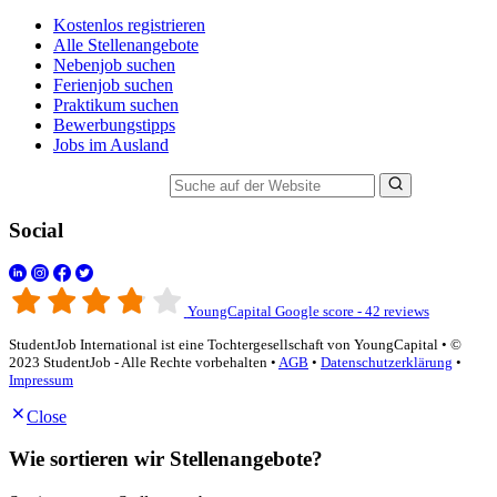
Kostenlos registrieren
Alle Stellenangebote
Nebenjob suchen
Ferienjob suchen
Praktikum suchen
Bewerbungstipps
Jobs im Ausland
Suche auf der Website
Social
YoungCapital Google score - 42 reviews
StudentJob International ist eine Tochtergesellschaft von YoungCapital • ©
2023 StudentJob - Alle Rechte vorbehalten •
AGB
•
Datenschutzerklärung
•
Impressum
Close
Wie sortieren wir Stellenangebote?