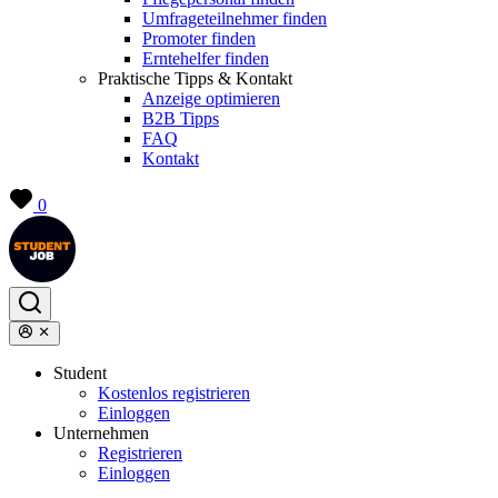
Umfrageteilnehmer finden
Promoter finden
Erntehelfer finden
Praktische Tipps & Kontakt
Anzeige optimieren
B2B Tipps
FAQ
Kontakt
0
Student
Kostenlos registrieren
Einloggen
Unternehmen
Registrieren
Einloggen