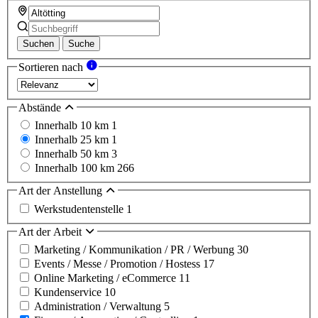
Suchen
Suche
Sortieren nach
Abstände
Innerhalb 10 km
1
Innerhalb 25 km
1
Innerhalb 50 km
3
Innerhalb 100 km
266
Art der Anstellung
Werkstudentenstelle
1
Art der Arbeit
Marketing / Kommunikation / PR / Werbung
30
Events / Messe / Promotion / Hostess
17
Online Marketing / eCommerce
11
Kundenservice
10
Administration / Verwaltung
5