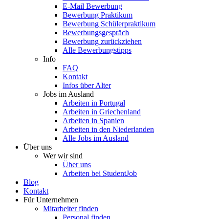
E-Mail Bewerbung
Bewerbung Praktikum
Bewerbung Schülerpraktikum
Bewerbungsgespräch
Bewerbung zurückziehen
Alle Bewerbungstipps
Info
FAQ
Kontakt
Infos über Alter
Jobs im Ausland
Arbeiten in Portugal
Arbeiten in Griechenland
Arbeiten in Spanien
Arbeiten in den Niederlanden
Alle Jobs im Ausland
Über uns
Wer wir sind
Über uns
Arbeiten bei StudentJob
Blog
Kontakt
Für Unternehmen
Mitarbeiter finden
Personal finden