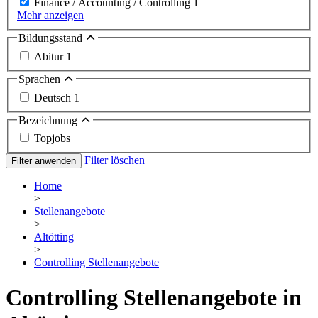
Finance / Accounting / Controlling
1
Mehr anzeigen
Bildungsstand
Abitur
1
Sprachen
Deutsch
1
Bezeichnung
Topjobs
Filter löschen
Filter anwenden
Home
>
Stellenangebote
>
Altötting
>
Controlling Stellenangebote
Controlling Stellenangebote in