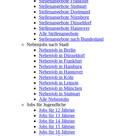
Stellenangebote Frankfurt
Stellenangebote Stuttgart
Stellenangebote Dortmund
Stellenangebote Nürnberg
Stellenangebote Düsseldorf
Stellenangebote Hannover
Alle Stellenangebote
Stellenangebote nach Bundesland
Nebenjobs nach Stadt
Nebenjob in Berlin
Nebenjob in Düsseldorf
Nebenjob in Frankfurt
Nebenjob in Hamburg
Nebenjob in Hannover
Nebenjob in Köln
Nebenjob in Leipzig
Nebenjob in München
Nebenjob in Stuttgart
Alle Nebenjobs
Jobs für Jugendliche
Jobs für 12 Jährige
Jobs für 13 Jährige
Jobs für 14 Jährige
Jobs für 15 Jährige
Jobs für 16 Jährige