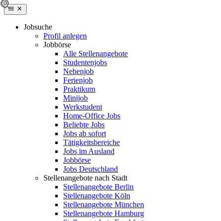
Jobsuche
Profil anlegen
Jobbörse
Alle Stellenangebote
Studentenjobs
Nebenjob
Ferienjob
Praktikum
Minijob
Werkstudent
Home-Office Jobs
Beliebte Jobs
Jobs ab sofort
Tätigkeitsbereiche
Jobs im Ausland
Jobbörse
Jobs Deutschland
Stellenangebote nach Stadt
Stellenangebote Berlin
Stellenangebote Köln
Stellenangebote München
Stellenangebote Hamburg