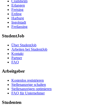
Crailsheim
Erlangen
Freising
Erding
Harburg
Ingolstadt
Freilassing
StudentJob
Über StudentJob
Arbeiten bei StudentJob
Kontakt
Partner
FAQ
Arbeitgeber
Kostenlos registrieren
Stellenanzeige schalten
Stellenanzeigen optimieren
FAQ für Unternehmer
Studenten