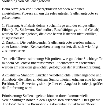
Sortierung von Stellenangeboten
Beim Anzeigen von Suchergebnissen wenden wir einen
zweistufigen Prozess an, um die relevantesten Stellenangebote zu
präsentieren:
1. Filterung: Auf Basis deiner Suchanfrage und der eingestellten
Filter (z. B. Stichwort, Suchradius, Beschäftigungsart und Gehalt)
werden Stellenangebote, die diese harten Kriterien nicht erfüllen,
ausgeschlossen.
2. Ranking: Die verbleibenden Stellenangebote werden anhand
einer kombinierten Relevanzbewertung sortiert, die sich wie folgt
zusammensetzt:
Textuelle Übereinstimmung: Wir prüfen, wie gut deine Suchbegriffe
mit dem Stellentext übereinstimmen. Stichwörter im Stellentitel
werden am stärksten gewichtet, gefolgt von der Kurzbeschreibung.
Aktualität & Standort: Kürzlich veröffentlichte Stellenangebote und
Angebote, die näher an deinem Suchort liegen, erhalten eine höhere
Position. Die Bewertung sinkt, je älter ein Angebot ist oder je größer
die Entfernung wird.
Priorisierung: Stellenangebote können durch kommerzielle
Vereinbarungen höher in den Ergebnissen erscheinen. Dies gilt für
'TopJobs' (bezahlte Promotion), Arbeitgeber mit aktivem 'Boost'