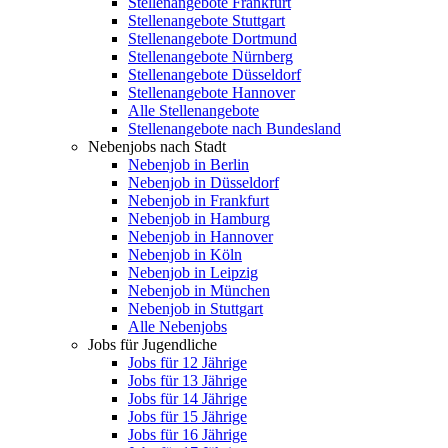
Stellenangebote Frankfurt
Stellenangebote Stuttgart
Stellenangebote Dortmund
Stellenangebote Nürnberg
Stellenangebote Düsseldorf
Stellenangebote Hannover
Alle Stellenangebote
Stellenangebote nach Bundesland
Nebenjobs nach Stadt
Nebenjob in Berlin
Nebenjob in Düsseldorf
Nebenjob in Frankfurt
Nebenjob in Hamburg
Nebenjob in Hannover
Nebenjob in Köln
Nebenjob in Leipzig
Nebenjob in München
Nebenjob in Stuttgart
Alle Nebenjobs
Jobs für Jugendliche
Jobs für 12 Jährige
Jobs für 13 Jährige
Jobs für 14 Jährige
Jobs für 15 Jährige
Jobs für 16 Jährige