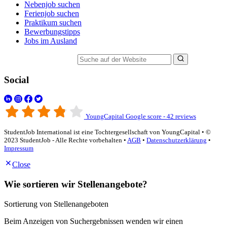
Nebenjob suchen
Ferienjob suchen
Praktikum suchen
Bewerbungstipps
Jobs im Ausland
Suche auf der Website
Social
YoungCapital Google score - 42 reviews
StudentJob International ist eine Tochtergesellschaft von YoungCapital • ©
2023 StudentJob - Alle Rechte vorbehalten •
AGB
•
Datenschutzerklärung
•
Impressum
Close
Wie sortieren wir Stellenangebote?
Sortierung von Stellenangeboten
Beim Anzeigen von Suchergebnissen wenden wir einen