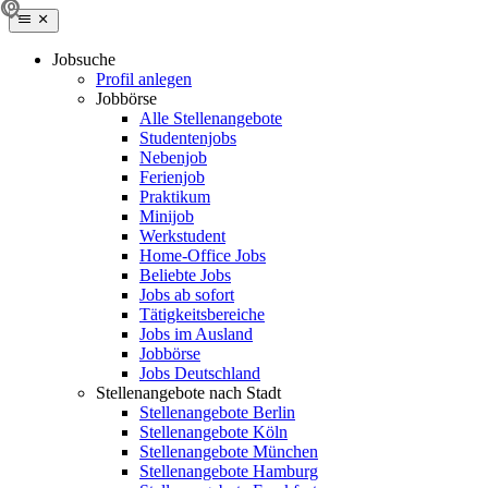
Jobsuche
Profil anlegen
Jobbörse
Alle Stellenangebote
Studentenjobs
Nebenjob
Ferienjob
Praktikum
Minijob
Werkstudent
Home-Office Jobs
Beliebte Jobs
Jobs ab sofort
Tätigkeitsbereiche
Jobs im Ausland
Jobbörse
Jobs Deutschland
Stellenangebote nach Stadt
Stellenangebote Berlin
Stellenangebote Köln
Stellenangebote München
Stellenangebote Hamburg