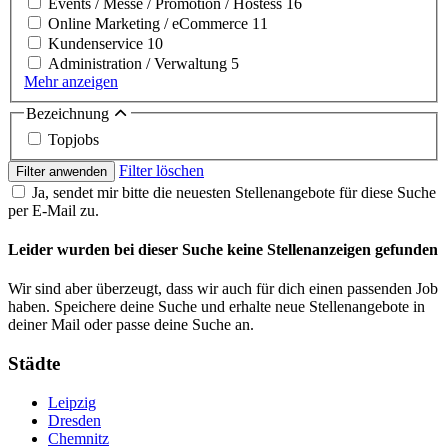
Events / Messe / Promotion / Hostess
16
Online Marketing / eCommerce
11
Kundenservice
10
Administration / Verwaltung
5
Mehr anzeigen
Bezeichnung
Topjobs
Filter löschen
Filter anwenden
Ja, sendet mir bitte die neuesten Stellenangebote für diese Suche
per E-Mail zu.
Leider wurden bei dieser Suche keine Stellenanzeigen gefunden
Wir sind aber überzeugt, dass wir auch für dich einen passenden Job
haben. Speichere deine Suche und erhalte neue Stellenangebote in
deiner Mail oder passe deine Suche an.
Städte
Leipzig
Dresden
Chemnitz