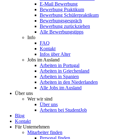
E-Mail Bewerbung
Bewerbung Praktikum
Bewerbung Schülerpraktikum
Bewerbungsgespräch
Bewerbung zurückziehen
Alle Bewerbungstipps
Info
FAQ
Kontakt
Infos über Alter
Jobs im Ausland
Arbeiten in Portugal
Arbeiten in Griechenland
Arbeiten in Spanien
Arbeiten in den Niederlanden
Alle Jobs im Ausland
Über uns
Wer wir sind
Über uns
Arbeiten bei StudentJob
Blog
Kontakt
Für Unternehmen
Mitarbeiter finden
Personal finden