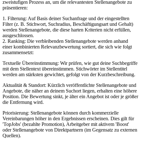
zweistufigen Prozess an, um die relevantesten Stellenangebote zu
präsentieren:
1. Filterung: Auf Basis deiner Suchanfrage und der eingestellten
Filter (z. B. Stichwort, Suchradius, Beschäftigungsart und Gehalt)
werden Stellenangebote, die diese harten Kriterien nicht erfüllen,
ausgeschlossen.
2. Ranking: Die verbleibenden Stellenangebote werden anhand
einer kombinierten Relevanzbewertung sortiert, die sich wie folgt
zusammensetzt:
Textuelle Übereinstimmung: Wir prüfen, wie gut deine Suchbegriffe
mit dem Stellentext übereinstimmen. Stichwörter im Stellentitel
werden am stärksten gewichtet, gefolgt von der Kurzbeschreibung.
Aktualität & Standort: Kürzlich veröffentlichte Stellenangebote und
Angebote, die näher an deinem Suchort liegen, erhalten eine höhere
Position. Die Bewertung sinkt, je älter ein Angebot ist oder je größer
die Entfernung wird.
Priorisierung: Stellenangebote können durch kommerzielle
Vereinbarungen höher in den Ergebnissen erscheinen. Dies gilt für
'TopJobs' (bezahlte Promotion), Arbeitgeber mit aktivem 'Boost'
oder Stellenangebote von Direktpartnern (im Gegensatz zu externen
Quellen).