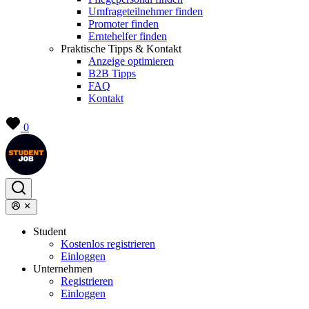
Umfrageteilnehmer finden
Promoter finden
Erntehelfer finden
Praktische Tipps & Kontakt
Anzeige optimieren
B2B Tipps
FAQ
Kontakt
0
Student
Kostenlos registrieren
Einloggen
Unternehmen
Registrieren
Einloggen