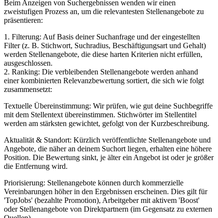
Beim Anzeigen von Suchergebnissen wenden wir einen
zweistufigen Prozess an, um die relevantesten Stellenangebote zu
präsentieren:
1. Filterung: Auf Basis deiner Suchanfrage und der eingestellten
Filter (z. B. Stichwort, Suchradius, Beschäftigungsart und Gehalt)
werden Stellenangebote, die diese harten Kriterien nicht erfüllen,
ausgeschlossen.
2. Ranking: Die verbleibenden Stellenangebote werden anhand
einer kombinierten Relevanzbewertung sortiert, die sich wie folgt
zusammensetzt:
Textuelle Übereinstimmung: Wir prüfen, wie gut deine Suchbegriffe
mit dem Stellentext übereinstimmen. Stichwörter im Stellentitel
werden am stärksten gewichtet, gefolgt von der Kurzbeschreibung.
Aktualität & Standort: Kürzlich veröffentlichte Stellenangebote und
Angebote, die näher an deinem Suchort liegen, erhalten eine höhere
Position. Die Bewertung sinkt, je älter ein Angebot ist oder je größer
die Entfernung wird.
Priorisierung: Stellenangebote können durch kommerzielle
Vereinbarungen höher in den Ergebnissen erscheinen. Dies gilt für
'TopJobs' (bezahlte Promotion), Arbeitgeber mit aktivem 'Boost'
oder Stellenangebote von Direktpartnern (im Gegensatz zu externen
Quellen).