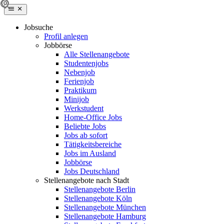
Jobsuche
Profil anlegen
Jobbörse
Alle Stellenangebote
Studentenjobs
Nebenjob
Ferienjob
Praktikum
Minijob
Werkstudent
Home-Office Jobs
Beliebte Jobs
Jobs ab sofort
Tätigkeitsbereiche
Jobs im Ausland
Jobbörse
Jobs Deutschland
Stellenangebote nach Stadt
Stellenangebote Berlin
Stellenangebote Köln
Stellenangebote München
Stellenangebote Hamburg