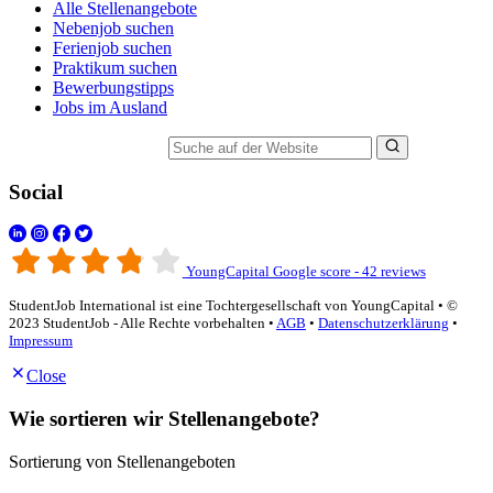
Alle Stellenangebote
Nebenjob suchen
Ferienjob suchen
Praktikum suchen
Bewerbungstipps
Jobs im Ausland
Suche auf der Website
Social
YoungCapital Google score - 42 reviews
StudentJob International ist eine Tochtergesellschaft von YoungCapital • ©
2023 StudentJob - Alle Rechte vorbehalten •
AGB
•
Datenschutzerklärung
•
Impressum
Close
Wie sortieren wir Stellenangebote?
Sortierung von Stellenangeboten