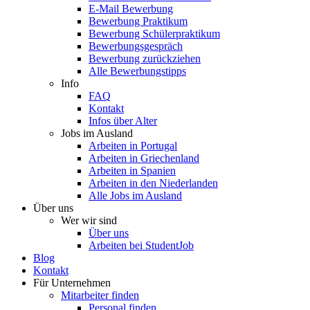
E-Mail Bewerbung
Bewerbung Praktikum
Bewerbung Schülerpraktikum
Bewerbungsgespräch
Bewerbung zurückziehen
Alle Bewerbungstipps
Info
FAQ
Kontakt
Infos über Alter
Jobs im Ausland
Arbeiten in Portugal
Arbeiten in Griechenland
Arbeiten in Spanien
Arbeiten in den Niederlanden
Alle Jobs im Ausland
Über uns
Wer wir sind
Über uns
Arbeiten bei StudentJob
Blog
Kontakt
Für Unternehmen
Mitarbeiter finden
Personal finden