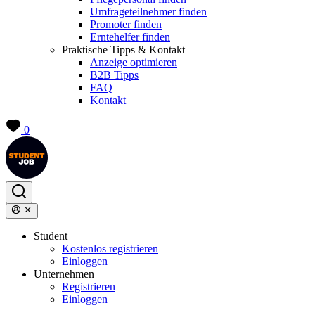
Umfrageteilnehmer finden
Promoter finden
Erntehelfer finden
Praktische Tipps & Kontakt
Anzeige optimieren
B2B Tipps
FAQ
Kontakt
0
Student
Kostenlos registrieren
Einloggen
Unternehmen
Registrieren
Einloggen