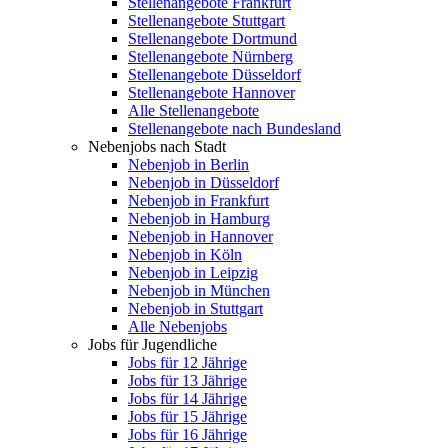
Stellenangebote Frankfurt
Stellenangebote Stuttgart
Stellenangebote Dortmund
Stellenangebote Nürnberg
Stellenangebote Düsseldorf
Stellenangebote Hannover
Alle Stellenangebote
Stellenangebote nach Bundesland
Nebenjobs nach Stadt
Nebenjob in Berlin
Nebenjob in Düsseldorf
Nebenjob in Frankfurt
Nebenjob in Hamburg
Nebenjob in Hannover
Nebenjob in Köln
Nebenjob in Leipzig
Nebenjob in München
Nebenjob in Stuttgart
Alle Nebenjobs
Jobs für Jugendliche
Jobs für 12 Jährige
Jobs für 13 Jährige
Jobs für 14 Jährige
Jobs für 15 Jährige
Jobs für 16 Jährige