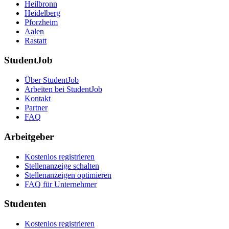
Heilbronn
Heidelberg
Pforzheim
Aalen
Rastatt
StudentJob
Über StudentJob
Arbeiten bei StudentJob
Kontakt
Partner
FAQ
Arbeitgeber
Kostenlos registrieren
Stellenanzeige schalten
Stellenanzeigen optimieren
FAQ für Unternehmer
Studenten
Kostenlos registrieren