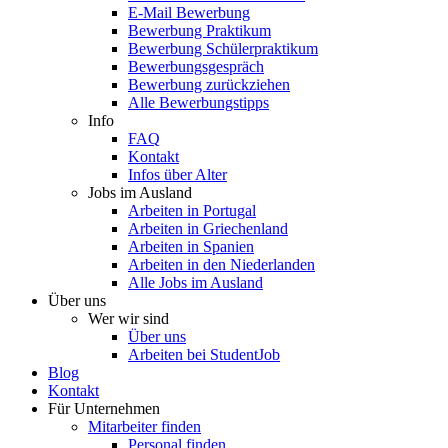
E-Mail Bewerbung
Bewerbung Praktikum
Bewerbung Schülerpraktikum
Bewerbungsgespräch
Bewerbung zurückziehen
Alle Bewerbungstipps
Info
FAQ
Kontakt
Infos über Alter
Jobs im Ausland
Arbeiten in Portugal
Arbeiten in Griechenland
Arbeiten in Spanien
Arbeiten in den Niederlanden
Alle Jobs im Ausland
Über uns
Wer wir sind
Über uns
Arbeiten bei StudentJob
Blog
Kontakt
Für Unternehmen
Mitarbeiter finden
Personal finden