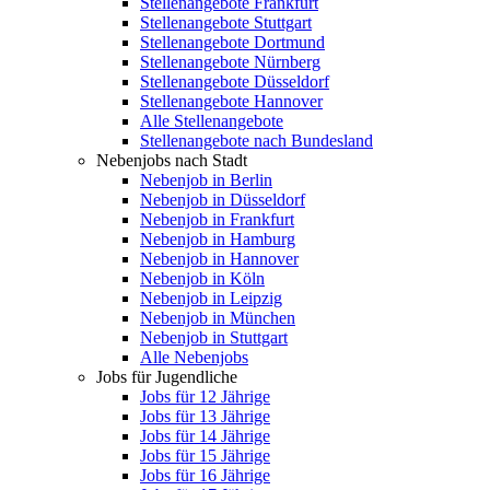
Stellenangebote Frankfurt
Stellenangebote Stuttgart
Stellenangebote Dortmund
Stellenangebote Nürnberg
Stellenangebote Düsseldorf
Stellenangebote Hannover
Alle Stellenangebote
Stellenangebote nach Bundesland
Nebenjobs nach Stadt
Nebenjob in Berlin
Nebenjob in Düsseldorf
Nebenjob in Frankfurt
Nebenjob in Hamburg
Nebenjob in Hannover
Nebenjob in Köln
Nebenjob in Leipzig
Nebenjob in München
Nebenjob in Stuttgart
Alle Nebenjobs
Jobs für Jugendliche
Jobs für 12 Jährige
Jobs für 13 Jährige
Jobs für 14 Jährige
Jobs für 15 Jährige
Jobs für 16 Jährige