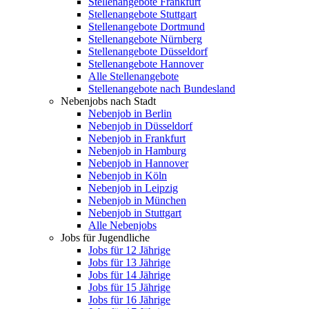
Stellenangebote Frankfurt
Stellenangebote Stuttgart
Stellenangebote Dortmund
Stellenangebote Nürnberg
Stellenangebote Düsseldorf
Stellenangebote Hannover
Alle Stellenangebote
Stellenangebote nach Bundesland
Nebenjobs nach Stadt
Nebenjob in Berlin
Nebenjob in Düsseldorf
Nebenjob in Frankfurt
Nebenjob in Hamburg
Nebenjob in Hannover
Nebenjob in Köln
Nebenjob in Leipzig
Nebenjob in München
Nebenjob in Stuttgart
Alle Nebenjobs
Jobs für Jugendliche
Jobs für 12 Jährige
Jobs für 13 Jährige
Jobs für 14 Jährige
Jobs für 15 Jährige
Jobs für 16 Jährige