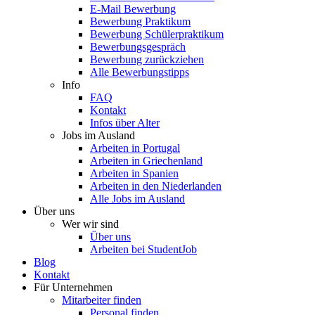
E-Mail Bewerbung
Bewerbung Praktikum
Bewerbung Schülerpraktikum
Bewerbungsgespräch
Bewerbung zurückziehen
Alle Bewerbungstipps
Info
FAQ
Kontakt
Infos über Alter
Jobs im Ausland
Arbeiten in Portugal
Arbeiten in Griechenland
Arbeiten in Spanien
Arbeiten in den Niederlanden
Alle Jobs im Ausland
Über uns
Wer wir sind
Über uns
Arbeiten bei StudentJob
Blog
Kontakt
Für Unternehmen
Mitarbeiter finden
Personal finden