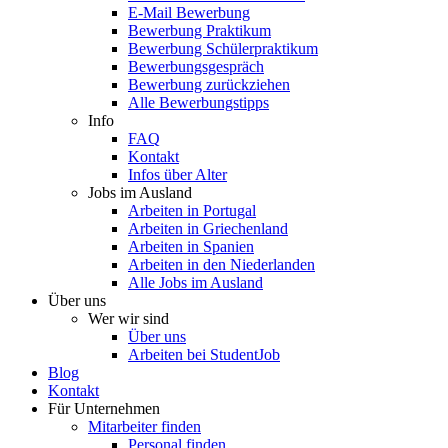
E-Mail Bewerbung
Bewerbung Praktikum
Bewerbung Schülerpraktikum
Bewerbungsgespräch
Bewerbung zurückziehen
Alle Bewerbungstipps
Info
FAQ
Kontakt
Infos über Alter
Jobs im Ausland
Arbeiten in Portugal
Arbeiten in Griechenland
Arbeiten in Spanien
Arbeiten in den Niederlanden
Alle Jobs im Ausland
Über uns
Wer wir sind
Über uns
Arbeiten bei StudentJob
Blog
Kontakt
Für Unternehmen
Mitarbeiter finden
Personal finden