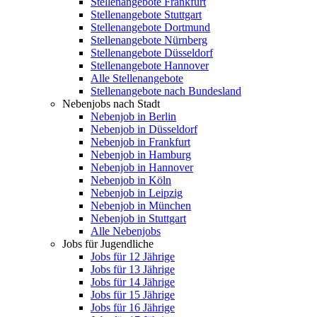
Stellenangebote Frankfurt
Stellenangebote Stuttgart
Stellenangebote Dortmund
Stellenangebote Nürnberg
Stellenangebote Düsseldorf
Stellenangebote Hannover
Alle Stellenangebote
Stellenangebote nach Bundesland
Nebenjobs nach Stadt
Nebenjob in Berlin
Nebenjob in Düsseldorf
Nebenjob in Frankfurt
Nebenjob in Hamburg
Nebenjob in Hannover
Nebenjob in Köln
Nebenjob in Leipzig
Nebenjob in München
Nebenjob in Stuttgart
Alle Nebenjobs
Jobs für Jugendliche
Jobs für 12 Jährige
Jobs für 13 Jährige
Jobs für 14 Jährige
Jobs für 15 Jährige
Jobs für 16 Jährige