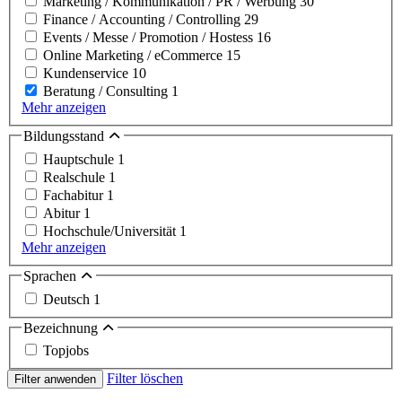
Marketing / Kommunikation / PR / Werbung
30
Finance / Accounting / Controlling
29
Events / Messe / Promotion / Hostess
16
Online Marketing / eCommerce
15
Kundenservice
10
Beratung / Consulting
1
Mehr anzeigen
Bildungsstand
Hauptschule
1
Realschule
1
Fachabitur
1
Abitur
1
Hochschule/Universität
1
Mehr anzeigen
Sprachen
Deutsch
1
Bezeichnung
Topjobs
Filter löschen
Filter anwenden