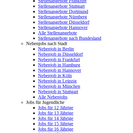
Stellenangebote Frankfurt
Stellenangebote Stuttgart
Stellenangebote Dortmund
Stellenangebote Nürnberg
Stellenangebote Düsseldorf
Stellenangebote Hannover
Alle Stellenangebote
Stellenangebote nach Bundesland
Nebenjobs nach Stadt
Nebenjob in Berlin
Nebenjob in Düsseldorf
Nebenjob in Frankfurt
Nebenjob in Hamburg
Nebenjob in Hannover
Nebenjob in Köln
Nebenjob in Leipzig
Nebenjob in München
Nebenjob in Stuttgart
Alle Nebenjobs
Jobs für Jugendliche
Jobs für 12 Jährige
Jobs für 13 Jährige
Jobs für 14 Jährige
Jobs für 15 Jährige
Jobs für 16 Jährige