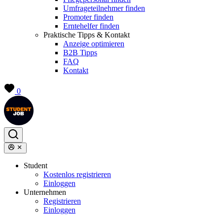
Umfrageteilnehmer finden
Promoter finden
Erntehelfer finden
Praktische Tipps & Kontakt
Anzeige optimieren
B2B Tipps
FAQ
Kontakt
0
Student
Kostenlos registrieren
Einloggen
Unternehmen
Registrieren
Einloggen