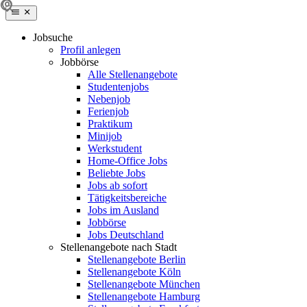
Jobsuche
Profil anlegen
Jobbörse
Alle Stellenangebote
Studentenjobs
Nebenjob
Ferienjob
Praktikum
Minijob
Werkstudent
Home-Office Jobs
Beliebte Jobs
Jobs ab sofort
Tätigkeitsbereiche
Jobs im Ausland
Jobbörse
Jobs Deutschland
Stellenangebote nach Stadt
Stellenangebote Berlin
Stellenangebote Köln
Stellenangebote München
Stellenangebote Hamburg