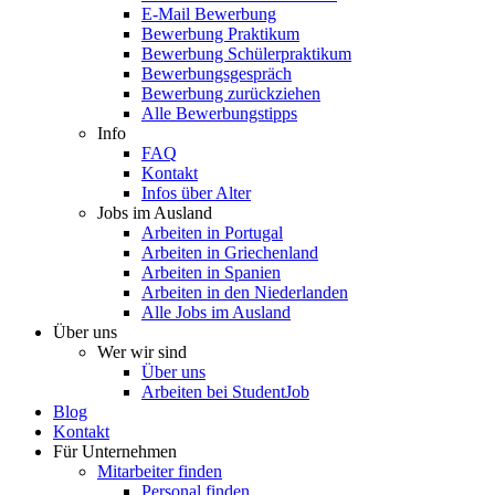
E-Mail Bewerbung
Bewerbung Praktikum
Bewerbung Schülerpraktikum
Bewerbungsgespräch
Bewerbung zurückziehen
Alle Bewerbungstipps
Info
FAQ
Kontakt
Infos über Alter
Jobs im Ausland
Arbeiten in Portugal
Arbeiten in Griechenland
Arbeiten in Spanien
Arbeiten in den Niederlanden
Alle Jobs im Ausland
Über uns
Wer wir sind
Über uns
Arbeiten bei StudentJob
Blog
Kontakt
Für Unternehmen
Mitarbeiter finden
Personal finden