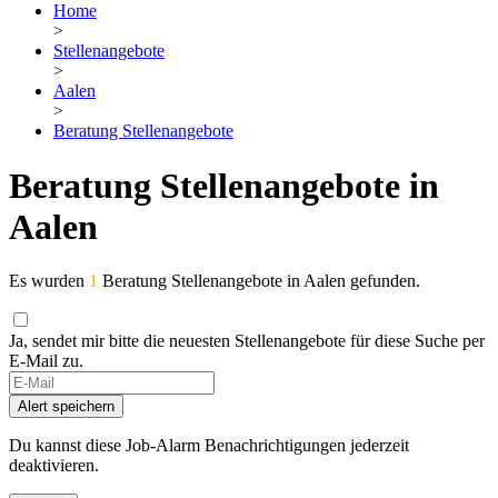
Home
>
Stellenangebote
>
Aalen
>
Beratung Stellenangebote
Beratung Stellenangebote in
Aalen
Es wurden
1
Beratung Stellenangebote in Aalen gefunden.
Ja, sendet mir bitte die neuesten Stellenangebote für diese Suche per
E-Mail zu.
Alert speichern
Du kannst diese Job-Alarm Benachrichtigungen jederzeit
deaktivieren.