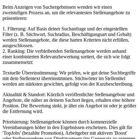
Beim Anzeigen von Suchergebnissen wenden wir einen
zweistufigen Prozess an, um die relevantesten Stellenangebote zu
präsentieren:
1. Filterung: Auf Basis deiner Suchanfrage und der eingestellten
Filter (z. B. Stichwort, Suchradius, Beschäftigungsart und Gehalt)
werden Stellenangebote, die diese harten Kriterien nicht erfüllen,
ausgeschlossen.
2. Ranking: Die verbleibenden Stellenangebote werden anhand
einer kombinierten Relevanzbewertung sortiert, die sich wie folgt
zusammensetzt:
Textuelle Übereinstimmung: Wir prüfen, wie gut deine Suchbegriffe
mit dem Stellentext übereinstimmen. Stichwörter im Stellentitel
werden am stärksten gewichtet, gefolgt von der Kurzbeschreibung.
Aktualität & Standort: Kürzlich veröffentlichte Stellenangebote und
Angebote, die näher an deinem Suchort liegen, erhalten eine höhere
Position. Die Bewertung sinkt, je älter ein Angebot ist oder je größer
die Entfernung wird.
Priorisierung: Stellenangebote können durch kommerzielle
Vereinbarungen höher in den Ergebnissen erscheinen. Dies gilt für
'TopJobs' (bezahlte Promotion), Arbeitgeber mit aktivem 'Boost'
oder Stellenangebote von Direktpartnern (im Gegensatz zu externen