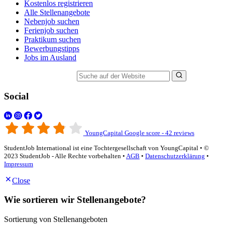
Kostenlos registrieren
Alle Stellenangebote
Nebenjob suchen
Ferienjob suchen
Praktikum suchen
Bewerbungstipps
Jobs im Ausland
Suche auf der Website
Social
YoungCapital Google score - 42 reviews
StudentJob International ist eine Tochtergesellschaft von YoungCapital • ©
2023 StudentJob - Alle Rechte vorbehalten •
AGB
•
Datenschutzerklärung
•
Impressum
Close
Wie sortieren wir Stellenangebote?
Sortierung von Stellenangeboten