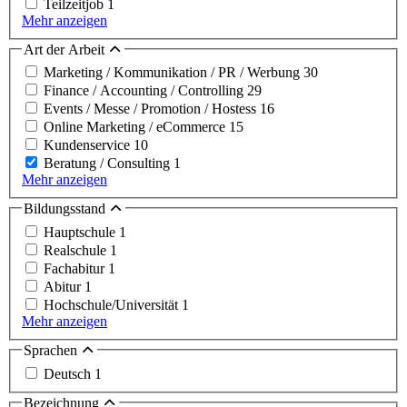
Teilzeitjob
1
Mehr anzeigen
Art der Arbeit
Marketing / Kommunikation / PR / Werbung
30
Finance / Accounting / Controlling
29
Events / Messe / Promotion / Hostess
16
Online Marketing / eCommerce
15
Kundenservice
10
Beratung / Consulting
1
Mehr anzeigen
Bildungsstand
Hauptschule
1
Realschule
1
Fachabitur
1
Abitur
1
Hochschule/Universität
1
Mehr anzeigen
Sprachen
Deutsch
1
Bezeichnung