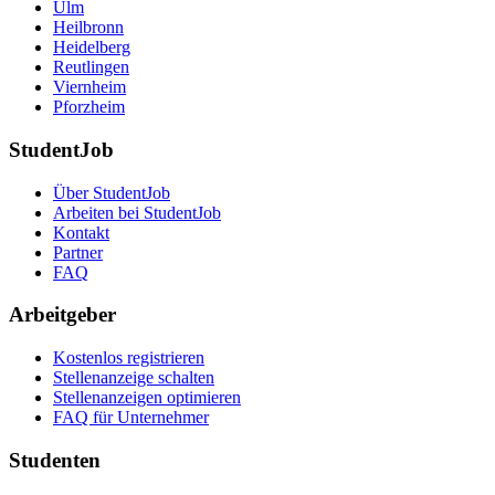
Ulm
Heilbronn
Heidelberg
Reutlingen
Viernheim
Pforzheim
StudentJob
Über StudentJob
Arbeiten bei StudentJob
Kontakt
Partner
FAQ
Arbeitgeber
Kostenlos registrieren
Stellenanzeige schalten
Stellenanzeigen optimieren
FAQ für Unternehmer
Studenten