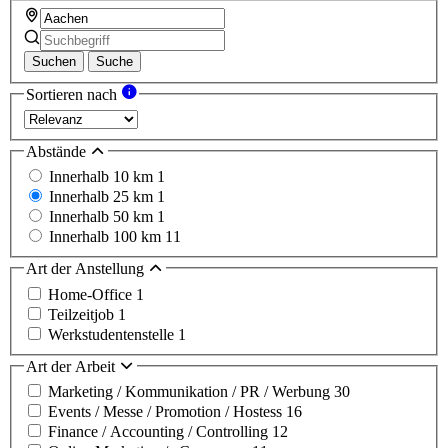
Suchen
Suche
Sortieren nach
Abstände
Innerhalb 10 km
1
Innerhalb 25 km
1
Innerhalb 50 km
1
Innerhalb 100 km
11
Art der Anstellung
Home-Office
1
Teilzeitjob
1
Werkstudentenstelle
1
Art der Arbeit
Marketing / Kommunikation / PR / Werbung
30
Events / Messe / Promotion / Hostess
16
Finance / Accounting / Controlling
12