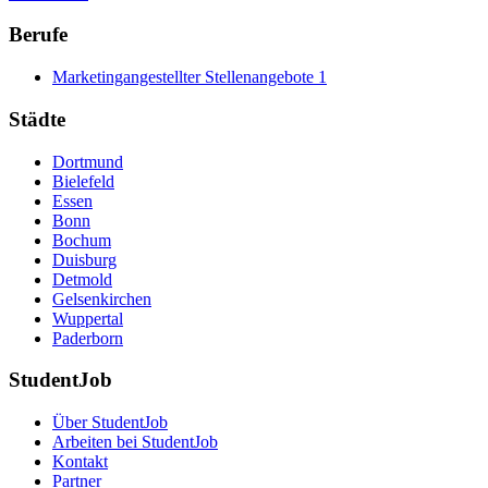
Berufe
Marketingangestellter Stellenangebote
1
Städte
Dortmund
Bielefeld
Essen
Bonn
Bochum
Duisburg
Detmold
Gelsenkirchen
Wuppertal
Paderborn
StudentJob
Über StudentJob
Arbeiten bei StudentJob
Kontakt
Partner