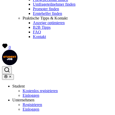
Umfrageteilnehmer finden
Promoter finden
Erntehelfer finden
Praktische Tipps & Kontakt
Anzeige optimieren
B2B Tipps
FAQ
Kontakt
0
Student
Kostenlos registrieren
Einloggen
Unternehmen
Registrieren
Einloggen