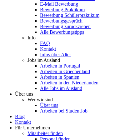
E-Mail Bewerbung
Bewerbung Praktikum
Bewerbung Schülerpraktikum
Bewerbungsgespräch
Bewerbung zurückziehen
Alle Bewerbungstipps
Info
FAQ
Kontakt
Infos über Alter
Jobs im Ausland
Arbeiten in Portugal
Arbeiten in Griechenland
Arbeiten in Spanien
Arbeiten in den Niederlanden
Alle Jobs im Ausland
Über uns
Wer wir sind
Über uns
Arbeiten bei StudentJob
Blog
Kontakt
Für Unternehmen
Mitarbeiter finden
Personal finden