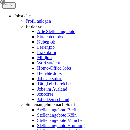
Jobsuche
Profil anlegen
Jobbörse
Alle Stellenangebote
Studentenjobs
Nebenjob
Ferienjob
Praktikum
Minijob
Werkstudent
Home-Office Jobs
Beliebte Jobs
Jobs ab sofort
Tätigkeitsbereiche
Jobs im Ausland
Jobbörse
Jobs Deutschland
Stellenangebote nach Stadt
Stellenangebote Berlin
Stellenangebote Köln
Stellenangebote München
Stellenangebote Hamburg