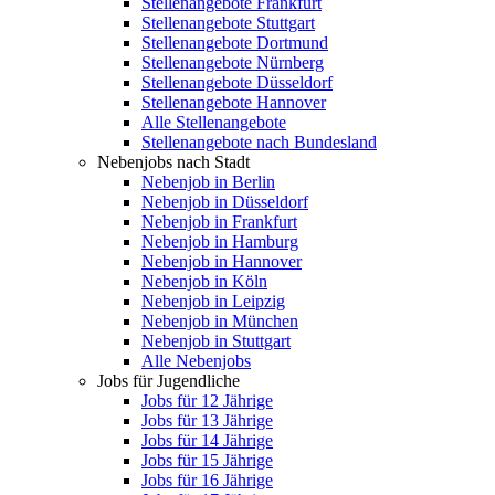
Stellenangebote Frankfurt
Stellenangebote Stuttgart
Stellenangebote Dortmund
Stellenangebote Nürnberg
Stellenangebote Düsseldorf
Stellenangebote Hannover
Alle Stellenangebote
Stellenangebote nach Bundesland
Nebenjobs nach Stadt
Nebenjob in Berlin
Nebenjob in Düsseldorf
Nebenjob in Frankfurt
Nebenjob in Hamburg
Nebenjob in Hannover
Nebenjob in Köln
Nebenjob in Leipzig
Nebenjob in München
Nebenjob in Stuttgart
Alle Nebenjobs
Jobs für Jugendliche
Jobs für 12 Jährige
Jobs für 13 Jährige
Jobs für 14 Jährige
Jobs für 15 Jährige
Jobs für 16 Jährige