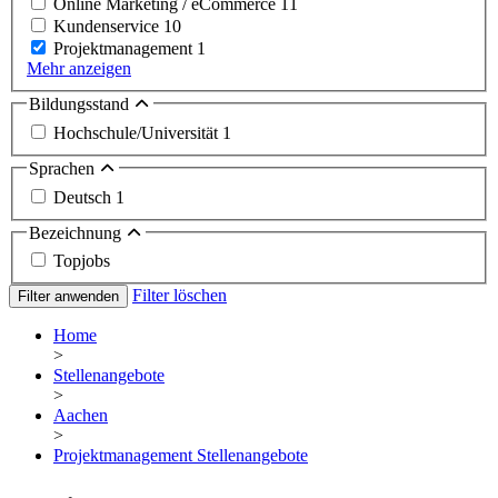
Online Marketing / eCommerce
11
Kundenservice
10
Projektmanagement
1
Mehr anzeigen
Bildungsstand
Hochschule/Universität
1
Sprachen
Deutsch
1
Bezeichnung
Topjobs
Filter löschen
Filter anwenden
Home
>
Stellenangebote
>
Aachen
>
Projektmanagement Stellenangebote