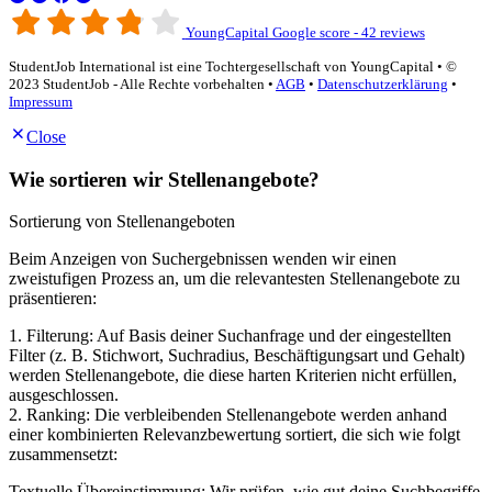
YoungCapital Google score - 42 reviews
StudentJob International ist eine Tochtergesellschaft von YoungCapital • ©
2023 StudentJob - Alle Rechte vorbehalten •
AGB
•
Datenschutzerklärung
•
Impressum
Close
Wie sortieren wir Stellenangebote?
Sortierung von Stellenangeboten
Beim Anzeigen von Suchergebnissen wenden wir einen
zweistufigen Prozess an, um die relevantesten Stellenangebote zu
präsentieren:
1. Filterung: Auf Basis deiner Suchanfrage und der eingestellten
Filter (z. B. Stichwort, Suchradius, Beschäftigungsart und Gehalt)
werden Stellenangebote, die diese harten Kriterien nicht erfüllen,
ausgeschlossen.
2. Ranking: Die verbleibenden Stellenangebote werden anhand
einer kombinierten Relevanzbewertung sortiert, die sich wie folgt
zusammensetzt:
Textuelle Übereinstimmung: Wir prüfen, wie gut deine Suchbegriffe