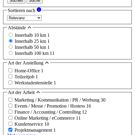
Suchen
Suche
Sortieren nach
Abstände
Innerhalb 10 km
1
Innerhalb 25 km
1
Innerhalb 50 km
1
Innerhalb 100 km
11
Art der Anstellung
Home-Office
1
Teilzeitjob
1
Werkstudentenstelle
1
Art der Arbeit
Marketing / Kommunikation / PR / Werbung
30
Events / Messe / Promotion / Hostess
16
Finance / Accounting / Controlling
12
Online Marketing / eCommerce
11
Kundenservice
10
Projektmanagement
1