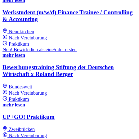
mehr lesen
Werkstudent (m/w/d) Finance Trainee / Controlling
& Accounting
Neunkirchen
Nach Vereinbarung
Praktikum
Neu! Bewirb dich als eine/r der ersten
mehr lesen
Bewerbungstraining Stiftung der Deutschen
Wirtschaft x Roland Berger
Bundesweit
Nach Vereinbarung
Praktikum
mehr lesen
UP+GO! Praktikum
Zweibrücken
Nach Vereinbarung