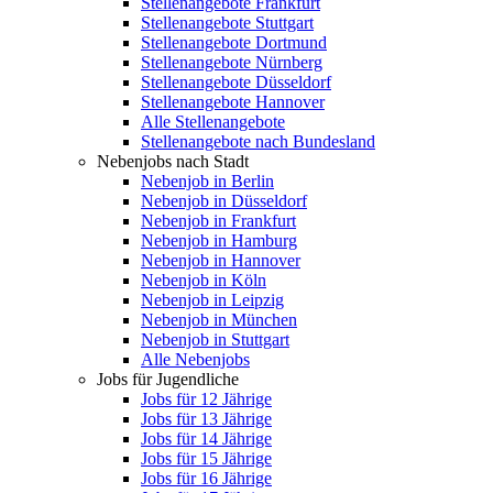
Stellenangebote Frankfurt
Stellenangebote Stuttgart
Stellenangebote Dortmund
Stellenangebote Nürnberg
Stellenangebote Düsseldorf
Stellenangebote Hannover
Alle Stellenangebote
Stellenangebote nach Bundesland
Nebenjobs nach Stadt
Nebenjob in Berlin
Nebenjob in Düsseldorf
Nebenjob in Frankfurt
Nebenjob in Hamburg
Nebenjob in Hannover
Nebenjob in Köln
Nebenjob in Leipzig
Nebenjob in München
Nebenjob in Stuttgart
Alle Nebenjobs
Jobs für Jugendliche
Jobs für 12 Jährige
Jobs für 13 Jährige
Jobs für 14 Jährige
Jobs für 15 Jährige
Jobs für 16 Jährige