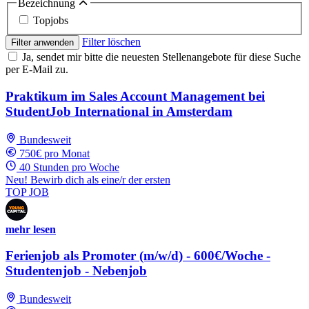
Bezeichnung
Topjobs
Filter löschen
Filter anwenden
Ja, sendet mir bitte die neuesten Stellenangebote für diese Suche
per E-Mail zu.
Praktikum im Sales Account Management bei
StudentJob International in Amsterdam
Bundesweit
750€ pro Monat
40 Stunden pro Woche
Neu! Bewirb dich als eine/r der ersten
TOP JOB
mehr lesen
Ferienjob als Promoter (m/w/d) - 600€/Woche -
Studentenjob - Nebenjob
Bundesweit