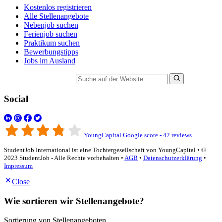
Kostenlos registrieren
Alle Stellenangebote
Nebenjob suchen
Ferienjob suchen
Praktikum suchen
Bewerbungstipps
Jobs im Ausland
Suche auf der Website
Social
YoungCapital Google score - 42 reviews
StudentJob International ist eine Tochtergesellschaft von YoungCapital • ©
2023 StudentJob - Alle Rechte vorbehalten •
AGB
•
Datenschutzerklärung
•
Impressum
Close
Wie sortieren wir Stellenangebote?
Sortierung von Stellenangeboten