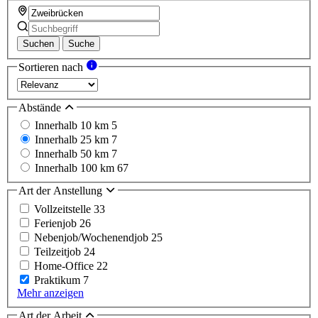
Suchen
Suche
Sortieren nach
Abstände
Innerhalb 10 km
5
Innerhalb 25 km
7
Innerhalb 50 km
7
Innerhalb 100 km
67
Art der Anstellung
Vollzeitstelle
33
Ferienjob
26
Nebenjob/Wochenendjob
25
Teilzeitjob
24
Home-Office
22
Praktikum
7
Mehr anzeigen
Art der Arbeit