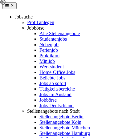
Jobsuche
Profil anlegen
Jobbörse
Alle Stellenangebote
Studentenjobs
Nebenjob
Ferienjob
Praktikum
Minijob
Werkstudent
Home-Office Jobs
Beliebte Jobs
Jobs ab sofort
Tätigkeitsbereiche
Jobs im Ausland
Jobbörse
Jobs Deutschland
Stellenangebote nach Stadt
Stellenangebote Berlin
Stellenangebote Köln
Stellenangebote München
Stellenangebote Hamburg