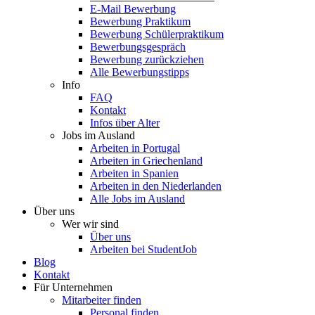
E-Mail Bewerbung
Bewerbung Praktikum
Bewerbung Schülerpraktikum
Bewerbungsgespräch
Bewerbung zurückziehen
Alle Bewerbungstipps
Info
FAQ
Kontakt
Infos über Alter
Jobs im Ausland
Arbeiten in Portugal
Arbeiten in Griechenland
Arbeiten in Spanien
Arbeiten in den Niederlanden
Alle Jobs im Ausland
Über uns
Wer wir sind
Über uns
Arbeiten bei StudentJob
Blog
Kontakt
Für Unternehmen
Mitarbeiter finden
Personal finden