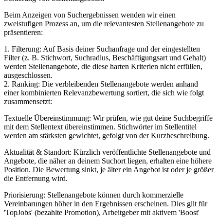
Beim Anzeigen von Suchergebnissen wenden wir einen
zweistufigen Prozess an, um die relevantesten Stellenangebote zu
präsentieren:
1. Filterung: Auf Basis deiner Suchanfrage und der eingestellten
Filter (z. B. Stichwort, Suchradius, Beschäftigungsart und Gehalt)
werden Stellenangebote, die diese harten Kriterien nicht erfüllen,
ausgeschlossen.
2. Ranking: Die verbleibenden Stellenangebote werden anhand
einer kombinierten Relevanzbewertung sortiert, die sich wie folgt
zusammensetzt:
Textuelle Übereinstimmung: Wir prüfen, wie gut deine Suchbegriffe
mit dem Stellentext übereinstimmen. Stichwörter im Stellentitel
werden am stärksten gewichtet, gefolgt von der Kurzbeschreibung.
Aktualität & Standort: Kürzlich veröffentlichte Stellenangebote und
Angebote, die näher an deinem Suchort liegen, erhalten eine höhere
Position. Die Bewertung sinkt, je älter ein Angebot ist oder je größer
die Entfernung wird.
Priorisierung: Stellenangebote können durch kommerzielle
Vereinbarungen höher in den Ergebnissen erscheinen. Dies gilt für
'TopJobs' (bezahlte Promotion), Arbeitgeber mit aktivem 'Boost'