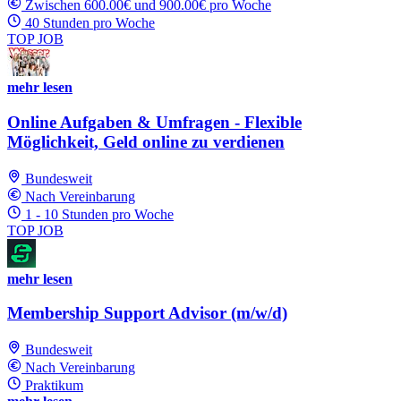
Zwischen 600.00€ und 900.00€ pro Woche
40 Stunden pro Woche
TOP JOB
mehr lesen
Online Aufgaben & Umfragen - Flexible
Möglichkeit, Geld online zu verdienen
Bundesweit
Nach Vereinbarung
1 - 10 Stunden pro Woche
TOP JOB
mehr lesen
Membership Support Advisor (m/w/d)
Bundesweit
Nach Vereinbarung
Praktikum