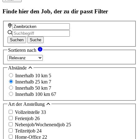
field
Finde hier den Job, der zu dir passt
Filter
Suchen
Suche
Sortieren nach
Abstände
Innerhalb 10 km
5
Innerhalb 25 km
7
Innerhalb 50 km
7
Innerhalb 100 km
67
Art der Anstellung
Vollzeitstelle
33
Ferienjob
26
Nebenjob/Wochenendjob
25
Teilzeitjob
24
Home-Office
22