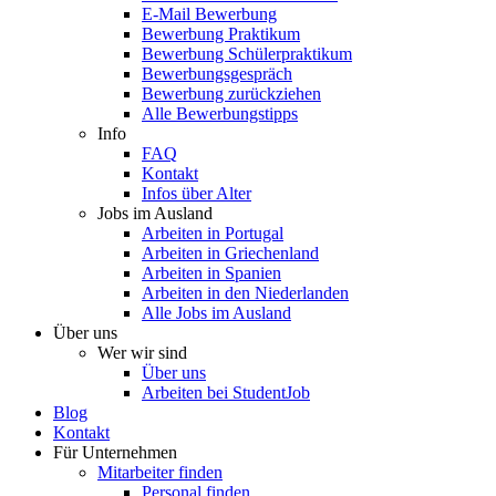
E-Mail Bewerbung
Bewerbung Praktikum
Bewerbung Schülerpraktikum
Bewerbungsgespräch
Bewerbung zurückziehen
Alle Bewerbungstipps
Info
FAQ
Kontakt
Infos über Alter
Jobs im Ausland
Arbeiten in Portugal
Arbeiten in Griechenland
Arbeiten in Spanien
Arbeiten in den Niederlanden
Alle Jobs im Ausland
Über uns
Wer wir sind
Über uns
Arbeiten bei StudentJob
Blog
Kontakt
Für Unternehmen
Mitarbeiter finden
Personal finden