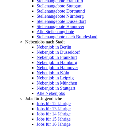
Stellenangebote Frankfurt
Stellenangebote Stuttgart
Stellenangebote Dortmund
Stellenangebote Nürnberg
Stellenangebote Düsseldorf
Stellenangebote Hannover
Alle Stellenangebote
Stellenangebote nach Bundesland
Nebenjobs nach Stadt
Nebenjob in Berlin
Nebenjob in Düsseldorf
Nebenjob in Frankfurt
Nebenjob in Hamburg
Nebenjob in Hannover
Nebenjob in Köln
Nebenjob in Leipzig
Nebenjob in München
Nebenjob in Stuttgart
Alle Nebenjobs
Jobs für Jugendliche
Jobs für 12 Jährige
Jobs für 13 Jährige
Jobs für 14 Jährige
Jobs für 15 Jährige
Jobs für 16 Jährige