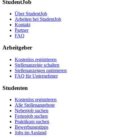
StudentJob
Über StudentJob
Arbeiten bei StudentJob
Kontakt
Partner
FAQ
Arbeitgeber
Kostenlos registrieren
Stellenanzeige schalten
Stellenanzeigen optimieren
FAQ für Unternehmer
Studenten
Kostenlos registrieren
Alle Stellenangebote
Nebenjob suchen
Ferienjob suchen
Praktikum suchen
Bewerbungstipps
Jobs im Ausland