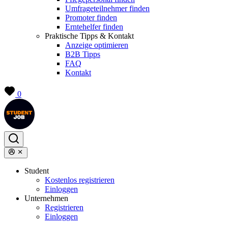
Umfrageteilnehmer finden
Promoter finden
Erntehelfer finden
Praktische Tipps & Kontakt
Anzeige optimieren
B2B Tipps
FAQ
Kontakt
0
Student
Kostenlos registrieren
Einloggen
Unternehmen
Registrieren
Einloggen