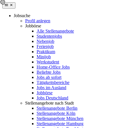
Jobsuche
Profil anlegen
Jobbörse
Alle Stellenangebote
Studentenjobs
Nebenjob
Ferienjob
Praktikum
Minijob
Werkstudent
Home-Office Jobs
Beliebte Jobs
Jobs ab sofort
Tätigkeitsbereiche
Jobs im Ausland
Jobbörse
Jobs Deutschland
Stellenangebote nach Stadt
Stellenangebote Berlin
Stellenangebote Köln
Stellenangebote München
Stellenangebote Hamburg