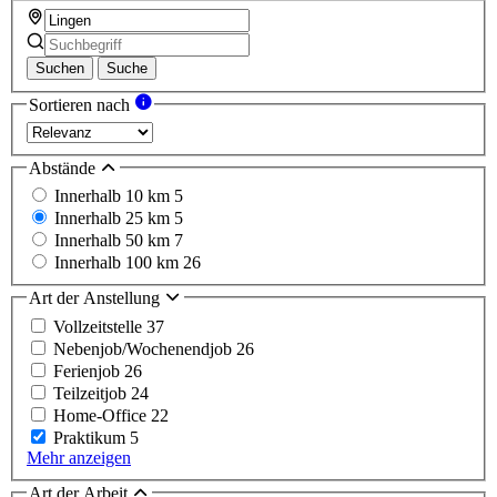
Suchen
Suche
Sortieren nach
Abstände
Innerhalb 10 km
5
Innerhalb 25 km
5
Innerhalb 50 km
7
Innerhalb 100 km
26
Art der Anstellung
Vollzeitstelle
37
Nebenjob/Wochenendjob
26
Ferienjob
26
Teilzeitjob
24
Home-Office
22
Praktikum
5
Mehr anzeigen
Art der Arbeit