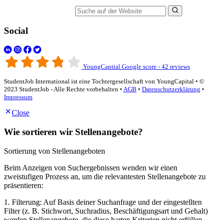
Suche auf der Website
Social
YoungCapital Google score - 42 reviews
StudentJob International ist eine Tochtergesellschaft von YoungCapital • ©
2023 StudentJob - Alle Rechte vorbehalten •
AGB
•
Datenschutzerklärung
•
Impressum
Close
Wie sortieren wir Stellenangebote?
Sortierung von Stellenangeboten
Beim Anzeigen von Suchergebnissen wenden wir einen
zweistufigen Prozess an, um die relevantesten Stellenangebote zu
präsentieren:
1. Filterung: Auf Basis deiner Suchanfrage und der eingestellten
Filter (z. B. Stichwort, Suchradius, Beschäftigungsart und Gehalt)
werden Stellenangebote, die diese harten Kriterien nicht erfüllen,