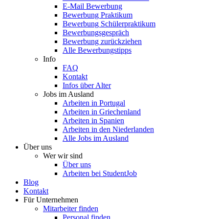
E-Mail Bewerbung
Bewerbung Praktikum
Bewerbung Schülerpraktikum
Bewerbungsgespräch
Bewerbung zurückziehen
Alle Bewerbungstipps
Info
FAQ
Kontakt
Infos über Alter
Jobs im Ausland
Arbeiten in Portugal
Arbeiten in Griechenland
Arbeiten in Spanien
Arbeiten in den Niederlanden
Alle Jobs im Ausland
Über uns
Wer wir sind
Über uns
Arbeiten bei StudentJob
Blog
Kontakt
Für Unternehmen
Mitarbeiter finden
Personal finden