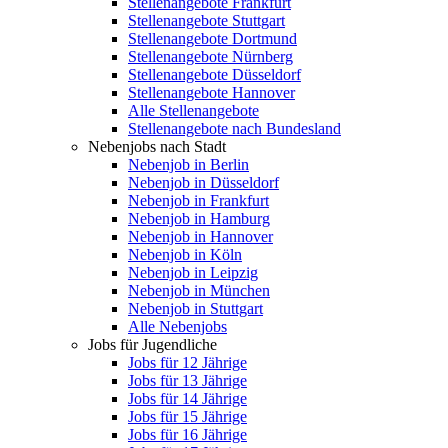
Stellenangebote Frankfurt
Stellenangebote Stuttgart
Stellenangebote Dortmund
Stellenangebote Nürnberg
Stellenangebote Düsseldorf
Stellenangebote Hannover
Alle Stellenangebote
Stellenangebote nach Bundesland
Nebenjobs nach Stadt
Nebenjob in Berlin
Nebenjob in Düsseldorf
Nebenjob in Frankfurt
Nebenjob in Hamburg
Nebenjob in Hannover
Nebenjob in Köln
Nebenjob in Leipzig
Nebenjob in München
Nebenjob in Stuttgart
Alle Nebenjobs
Jobs für Jugendliche
Jobs für 12 Jährige
Jobs für 13 Jährige
Jobs für 14 Jährige
Jobs für 15 Jährige
Jobs für 16 Jährige