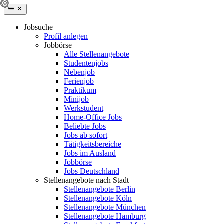
Jobsuche
Profil anlegen
Jobbörse
Alle Stellenangebote
Studentenjobs
Nebenjob
Ferienjob
Praktikum
Minijob
Werkstudent
Home-Office Jobs
Beliebte Jobs
Jobs ab sofort
Tätigkeitsbereiche
Jobs im Ausland
Jobbörse
Jobs Deutschland
Stellenangebote nach Stadt
Stellenangebote Berlin
Stellenangebote Köln
Stellenangebote München
Stellenangebote Hamburg