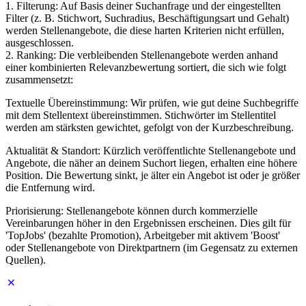
1. Filterung: Auf Basis deiner Suchanfrage und der eingestellten
Filter (z. B. Stichwort, Suchradius, Beschäftigungsart und Gehalt)
werden Stellenangebote, die diese harten Kriterien nicht erfüllen,
ausgeschlossen.
2. Ranking: Die verbleibenden Stellenangebote werden anhand
einer kombinierten Relevanzbewertung sortiert, die sich wie folgt
zusammensetzt:
Textuelle Übereinstimmung: Wir prüfen, wie gut deine Suchbegriffe
mit dem Stellentext übereinstimmen. Stichwörter im Stellentitel
werden am stärksten gewichtet, gefolgt von der Kurzbeschreibung.
Aktualität & Standort: Kürzlich veröffentlichte Stellenangebote und
Angebote, die näher an deinem Suchort liegen, erhalten eine höhere
Position. Die Bewertung sinkt, je älter ein Angebot ist oder je größer
die Entfernung wird.
Priorisierung: Stellenangebote können durch kommerzielle
Vereinbarungen höher in den Ergebnissen erscheinen. Dies gilt für
'TopJobs' (bezahlte Promotion), Arbeitgeber mit aktivem 'Boost'
oder Stellenangebote von Direktpartnern (im Gegensatz zu externen
Quellen).