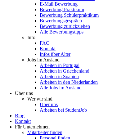
E-Mail Bewerbung
Bewerbung Praktikum
Bewerbung Schülerpraktikum
Bewerbungsgespräch
Bewerbung zurückziehen
Alle Bewerbungstipps
Info
FAQ
Kontakt
Infos über Alter
Jobs im Ausland
Arbeiten in Portugal
Arbeiten in Griechenland
Arbeiten in Spanien
Arbeiten in den Niederlanden
Alle Jobs im Ausland
Über uns
Wer wir sind
Über uns
Arbeiten bei StudentJob
Blog
Kontakt
Für Unternehmen
Mitarbeiter finden
Personal finden