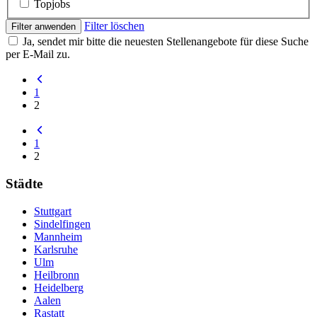
Topjobs
Filter löschen
Filter anwenden
Ja, sendet mir bitte die neuesten Stellenangebote für diese Suche
per E-Mail zu.
1
2
1
2
Städte
Stuttgart
Sindelfingen
Mannheim
Karlsruhe
Ulm
Heilbronn
Heidelberg
Aalen
Rastatt