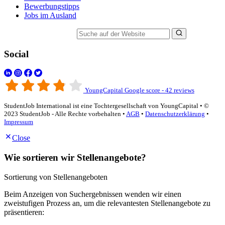
Bewerbungstipps
Jobs im Ausland
Suche auf der Website
Social
YoungCapital Google score - 42 reviews
StudentJob International ist eine Tochtergesellschaft von YoungCapital • ©
2023 StudentJob - Alle Rechte vorbehalten •
AGB
•
Datenschutzerklärung
•
Impressum
Close
Wie sortieren wir Stellenangebote?
Sortierung von Stellenangeboten
Beim Anzeigen von Suchergebnissen wenden wir einen
zweistufigen Prozess an, um die relevantesten Stellenangebote zu
präsentieren: