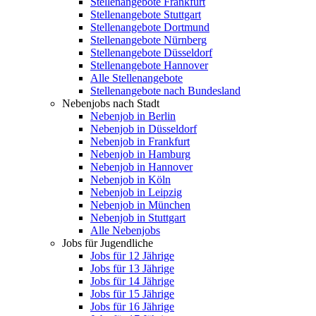
Stellenangebote Frankfurt
Stellenangebote Stuttgart
Stellenangebote Dortmund
Stellenangebote Nürnberg
Stellenangebote Düsseldorf
Stellenangebote Hannover
Alle Stellenangebote
Stellenangebote nach Bundesland
Nebenjobs nach Stadt
Nebenjob in Berlin
Nebenjob in Düsseldorf
Nebenjob in Frankfurt
Nebenjob in Hamburg
Nebenjob in Hannover
Nebenjob in Köln
Nebenjob in Leipzig
Nebenjob in München
Nebenjob in Stuttgart
Alle Nebenjobs
Jobs für Jugendliche
Jobs für 12 Jährige
Jobs für 13 Jährige
Jobs für 14 Jährige
Jobs für 15 Jährige
Jobs für 16 Jährige