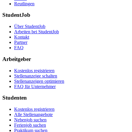
Reutlingen
StudentJob
Über StudentJob
Arbeiten bei StudentJob
Kontakt
Partner
FAQ
Arbeitgeber
Kostenlos registrieren
Stellenanzeige schalten
Stellenanzeigen optimieren
FAQ für Unternehmer
Studenten
Kostenlos registrieren
Alle Stellenangebote
Nebenjob suchen
Ferienjob suchen
Praktikum suchen