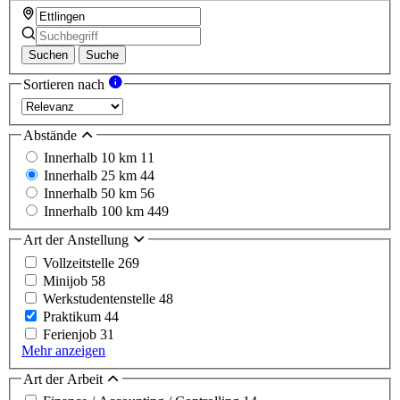
Suchen
Suche
Sortieren nach
Abstände
Innerhalb 10 km
11
Innerhalb 25 km
44
Innerhalb 50 km
56
Innerhalb 100 km
449
Art der Anstellung
Vollzeitstelle
269
Minijob
58
Werkstudentenstelle
48
Praktikum
44
Ferienjob
31
Mehr anzeigen
Art der Arbeit