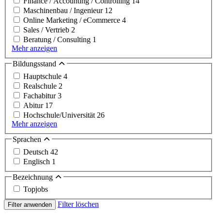
Finance / Accounting / Controlling
14
Maschinenbau / Ingenieur
12
Online Marketing / eCommerce
4
Sales / Vertrieb
2
Beratung / Consulting
1
Mehr anzeigen
Bildungsstand
Hauptschule
4
Realschule
2
Fachabitur
3
Abitur
17
Hochschule/Universität
26
Mehr anzeigen
Sprachen
Deutsch
42
Englisch
1
Bezeichnung
Topjobs
Filter löschen
Filter anwenden