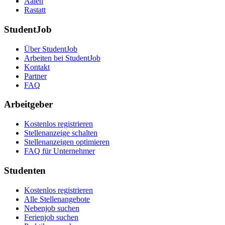
Aalen
Rastatt
StudentJob
Über StudentJob
Arbeiten bei StudentJob
Kontakt
Partner
FAQ
Arbeitgeber
Kostenlos registrieren
Stellenanzeige schalten
Stellenanzeigen optimieren
FAQ für Unternehmer
Studenten
Kostenlos registrieren
Alle Stellenangebote
Nebenjob suchen
Ferienjob suchen