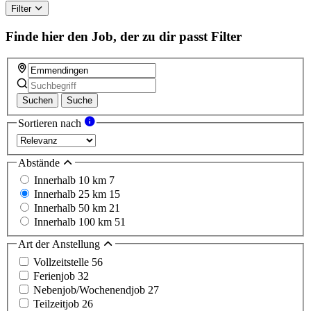
field
Filter
Finde hier den Job, der zu dir passt
Filter
Suchen
Suche
Sortieren nach
Abstände
Innerhalb 10 km
7
Innerhalb 25 km
15
Innerhalb 50 km
21
Innerhalb 100 km
51
Art der Anstellung
Vollzeitstelle
56
Ferienjob
32
Nebenjob/Wochenendjob
27
Teilzeitjob
26