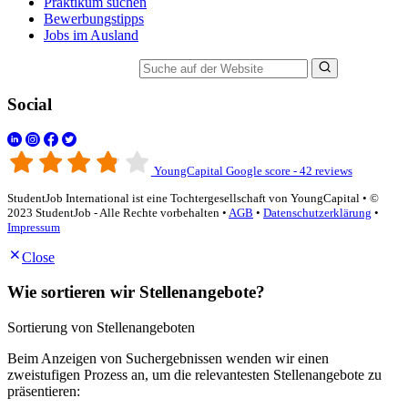
Praktikum suchen
Bewerbungstipps
Jobs im Ausland
Suche auf der Website
Social
YoungCapital Google score - 42 reviews
StudentJob International ist eine Tochtergesellschaft von YoungCapital • ©
2023 StudentJob - Alle Rechte vorbehalten •
AGB
•
Datenschutzerklärung
•
Impressum
Close
Wie sortieren wir Stellenangebote?
Sortierung von Stellenangeboten
Beim Anzeigen von Suchergebnissen wenden wir einen
zweistufigen Prozess an, um die relevantesten Stellenangebote zu
präsentieren: