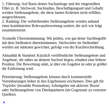
1. Filterung: Auf Basis deiner Suchanfrage und der eingestellten
Filter (z. B. Stichwort, Suchradius, Beschäftigungsart und Gehalt)
werden Stellenangebote, die diese harten Kriterien nicht erfüllen,
ausgeschlossen.
2. Ranking: Die verbleibenden Stellenangebote werden anhand
einer kombinierten Relevanzbewertung sortiert, die sich wie folgt
zusammensetzt:
Textuelle Übereinstimmung: Wir prüfen, wie gut deine Suchbegriffe
mit dem Stellentext übereinstimmen. Stichwörter im Stellentitel
werden am stärksten gewichtet, gefolgt von der Kurzbeschreibung.
Aktualität & Standort: Kürzlich veröffentlichte Stellenangebote und
Angebote, die näher an deinem Suchort liegen, erhalten eine höhere
Position. Die Bewertung sinkt, je älter ein Angebot ist oder je größer
die Entfernung wird.
Priorisierung: Stellenangebote können durch kommerzielle
Vereinbarungen höher in den Ergebnissen erscheinen. Dies gilt für
'TopJobs' (bezahlte Promotion), Arbeitgeber mit aktivem 'Boost'
oder Stellenangebote von Direktpartnern (im Gegensatz zu externen
Quellen).