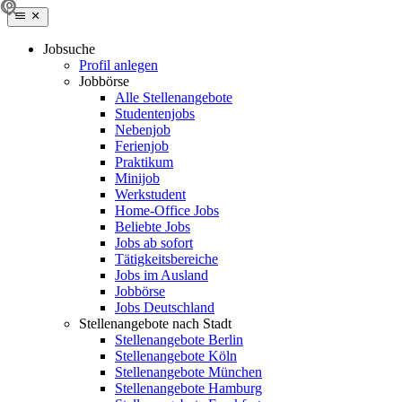
Jobsuche
Profil anlegen
Jobbörse
Alle Stellenangebote
Studentenjobs
Nebenjob
Ferienjob
Praktikum
Minijob
Werkstudent
Home-Office Jobs
Beliebte Jobs
Jobs ab sofort
Tätigkeitsbereiche
Jobs im Ausland
Jobbörse
Jobs Deutschland
Stellenangebote nach Stadt
Stellenangebote Berlin
Stellenangebote Köln
Stellenangebote München
Stellenangebote Hamburg