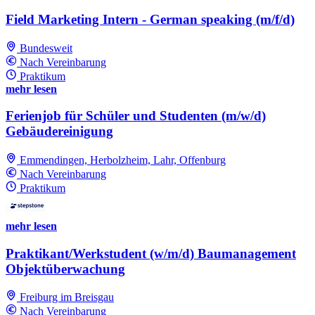
Field Marketing Intern - German speaking (m/f/d)
Bundesweit
Nach Vereinbarung
Praktikum
mehr lesen
Ferienjob für Schüler und Studenten (m/w/d)
Gebäudereinigung
Emmendingen, Herbolzheim, Lahr, Offenburg
Nach Vereinbarung
Praktikum
mehr lesen
Praktikant/Werkstudent (w/m/d) Baumanagement
Objektüberwachung
Freiburg im Breisgau
Nach Vereinbarung