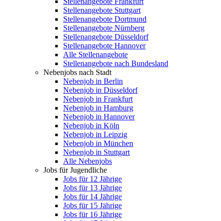
Stellenangebote Frankfurt
Stellenangebote Stuttgart
Stellenangebote Dortmund
Stellenangebote Nürnberg
Stellenangebote Düsseldorf
Stellenangebote Hannover
Alle Stellenangebote
Stellenangebote nach Bundesland
Nebenjobs nach Stadt
Nebenjob in Berlin
Nebenjob in Düsseldorf
Nebenjob in Frankfurt
Nebenjob in Hamburg
Nebenjob in Hannover
Nebenjob in Köln
Nebenjob in Leipzig
Nebenjob in München
Nebenjob in Stuttgart
Alle Nebenjobs
Jobs für Jugendliche
Jobs für 12 Jährige
Jobs für 13 Jährige
Jobs für 14 Jährige
Jobs für 15 Jährige
Jobs für 16 Jährige