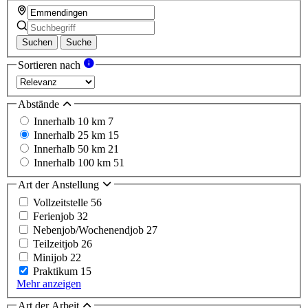
Suchen
Suche
Sortieren nach
Abstände
Innerhalb 10 km
7
Innerhalb 25 km
15
Innerhalb 50 km
21
Innerhalb 100 km
51
Art der Anstellung
Vollzeitstelle
56
Ferienjob
32
Nebenjob/Wochenendjob
27
Teilzeitjob
26
Minijob
22
Praktikum
15
Mehr anzeigen
Art der Arbeit