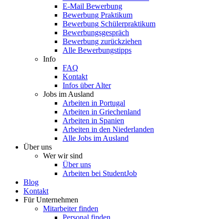
E-Mail Bewerbung
Bewerbung Praktikum
Bewerbung Schülerpraktikum
Bewerbungsgespräch
Bewerbung zurückziehen
Alle Bewerbungstipps
Info
FAQ
Kontakt
Infos über Alter
Jobs im Ausland
Arbeiten in Portugal
Arbeiten in Griechenland
Arbeiten in Spanien
Arbeiten in den Niederlanden
Alle Jobs im Ausland
Über uns
Wer wir sind
Über uns
Arbeiten bei StudentJob
Blog
Kontakt
Für Unternehmen
Mitarbeiter finden
Personal finden