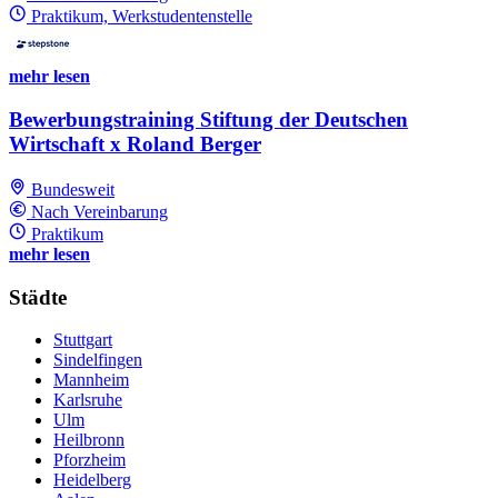
Praktikum, Werkstudentenstelle
mehr lesen
Bewerbungstraining Stiftung der Deutschen
Wirtschaft x Roland Berger
Bundesweit
Nach Vereinbarung
Praktikum
mehr lesen
Städte
Stuttgart
Sindelfingen
Mannheim
Karlsruhe
Ulm
Heilbronn
Pforzheim
Heidelberg