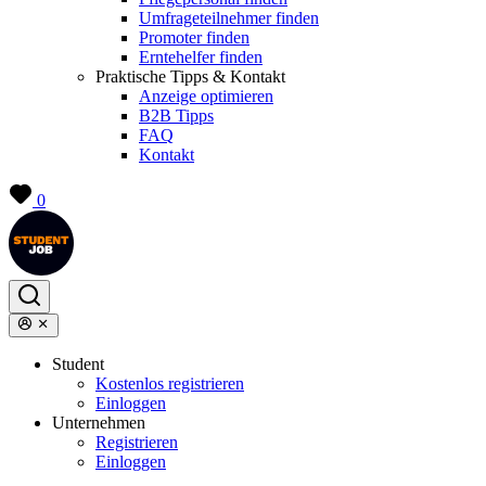
Umfrageteilnehmer finden
Promoter finden
Erntehelfer finden
Praktische Tipps & Kontakt
Anzeige optimieren
B2B Tipps
FAQ
Kontakt
0
Student
Kostenlos registrieren
Einloggen
Unternehmen
Registrieren
Einloggen