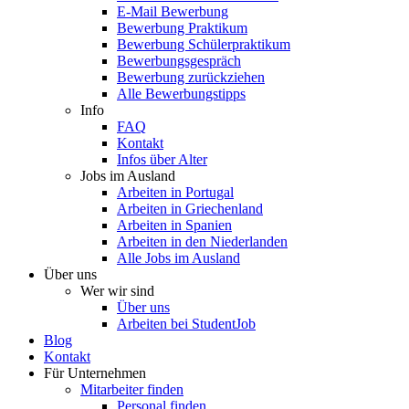
E-Mail Bewerbung
Bewerbung Praktikum
Bewerbung Schülerpraktikum
Bewerbungsgespräch
Bewerbung zurückziehen
Alle Bewerbungstipps
Info
FAQ
Kontakt
Infos über Alter
Jobs im Ausland
Arbeiten in Portugal
Arbeiten in Griechenland
Arbeiten in Spanien
Arbeiten in den Niederlanden
Alle Jobs im Ausland
Über uns
Wer wir sind
Über uns
Arbeiten bei StudentJob
Blog
Kontakt
Für Unternehmen
Mitarbeiter finden
Personal finden