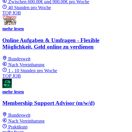
Zwischen 600.00€ und 900.00€ pro Woche
40 Stunden pro Woche
TOP JOB
mehr lesen
Online Aufgaben & Umfragen - Flexible
Möglichkeit, Geld online zu verdienen
Bundesweit
Nach Vereinbarung
1 - 10 Stunden pro Woche
TOP JOB
mehr lesen
Membership Support Advisor (m/w/d)
Bundesweit
Nach Vereinbarung
Praktikum