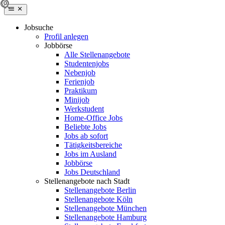
Jobsuche
Profil anlegen
Jobbörse
Alle Stellenangebote
Studentenjobs
Nebenjob
Ferienjob
Praktikum
Minijob
Werkstudent
Home-Office Jobs
Beliebte Jobs
Jobs ab sofort
Tätigkeitsbereiche
Jobs im Ausland
Jobbörse
Jobs Deutschland
Stellenangebote nach Stadt
Stellenangebote Berlin
Stellenangebote Köln
Stellenangebote München
Stellenangebote Hamburg