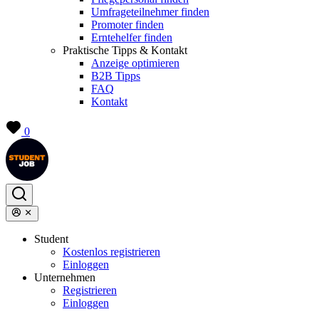
Umfrageteilnehmer finden
Promoter finden
Erntehelfer finden
Praktische Tipps & Kontakt
Anzeige optimieren
B2B Tipps
FAQ
Kontakt
0
Student
Kostenlos registrieren
Einloggen
Unternehmen
Registrieren
Einloggen