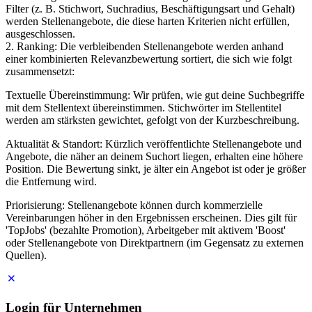
Filter (z. B. Stichwort, Suchradius, Beschäftigungsart und Gehalt)
werden Stellenangebote, die diese harten Kriterien nicht erfüllen,
ausgeschlossen.
2. Ranking: Die verbleibenden Stellenangebote werden anhand
einer kombinierten Relevanzbewertung sortiert, die sich wie folgt
zusammensetzt:
Textuelle Übereinstimmung: Wir prüfen, wie gut deine Suchbegriffe
mit dem Stellentext übereinstimmen. Stichwörter im Stellentitel
werden am stärksten gewichtet, gefolgt von der Kurzbeschreibung.
Aktualität & Standort: Kürzlich veröffentlichte Stellenangebote und
Angebote, die näher an deinem Suchort liegen, erhalten eine höhere
Position. Die Bewertung sinkt, je älter ein Angebot ist oder je größer
die Entfernung wird.
Priorisierung: Stellenangebote können durch kommerzielle
Vereinbarungen höher in den Ergebnissen erscheinen. Dies gilt für
'TopJobs' (bezahlte Promotion), Arbeitgeber mit aktivem 'Boost'
oder Stellenangebote von Direktpartnern (im Gegensatz zu externen
Quellen).
Login für Unternehmen