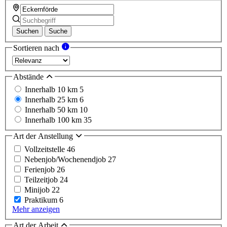
Suchen
Suche
Sortieren nach
Abstände
Innerhalb 10 km
5
Innerhalb 25 km
6
Innerhalb 50 km
10
Innerhalb 100 km
35
Art der Anstellung
Vollzeitstelle
46
Nebenjob/Wochenendjob
27
Ferienjob
26
Teilzeitjob
24
Minijob
22
Praktikum
6
Mehr anzeigen
Art der Arbeit