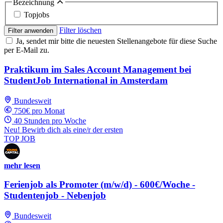
Bezeichnung
Topjobs
Filter löschen
Filter anwenden
Ja, sendet mir bitte die neuesten Stellenangebote für diese Suche
per E-Mail zu.
Praktikum im Sales Account Management bei
StudentJob International in Amsterdam
Bundesweit
750€ pro Monat
40 Stunden pro Woche
Neu! Bewirb dich als eine/r der ersten
TOP JOB
mehr lesen
Ferienjob als Promoter (m/w/d) - 600€/Woche -
Studentenjob - Nebenjob
Bundesweit