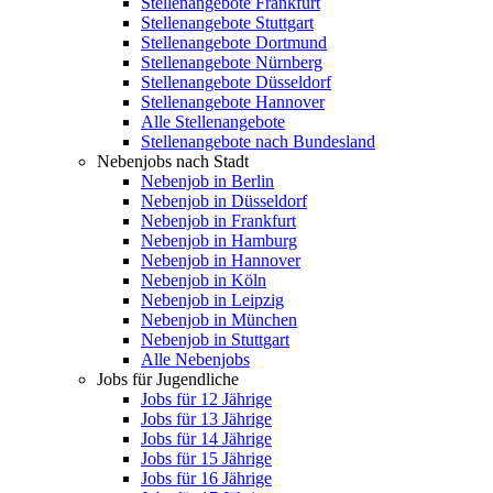
Stellenangebote Frankfurt
Stellenangebote Stuttgart
Stellenangebote Dortmund
Stellenangebote Nürnberg
Stellenangebote Düsseldorf
Stellenangebote Hannover
Alle Stellenangebote
Stellenangebote nach Bundesland
Nebenjobs nach Stadt
Nebenjob in Berlin
Nebenjob in Düsseldorf
Nebenjob in Frankfurt
Nebenjob in Hamburg
Nebenjob in Hannover
Nebenjob in Köln
Nebenjob in Leipzig
Nebenjob in München
Nebenjob in Stuttgart
Alle Nebenjobs
Jobs für Jugendliche
Jobs für 12 Jährige
Jobs für 13 Jährige
Jobs für 14 Jährige
Jobs für 15 Jährige
Jobs für 16 Jährige