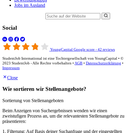
Jobs im Ausland
Suche auf der Website
Social
YoungCapital Google score - 42 reviews
StudentJob International ist eine Tochtergesellschaft von YoungCapital • ©
2023 StudentJob - Alle Rechte vorbehalten •
AGB
•
Datenschutzerklärung
•
Impressum
Close
Wie sortieren wir Stellenangebote?
Sortierung von Stellenangeboten
Beim Anzeigen von Suchergebnissen wenden wir einen
zweistufigen Prozess an, um die relevantesten Stellenangebote zu
präsentieren:
1. Filterung: Auf Basis deiner Suchanfrage und der eingestellten