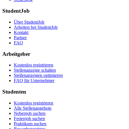
StudentJob
Über StudentJob
Arbeiten bei StudentJob
Kontakt
Partner
FAQ
Arbeitgeber
Kostenlos registrieren
Stellenanzeige schalten
Stellenanzeigen optimieren
FAQ für Unternehmer
Studenten
Kostenlos registrieren
Alle Stellenangebote
Nebenjob suchen
Ferienjob suchen
Praktikum suchen
Bewerbungstipps