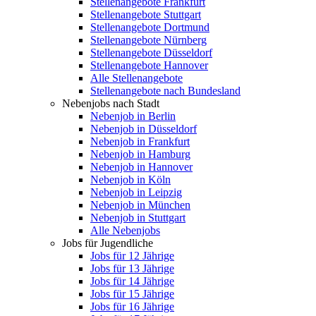
Stellenangebote Frankfurt
Stellenangebote Stuttgart
Stellenangebote Dortmund
Stellenangebote Nürnberg
Stellenangebote Düsseldorf
Stellenangebote Hannover
Alle Stellenangebote
Stellenangebote nach Bundesland
Nebenjobs nach Stadt
Nebenjob in Berlin
Nebenjob in Düsseldorf
Nebenjob in Frankfurt
Nebenjob in Hamburg
Nebenjob in Hannover
Nebenjob in Köln
Nebenjob in Leipzig
Nebenjob in München
Nebenjob in Stuttgart
Alle Nebenjobs
Jobs für Jugendliche
Jobs für 12 Jährige
Jobs für 13 Jährige
Jobs für 14 Jährige
Jobs für 15 Jährige
Jobs für 16 Jährige