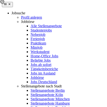
Jobsuche
Profil anlegen
Jobbörse
Alle Stellenangebote
Studentenjobs
Nebenjob
Ferienjob
Praktikum
Minijob
Werkstudent
Home-Office Jobs
Beliebte Jobs
Jobs ab sofort
Tätigkeitsbereiche
Jobs im Ausland
Jobbörse
Jobs Deutschland
Stellenangebote nach Stadt
Stellenangebote Berlin
Stellenangebote Köln
Stellenangebote München
Stellenangebote Hamburg