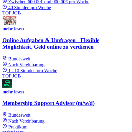
Zwischen 600.00€ und 900.00€ pro Woche
40 Stunden pro Woche
TOP JOB
mehr lesen
Online Aufgaben & Umfragen - Flexible
Möglichkeit, Geld online zu verdienen
Bundesweit
Nach Vereinbarung
1 - 10 Stunden pro Woche
TOP JOB
mehr lesen
Membership Support Advisor (m/w/d)
Bundesweit
Nach Vereinbarung
Praktikum