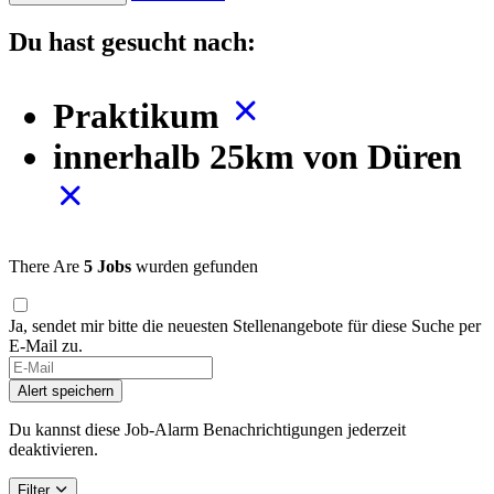
Du hast gesucht nach:
Praktikum
innerhalb 25km von Düren
There Are
5 Jobs
wurden gefunden
Ja, sendet mir bitte die neuesten Stellenangebote für diese Suche per
E-Mail zu.
If
you
Alert speichern
are
a
Du kannst diese Job-Alarm Benachrichtigungen jederzeit
human,
deaktivieren.
ignore
this
Filter