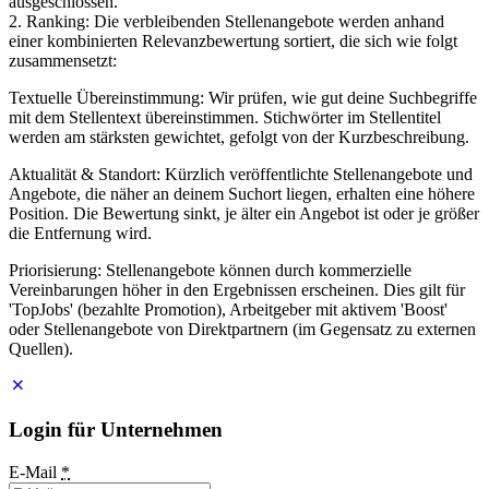
ausgeschlossen.
2. Ranking: Die verbleibenden Stellenangebote werden anhand
einer kombinierten Relevanzbewertung sortiert, die sich wie folgt
zusammensetzt:
Textuelle Übereinstimmung: Wir prüfen, wie gut deine Suchbegriffe
mit dem Stellentext übereinstimmen. Stichwörter im Stellentitel
werden am stärksten gewichtet, gefolgt von der Kurzbeschreibung.
Aktualität & Standort: Kürzlich veröffentlichte Stellenangebote und
Angebote, die näher an deinem Suchort liegen, erhalten eine höhere
Position. Die Bewertung sinkt, je älter ein Angebot ist oder je größer
die Entfernung wird.
Priorisierung: Stellenangebote können durch kommerzielle
Vereinbarungen höher in den Ergebnissen erscheinen. Dies gilt für
'TopJobs' (bezahlte Promotion), Arbeitgeber mit aktivem 'Boost'
oder Stellenangebote von Direktpartnern (im Gegensatz zu externen
Quellen).
Login für Unternehmen
E-Mail
*