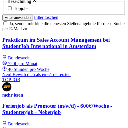
Bezeichnung
Topjobs
Filter löschen
Filter anwenden
Ja, sendet mir bitte die neuesten Stellenangebote für diese Suche
per E-Mail zu.
Praktikum im Sales Account Management bei
StudentJob International in Amsterdam
Bundesweit
750€ pro Monat
40 Stunden pro Woche
Neu! Bewirb dich als eine/r der ersten
TOP JOB
mehr lesen
Ferienjob als Promoter (m/w/d) - 600€/Woche -
Studentenjob - Nebenjob
Bundesweit