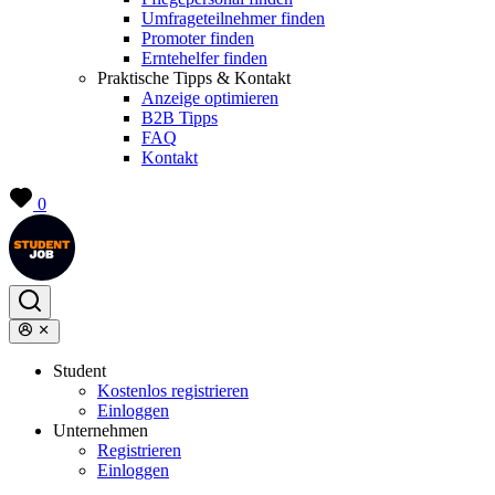
Umfrageteilnehmer finden
Promoter finden
Erntehelfer finden
Praktische Tipps & Kontakt
Anzeige optimieren
B2B Tipps
FAQ
Kontakt
0
Student
Kostenlos registrieren
Einloggen
Unternehmen
Registrieren
Einloggen