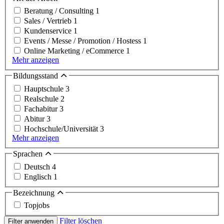
Beratung / Consulting
1
Sales / Vertrieb
1
Kundenservice
1
Events / Messe / Promotion / Hostess
1
Online Marketing / eCommerce
1
Mehr anzeigen
Bildungsstand
Hauptschule
3
Realschule
2
Fachabitur
3
Abitur
3
Hochschule/Universität
3
Mehr anzeigen
Sprachen
Deutsch
4
Englisch
1
Bezeichnung
Topjobs
Filter löschen
Filter anwenden