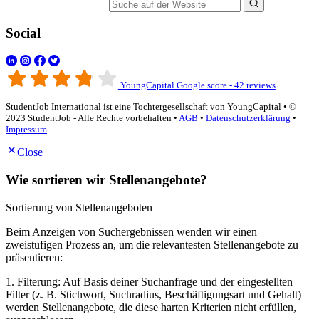
Suche auf der Website
Social
YoungCapital Google score - 42 reviews
StudentJob International ist eine Tochtergesellschaft von YoungCapital • ©
2023 StudentJob - Alle Rechte vorbehalten •
AGB
•
Datenschutzerklärung
•
Impressum
Close
Wie sortieren wir Stellenangebote?
Sortierung von Stellenangeboten
Beim Anzeigen von Suchergebnissen wenden wir einen
zweistufigen Prozess an, um die relevantesten Stellenangebote zu
präsentieren:
1. Filterung: Auf Basis deiner Suchanfrage und der eingestellten
Filter (z. B. Stichwort, Suchradius, Beschäftigungsart und Gehalt)
werden Stellenangebote, die diese harten Kriterien nicht erfüllen,