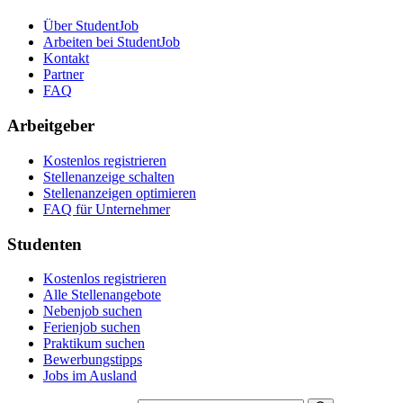
Über StudentJob
Arbeiten bei StudentJob
Kontakt
Partner
FAQ
Arbeitgeber
Kostenlos registrieren
Stellenanzeige schalten
Stellenanzeigen optimieren
FAQ für Unternehmer
Studenten
Kostenlos registrieren
Alle Stellenangebote
Nebenjob suchen
Ferienjob suchen
Praktikum suchen
Bewerbungstipps
Jobs im Ausland