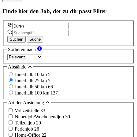
field
Finde hier den Job, der zu dir passt
Filter
Suchen
Suche
Sortieren nach
Abstände
Innerhalb 10 km
5
Innerhalb 25 km
5
Innerhalb 50 km
66
Innerhalb 100 km
137
Art der Anstellung
Vollzeitstelle
33
Nebenjob/Wochenendjob
30
Teilzeitjob
29
Ferienjob
26
Home-Office
22