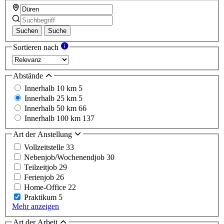
Suchen
Suche
Sortieren nach
Abstände
Innerhalb 10 km
5
Innerhalb 25 km
5
Innerhalb 50 km
66
Innerhalb 100 km
137
Art der Anstellung
Vollzeitstelle
33
Nebenjob/Wochenendjob
30
Teilzeitjob
29
Ferienjob
26
Home-Office
22
Praktikum
5
Mehr anzeigen
Art der Arbeit