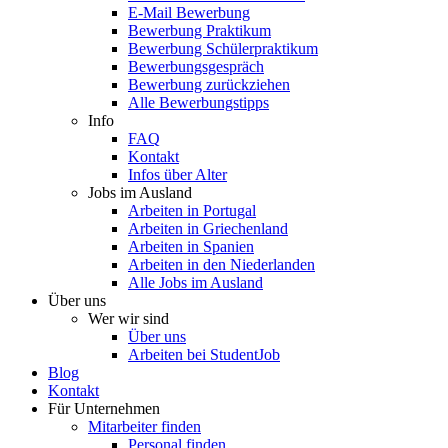
E-Mail Bewerbung
Bewerbung Praktikum
Bewerbung Schülerpraktikum
Bewerbungsgespräch
Bewerbung zurückziehen
Alle Bewerbungstipps
Info
FAQ
Kontakt
Infos über Alter
Jobs im Ausland
Arbeiten in Portugal
Arbeiten in Griechenland
Arbeiten in Spanien
Arbeiten in den Niederlanden
Alle Jobs im Ausland
Über uns
Wer wir sind
Über uns
Arbeiten bei StudentJob
Blog
Kontakt
Für Unternehmen
Mitarbeiter finden
Personal finden