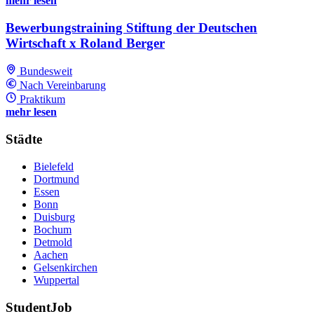
mehr lesen
Bewerbungstraining Stiftung der Deutschen
Wirtschaft x Roland Berger
Bundesweit
Nach Vereinbarung
Praktikum
mehr lesen
Städte
Bielefeld
Dortmund
Essen
Bonn
Duisburg
Bochum
Detmold
Aachen
Gelsenkirchen
Wuppertal
StudentJob