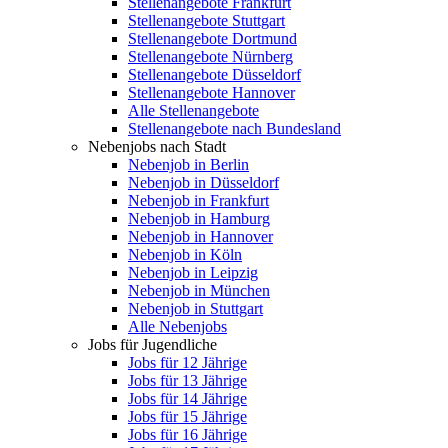
Stellenangebote Frankfurt
Stellenangebote Stuttgart
Stellenangebote Dortmund
Stellenangebote Nürnberg
Stellenangebote Düsseldorf
Stellenangebote Hannover
Alle Stellenangebote
Stellenangebote nach Bundesland
Nebenjobs nach Stadt
Nebenjob in Berlin
Nebenjob in Düsseldorf
Nebenjob in Frankfurt
Nebenjob in Hamburg
Nebenjob in Hannover
Nebenjob in Köln
Nebenjob in Leipzig
Nebenjob in München
Nebenjob in Stuttgart
Alle Nebenjobs
Jobs für Jugendliche
Jobs für 12 Jährige
Jobs für 13 Jährige
Jobs für 14 Jährige
Jobs für 15 Jährige
Jobs für 16 Jährige