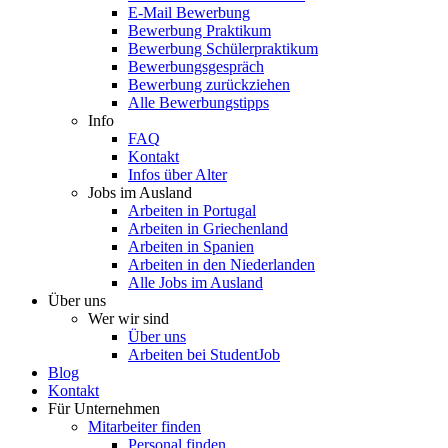
E-Mail Bewerbung
Bewerbung Praktikum
Bewerbung Schülerpraktikum
Bewerbungsgespräch
Bewerbung zurückziehen
Alle Bewerbungstipps
Info
FAQ
Kontakt
Infos über Alter
Jobs im Ausland
Arbeiten in Portugal
Arbeiten in Griechenland
Arbeiten in Spanien
Arbeiten in den Niederlanden
Alle Jobs im Ausland
Über uns
Wer wir sind
Über uns
Arbeiten bei StudentJob
Blog
Kontakt
Für Unternehmen
Mitarbeiter finden
Personal finden