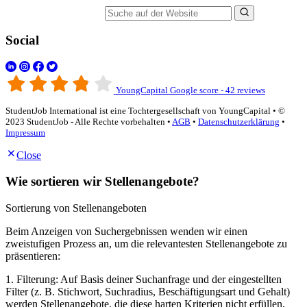
Suche auf der Website
Social
YoungCapital Google score - 42 reviews
StudentJob International ist eine Tochtergesellschaft von YoungCapital • ©
2023 StudentJob - Alle Rechte vorbehalten •
AGB
•
Datenschutzerklärung
•
Impressum
Close
Wie sortieren wir Stellenangebote?
Sortierung von Stellenangeboten
Beim Anzeigen von Suchergebnissen wenden wir einen
zweistufigen Prozess an, um die relevantesten Stellenangebote zu
präsentieren:
1. Filterung: Auf Basis deiner Suchanfrage und der eingestellten
Filter (z. B. Stichwort, Suchradius, Beschäftigungsart und Gehalt)
werden Stellenangebote, die diese harten Kriterien nicht erfüllen,