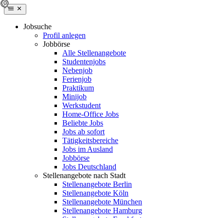
Jobsuche
Profil anlegen
Jobbörse
Alle Stellenangebote
Studentenjobs
Nebenjob
Ferienjob
Praktikum
Minijob
Werkstudent
Home-Office Jobs
Beliebte Jobs
Jobs ab sofort
Tätigkeitsbereiche
Jobs im Ausland
Jobbörse
Jobs Deutschland
Stellenangebote nach Stadt
Stellenangebote Berlin
Stellenangebote Köln
Stellenangebote München
Stellenangebote Hamburg