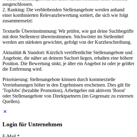
ausgeschlossen.
2. Ranking: Die verbleibenden Stellenangebote werden anhand
einer kombinierten Relevanzbewertung sortiert, die sich wie folgt
zusammensetzt:
Textuelle Übereinstimmung: Wir prüfen, wie gut deine Suchbegriffe
mit dem Stellentext übereinstimmen. Stichwörter im Stellentitel
werden am stärksten gewichtet, gefolgt von der Kurzbeschreibung.
Aktualität & Standort: Kürzlich veröffentlichte Stellenangebote und
Angebote, die näher an deinem Suchort liegen, erhalten eine höhere
Position. Die Bewertung sinkt, je älter ein Angebot ist oder je größer
die Entfernung wird.
Priorisierung: Stellenangebote können durch kommerzielle
Vereinbarungen höher in den Ergebnissen erscheinen. Dies gilt für
'TopJobs' (bezahlte Promotion), Arbeitgeber mit aktivem 'Boost'
oder Stellenangebote von Direktpartnern (im Gegensatz zu externen
Quellen).
Login für Unternehmen
E-Mail
*