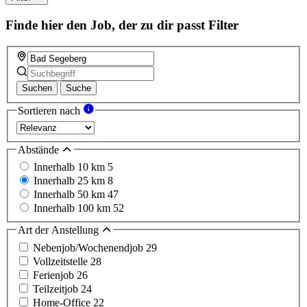
field
Finde hier den Job, der zu dir passt
Filter
Suchen
Suche
Sortieren nach
Abstände
Innerhalb 10 km
5
Innerhalb 25 km
8
Innerhalb 50 km
47
Innerhalb 100 km
52
Art der Anstellung
Nebenjob/Wochenendjob
29
Vollzeitstelle
28
Ferienjob
26
Teilzeitjob
24
Home-Office
22