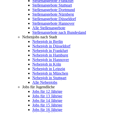
Stellenangebote Frankfurt
Stellenangebote Stuttgart
Stellenangebote Dortmund
Stellenangebote Nürnberg
Stellenangebote Düsseldorf
Stellenangebote Hannover
Alle Stellenangebote
Stellenangebote nach Bundesland
Nebenjobs nach Stadt
Nebenjob in Berlin
Nebenjob in Düsseldorf
Nebenjob in Frankfurt
Nebenjob in Hamburg
Nebenjob in Hannover
Nebenjob in Köln
Nebenjob in Leipzig
Nebenjob in München
Nebenjob in Stuttgart
Alle Nebenjobs
Jobs für Jugendliche
Jobs für 12 Jährige
Jobs für 13 Jährige
Jobs für 14 Jährige
Jobs für 15 Jährige
Jobs für 16 Jährige