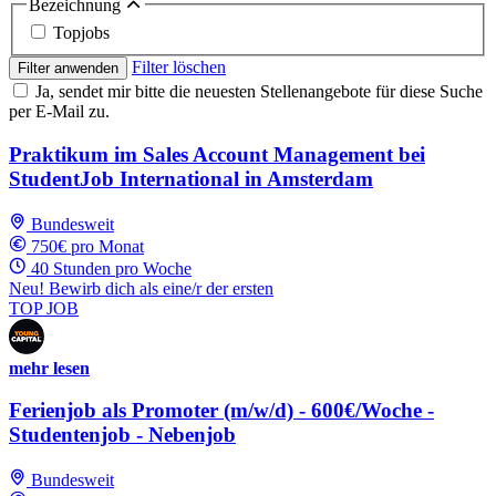
Bezeichnung
Topjobs
Filter löschen
Filter anwenden
Ja, sendet mir bitte die neuesten Stellenangebote für diese Suche
per E-Mail zu.
Praktikum im Sales Account Management bei
StudentJob International in Amsterdam
Bundesweit
750€ pro Monat
40 Stunden pro Woche
Neu! Bewirb dich als eine/r der ersten
TOP JOB
mehr lesen
Ferienjob als Promoter (m/w/d) - 600€/Woche -
Studentenjob - Nebenjob
Bundesweit