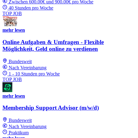
Zwischen 600.00€ und 900.00€ pro Woche
40 Stunden pro Woche
TOP JOB
mehr lesen
Online Aufgaben & Umfragen - Flexible
Möglichkeit, Geld online zu verdienen
Bundesweit
Nach Vereinbarung
1 - 10 Stunden pro Woche
TOP JOB
mehr lesen
Membership Support Advisor (m/w/d)
Bundesweit
Nach Vereinbarung
Praktikum