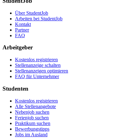
StudentJob
Über StudentJob
Arbeiten bei StudentJob
Kontakt
Partner
FAQ
Arbeitgeber
Kostenlos registrieren
Stellenanzeige schalten
Stellenanzeigen optimieren
FAQ für Unternehmer
Studenten
Kostenlos registrieren
Alle Stellenangebote
Nebenjob suchen
Ferienjob suchen
Praktikum suchen
Bewerbungstipps
Jobs im Ausland