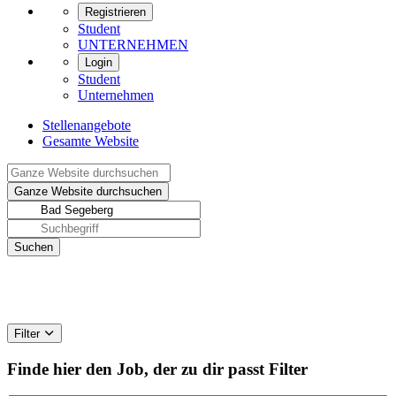
Registrieren
Student
UNTERNEHMEN
Login
Student
Unternehmen
Stellenangebote
Gesamte Website
Filter
Finde hier den Job, der zu dir passt
Filter