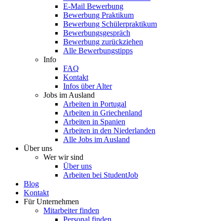
E-Mail Bewerbung
Bewerbung Praktikum
Bewerbung Schülerpraktikum
Bewerbungsgespräch
Bewerbung zurückziehen
Alle Bewerbungstipps
Info
FAQ
Kontakt
Infos über Alter
Jobs im Ausland
Arbeiten in Portugal
Arbeiten in Griechenland
Arbeiten in Spanien
Arbeiten in den Niederlanden
Alle Jobs im Ausland
Über uns
Wer wir sind
Über uns
Arbeiten bei StudentJob
Blog
Kontakt
Für Unternehmen
Mitarbeiter finden
Personal finden