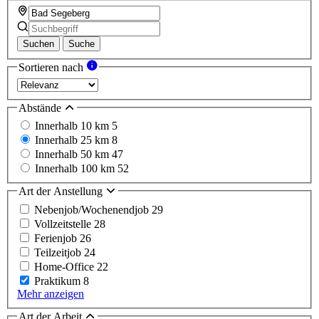
Suchen
Suche
Sortieren nach
Abstände
Innerhalb 10 km
5
Innerhalb 25 km
8
Innerhalb 50 km
47
Innerhalb 100 km
52
Art der Anstellung
Nebenjob/Wochenendjob
29
Vollzeitstelle
28
Ferienjob
26
Teilzeitjob
24
Home-Office
22
Praktikum
8
Mehr anzeigen
Art der Arbeit