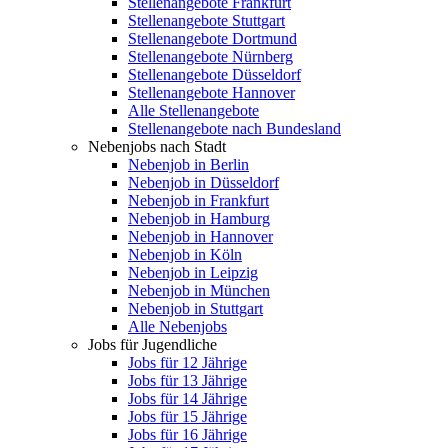
Stellenangebote Frankfurt
Stellenangebote Stuttgart
Stellenangebote Dortmund
Stellenangebote Nürnberg
Stellenangebote Düsseldorf
Stellenangebote Hannover
Alle Stellenangebote
Stellenangebote nach Bundesland
Nebenjobs nach Stadt
Nebenjob in Berlin
Nebenjob in Düsseldorf
Nebenjob in Frankfurt
Nebenjob in Hamburg
Nebenjob in Hannover
Nebenjob in Köln
Nebenjob in Leipzig
Nebenjob in München
Nebenjob in Stuttgart
Alle Nebenjobs
Jobs für Jugendliche
Jobs für 12 Jährige
Jobs für 13 Jährige
Jobs für 14 Jährige
Jobs für 15 Jährige
Jobs für 16 Jährige