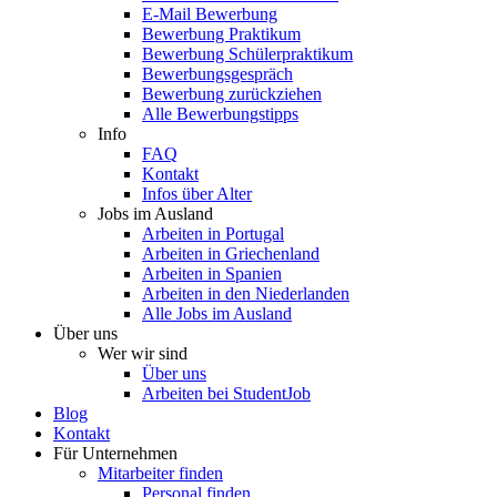
E-Mail Bewerbung
Bewerbung Praktikum
Bewerbung Schülerpraktikum
Bewerbungsgespräch
Bewerbung zurückziehen
Alle Bewerbungstipps
Info
FAQ
Kontakt
Infos über Alter
Jobs im Ausland
Arbeiten in Portugal
Arbeiten in Griechenland
Arbeiten in Spanien
Arbeiten in den Niederlanden
Alle Jobs im Ausland
Über uns
Wer wir sind
Über uns
Arbeiten bei StudentJob
Blog
Kontakt
Für Unternehmen
Mitarbeiter finden
Personal finden