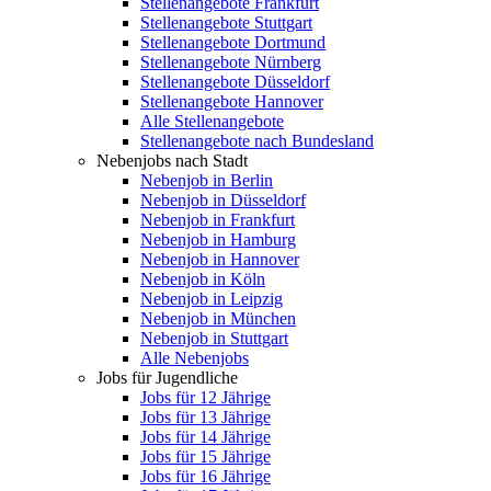
Stellenangebote Frankfurt
Stellenangebote Stuttgart
Stellenangebote Dortmund
Stellenangebote Nürnberg
Stellenangebote Düsseldorf
Stellenangebote Hannover
Alle Stellenangebote
Stellenangebote nach Bundesland
Nebenjobs nach Stadt
Nebenjob in Berlin
Nebenjob in Düsseldorf
Nebenjob in Frankfurt
Nebenjob in Hamburg
Nebenjob in Hannover
Nebenjob in Köln
Nebenjob in Leipzig
Nebenjob in München
Nebenjob in Stuttgart
Alle Nebenjobs
Jobs für Jugendliche
Jobs für 12 Jährige
Jobs für 13 Jährige
Jobs für 14 Jährige
Jobs für 15 Jährige
Jobs für 16 Jährige