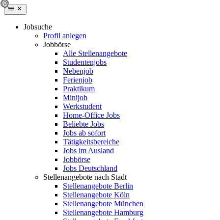
Jobsuche
Profil anlegen
Jobbörse
Alle Stellenangebote
Studentenjobs
Nebenjob
Ferienjob
Praktikum
Minijob
Werkstudent
Home-Office Jobs
Beliebte Jobs
Jobs ab sofort
Tätigkeitsbereiche
Jobs im Ausland
Jobbörse
Jobs Deutschland
Stellenangebote nach Stadt
Stellenangebote Berlin
Stellenangebote Köln
Stellenangebote München
Stellenangebote Hamburg