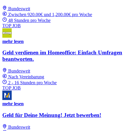
Bundesweit
Zwischen 920.00€ und 1,200.00€ pro Woche
48 Stunden pro Woche
TOP JOB
mehr lesen
Geld verdienen im Homeoffice: Einfach Umfragen
beantworten.
Bundesweit
Nach Vereinbarung
2 - 16 Stunden pro Woche
TOP JOB
mehr lesen
Geld für Deine Meinung! Jetzt bewerben!
Bundesweit