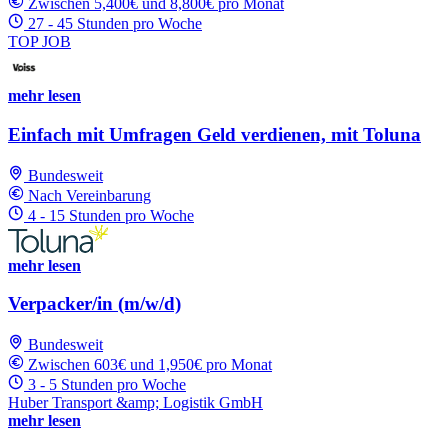
Zwischen 5,400€ und 8,800€ pro Monat
27 - 45 Stunden pro Woche
TOP JOB
mehr lesen
Einfach mit Umfragen Geld verdienen, mit Toluna
Bundesweit
Nach Vereinbarung
4 - 15 Stunden pro Woche
mehr lesen
Verpacker/in (m/w/d)
Bundesweit
Zwischen 603€ und 1,950€ pro Monat
3 - 5 Stunden pro Woche
Huber Transport &amp; Logistik GmbH
mehr lesen