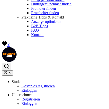
Umfrageteilnehmer finden
Promoter finden
Erntehelfer finden
Praktische Tipps & Kontakt
Anzeige optimieren
B2B Tipps
FAQ
Kontakt
0
Student
Kostenlos registrieren
Einloggen
Unternehmen
Registrieren
Einloggen