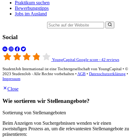
Praktikum suchen
Bewerbungstipps
Jobs im Ausland
Suche auf der Website
Social
YoungCapital Google score - 42 reviews
StudentJob International ist eine Tochtergesellschaft von YoungCapital • ©
2023 StudentJob - Alle Rechte vorbehalten •
AGB
•
Datenschutzerklärung
•
Impressum
Close
Wie sortieren wir Stellenangebote?
Sortierung von Stellenangeboten
Beim Anzeigen von Suchergebnissen wenden wir einen
zweistufigen Prozess an, um die relevantesten Stellenangebote zu
präsentieren: