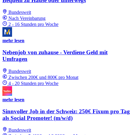
Bequem zu Hause oder unterwegs
Bundesweit
Nach Vereinbarung
2 - 16 Stunden pro Woche
mehr lesen
Nebenjob von zuhause - Verdiene Geld mit
Umfragen
Bundesweit
Zwischen 200€ und 800€ pro Monat
4 - 20 Stunden pro Woche
mehr lesen
Sinnvoller Job in der Schweiz: 250€ Fixum pro Tag
als Social Promoter! (m/w/d)
Bundesweit