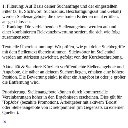
1. Filterung: Auf Basis deiner Suchanfrage und der eingestellten
Filter (z. B. Stichwort, Suchradius, Beschäftigungsart und Gehalt)
werden Stellenangebote, die diese harten Kriterien nicht erfüllen,
ausgeschlossen.
2. Ranking: Die verbleibenden Stellenangebote werden anhand
einer kombinierten Relevanzbewertung sortiert, die sich wie folgt
zusammensetzt:
Textuelle Übereinstimmung: Wir prüfen, wie gut deine Suchbegriffe
mit dem Stellentext übereinstimmen. Stichwörter im Stellentitel
werden am stärksten gewichtet, gefolgt von der Kurzbeschreibung.
Aktualität & Standort: Kürzlich veröffentlichte Stellenangebote und
Angebote, die näher an deinem Suchort liegen, erhalten eine höhere
Position. Die Bewertung sinkt, je älter ein Angebot ist oder je größer
die Entfernung wird.
Priorisierung: Stellenangebote können durch kommerzielle
Vereinbarungen höher in den Ergebnissen erscheinen. Dies gilt für
'TopJobs' (bezahlte Promotion), Arbeitgeber mit aktivem 'Boost'
oder Stellenangebote von Direktpartnern (im Gegensatz zu externen
Quellen).