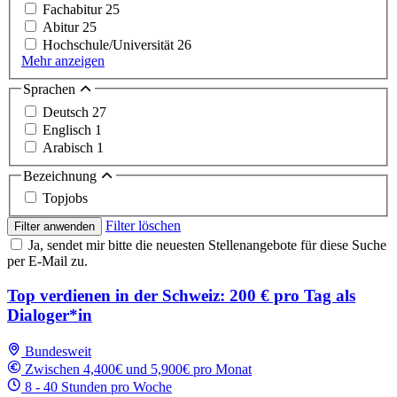
Fachabitur
25
Abitur
25
Hochschule/Universität
26
Mehr anzeigen
Sprachen
Deutsch
27
Englisch
1
Arabisch
1
Bezeichnung
Topjobs
Filter löschen
Filter anwenden
Ja, sendet mir bitte die neuesten Stellenangebote für diese Suche
per E-Mail zu.
Top verdienen in der Schweiz: 200 € pro Tag als
Dialoger*in
Bundesweit
Zwischen 4,400€ und 5,900€ pro Monat
8 - 40 Stunden pro Woche