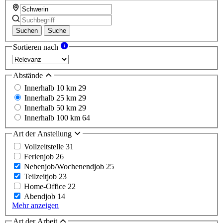
Suchen
Suche
Sortieren nach
Abstände
Innerhalb 10 km
29
Innerhalb 25 km
29
Innerhalb 50 km
29
Innerhalb 100 km
64
Art der Anstellung
Vollzeitstelle
31
Ferienjob
26
Nebenjob/Wochenendjob
25
Teilzeitjob
23
Home-Office
22
Abendjob
14
Mehr anzeigen
Art der Arbeit