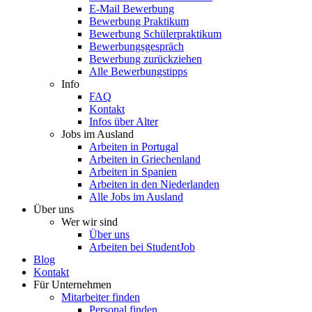
E-Mail Bewerbung
Bewerbung Praktikum
Bewerbung Schülerpraktikum
Bewerbungsgespräch
Bewerbung zurückziehen
Alle Bewerbungstipps
Info
FAQ
Kontakt
Infos über Alter
Jobs im Ausland
Arbeiten in Portugal
Arbeiten in Griechenland
Arbeiten in Spanien
Arbeiten in den Niederlanden
Alle Jobs im Ausland
Über uns
Wer wir sind
Über uns
Arbeiten bei StudentJob
Blog
Kontakt
Für Unternehmen
Mitarbeiter finden
Personal finden