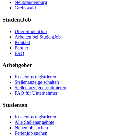
Neubrandenburg
Greifswald
StudentJob
Über StudentJob
Arbeiten bei StudentJob
Kontakt
Partner
FAQ
Arbeitgeber
Kostenlos registrieren
Stellenanzeige schalten
Stellenanzeigen optimieren
FAQ für Unternehmer
Studenten
Kostenlos registrieren
Alle Stellenangebote
Nebenjob suchen
Ferienjob suchen