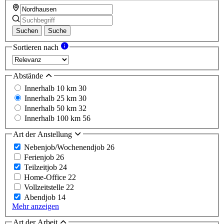
Suchen
Suche
Sortieren nach
Abstände
Innerhalb 10 km
30
Innerhalb 25 km
30
Innerhalb 50 km
32
Innerhalb 100 km
56
Art der Anstellung
Nebenjob/Wochenendjob
26
Ferienjob
26
Teilzeitjob
24
Home-Office
22
Vollzeitstelle
22
Abendjob
14
Mehr anzeigen
Art der Arbeit