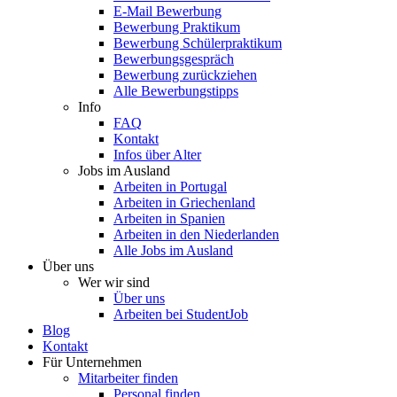
E-Mail Bewerbung
Bewerbung Praktikum
Bewerbung Schülerpraktikum
Bewerbungsgespräch
Bewerbung zurückziehen
Alle Bewerbungstipps
Info
FAQ
Kontakt
Infos über Alter
Jobs im Ausland
Arbeiten in Portugal
Arbeiten in Griechenland
Arbeiten in Spanien
Arbeiten in den Niederlanden
Alle Jobs im Ausland
Über uns
Wer wir sind
Über uns
Arbeiten bei StudentJob
Blog
Kontakt
Für Unternehmen
Mitarbeiter finden
Personal finden