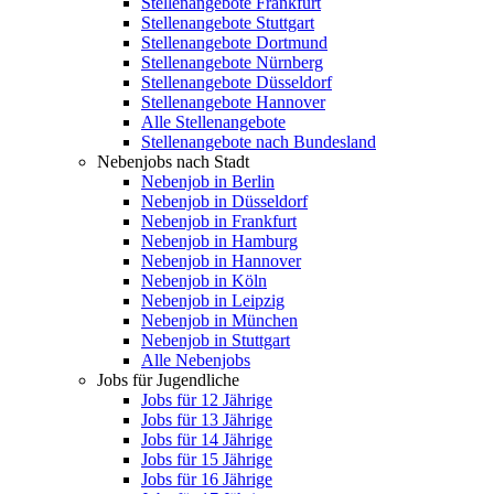
Stellenangebote Frankfurt
Stellenangebote Stuttgart
Stellenangebote Dortmund
Stellenangebote Nürnberg
Stellenangebote Düsseldorf
Stellenangebote Hannover
Alle Stellenangebote
Stellenangebote nach Bundesland
Nebenjobs nach Stadt
Nebenjob in Berlin
Nebenjob in Düsseldorf
Nebenjob in Frankfurt
Nebenjob in Hamburg
Nebenjob in Hannover
Nebenjob in Köln
Nebenjob in Leipzig
Nebenjob in München
Nebenjob in Stuttgart
Alle Nebenjobs
Jobs für Jugendliche
Jobs für 12 Jährige
Jobs für 13 Jährige
Jobs für 14 Jährige
Jobs für 15 Jährige
Jobs für 16 Jährige