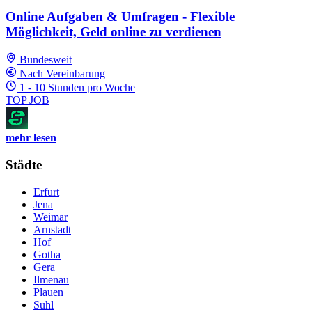
Online Aufgaben & Umfragen - Flexible
Möglichkeit, Geld online zu verdienen
Bundesweit
Nach Vereinbarung
1 - 10 Stunden pro Woche
TOP JOB
mehr lesen
Städte
Erfurt
Jena
Weimar
Arnstadt
Hof
Gotha
Gera
Ilmenau
Plauen
Suhl