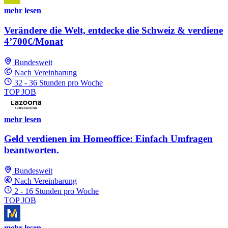
mehr lesen
Verändere die Welt, entdecke die Schweiz & verdiene
4’700€/Monat
Bundesweit
Nach Vereinbarung
32 - 36 Stunden pro Woche
TOP JOB
mehr lesen
Geld verdienen im Homeoffice: Einfach Umfragen
beantworten.
Bundesweit
Nach Vereinbarung
2 - 16 Stunden pro Woche
TOP JOB
mehr lesen