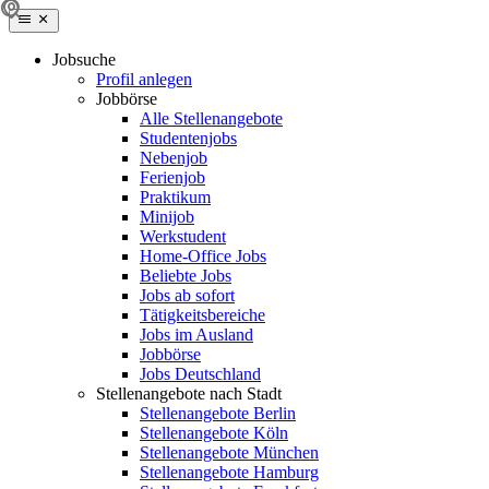
Jobsuche
Profil anlegen
Jobbörse
Alle Stellenangebote
Studentenjobs
Nebenjob
Ferienjob
Praktikum
Minijob
Werkstudent
Home-Office Jobs
Beliebte Jobs
Jobs ab sofort
Tätigkeitsbereiche
Jobs im Ausland
Jobbörse
Jobs Deutschland
Stellenangebote nach Stadt
Stellenangebote Berlin
Stellenangebote Köln
Stellenangebote München
Stellenangebote Hamburg