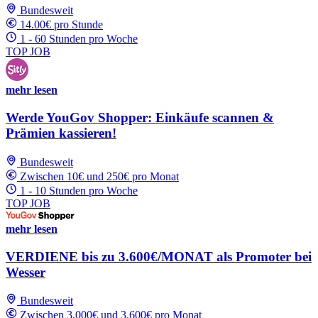
Bundesweit
14.00€ pro Stunde
1 - 60 Stunden pro Woche
TOP JOB
mehr lesen
Werde YouGov Shopper: Einkäufe scannen &
Prämien kassieren!
Bundesweit
Zwischen 10€ und 250€ pro Monat
1 - 10 Stunden pro Woche
TOP JOB
mehr lesen
VERDIENE bis zu 3.600€/MONAT als Promoter bei
Wesser
Bundesweit
Zwischen 3,000€ und 3,600€ pro Monat