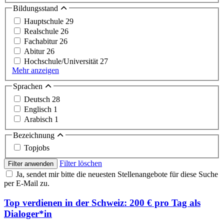
Bildungsstand
Hauptschule
29
Realschule
26
Fachabitur
26
Abitur
26
Hochschule/Universität
27
Mehr anzeigen
Sprachen
Deutsch
28
Englisch
1
Arabisch
1
Bezeichnung
Topjobs
Filter löschen
Filter anwenden
Ja, sendet mir bitte die neuesten Stellenangebote für diese Suche
per E-Mail zu.
Top verdienen in der Schweiz: 200 € pro Tag als
Dialoger*in