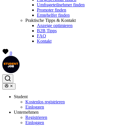
Umfrageteilnehmer finden
Promoter finden
Erntehelfer finden
Praktische Tipps & Kontakt
Anzeige optimieren
B2B Tipps
FAQ
Kontakt
0
Student
Kostenlos registrieren
Einloggen
Unternehmen
Registrieren
Einloggen