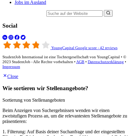
Jobs im Ausland
Suche auf der Website
Social
YoungCapital Google score - 42 reviews
StudentJob International ist eine Tochtergesellschaft von YoungCapital • ©
2023 StudentJob - Alle Rechte vorbehalten •
AGB
•
Datenschutzerklärung
•
Impressum
Close
Wie sortieren wir Stellenangebote?
Sortierung von Stellenangeboten
Beim Anzeigen von Suchergebnissen wenden wir einen
zweistufigen Prozess an, um die relevantesten Stellenangebote zu
präsentieren:
1. Filterung: Auf Basis deiner Suchanfrage und der eingestellten