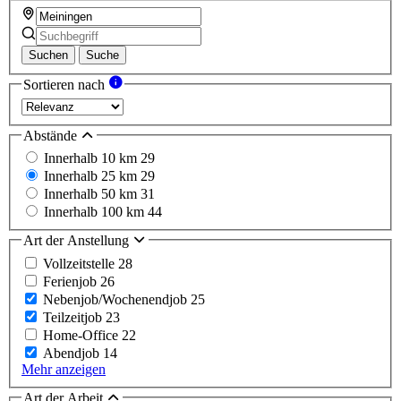
Suchen
Suche
Sortieren nach
Abstände
Innerhalb 10 km
29
Innerhalb 25 km
29
Innerhalb 50 km
31
Innerhalb 100 km
44
Art der Anstellung
Vollzeitstelle
28
Ferienjob
26
Nebenjob/Wochenendjob
25
Teilzeitjob
23
Home-Office
22
Abendjob
14
Mehr anzeigen
Art der Arbeit