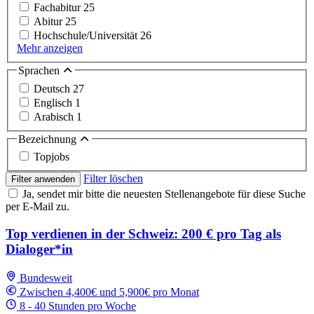
Fachabitur
25
Abitur
25
Hochschule/Universität
26
Mehr anzeigen
Sprachen
Deutsch
27
Englisch
1
Arabisch
1
Bezeichnung
Topjobs
Filter löschen
Filter anwenden
Ja, sendet mir bitte die neuesten Stellenangebote für diese Suche
per E-Mail zu.
Top verdienen in der Schweiz: 200 € pro Tag als
Dialoger*in
Bundesweit
Zwischen 4,400€ und 5,900€ pro Monat
8 - 40 Stunden pro Woche