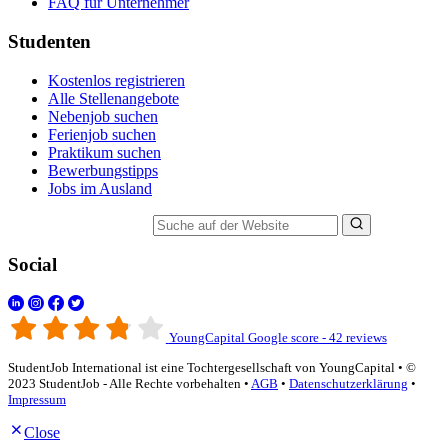
FAQ für Unternehmer
Studenten
Kostenlos registrieren
Alle Stellenangebote
Nebenjob suchen
Ferienjob suchen
Praktikum suchen
Bewerbungstipps
Jobs im Ausland
Suche auf der Website
Social
YoungCapital Google score - 42 reviews
StudentJob International ist eine Tochtergesellschaft von YoungCapital • ©
2023 StudentJob - Alle Rechte vorbehalten •
AGB
•
Datenschutzerklärung
•
Impressum
Close