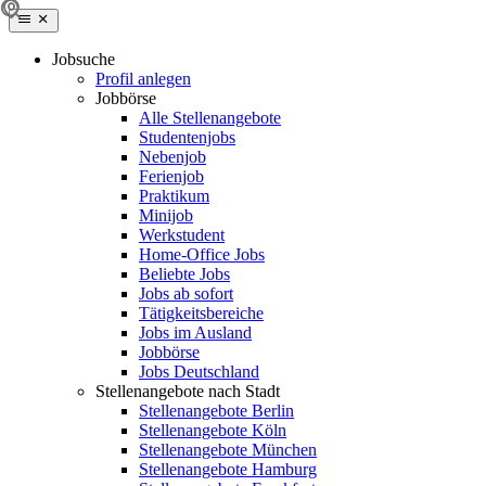
Jobsuche
Profil anlegen
Jobbörse
Alle Stellenangebote
Studentenjobs
Nebenjob
Ferienjob
Praktikum
Minijob
Werkstudent
Home-Office Jobs
Beliebte Jobs
Jobs ab sofort
Tätigkeitsbereiche
Jobs im Ausland
Jobbörse
Jobs Deutschland
Stellenangebote nach Stadt
Stellenangebote Berlin
Stellenangebote Köln
Stellenangebote München
Stellenangebote Hamburg