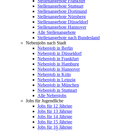
Stellenangebote Frankfurt
Stellenangebote Stuttgart
Stellenangebote Dortmund
Stellenangebote Nürnberg
Stellenangebote Düsseldorf
Stellenangebote Hannover
Alle Stellenangebote
Stellenangebote nach Bundesland
Nebenjobs nach Stadt
Nebenjob in Berlin
Nebenjob in Düsseldorf
Nebenjob in Frankfurt
Nebenjob in Hamburg
Nebenjob in Hannover
Nebenjob in Köln
Nebenjob in Leipzig
Nebenjob in München
Nebenjob in Stuttgart
Alle Nebenjobs
Jobs für Jugendliche
Jobs für 12 Jährige
Jobs für 13 Jährige
Jobs für 14 Jährige
Jobs für 15 Jährige
Jobs für 16 Jährige