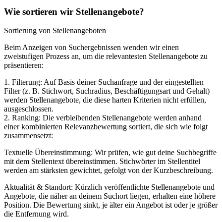
Wie sortieren wir Stellenangebote?
Sortierung von Stellenangeboten
Beim Anzeigen von Suchergebnissen wenden wir einen
zweistufigen Prozess an, um die relevantesten Stellenangebote zu
präsentieren:
1. Filterung: Auf Basis deiner Suchanfrage und der eingestellten
Filter (z. B. Stichwort, Suchradius, Beschäftigungsart und Gehalt)
werden Stellenangebote, die diese harten Kriterien nicht erfüllen,
ausgeschlossen.
2. Ranking: Die verbleibenden Stellenangebote werden anhand
einer kombinierten Relevanzbewertung sortiert, die sich wie folgt
zusammensetzt:
Textuelle Übereinstimmung: Wir prüfen, wie gut deine Suchbegriffe
mit dem Stellentext übereinstimmen. Stichwörter im Stellentitel
werden am stärksten gewichtet, gefolgt von der Kurzbeschreibung.
Aktualität & Standort: Kürzlich veröffentlichte Stellenangebote und
Angebote, die näher an deinem Suchort liegen, erhalten eine höhere
Position. Die Bewertung sinkt, je älter ein Angebot ist oder je größer
die Entfernung wird.