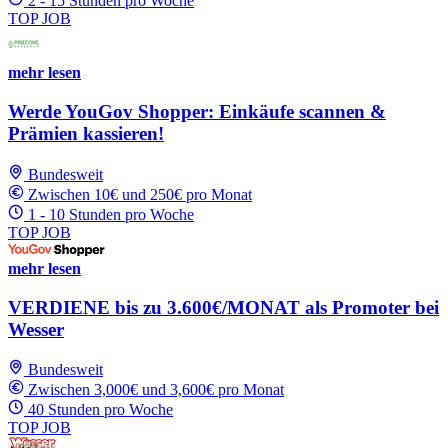
2 - 15 Stunden pro Woche
TOP JOB
mehr lesen
Werde YouGov Shopper: Einkäufe scannen &
Prämien kassieren!
Bundesweit
Zwischen 10€ und 250€ pro Monat
1 - 10 Stunden pro Woche
TOP JOB
mehr lesen
VERDIENE bis zu 3.600€/MONAT als Promoter bei
Wesser
Bundesweit
Zwischen 3,000€ und 3,600€ pro Monat
40 Stunden pro Woche
TOP JOB