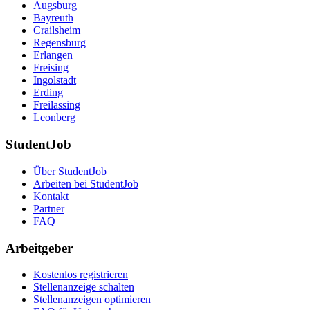
Augsburg
Bayreuth
Crailsheim
Regensburg
Erlangen
Freising
Ingolstadt
Erding
Freilassing
Leonberg
StudentJob
Über StudentJob
Arbeiten bei StudentJob
Kontakt
Partner
FAQ
Arbeitgeber
Kostenlos registrieren
Stellenanzeige schalten
Stellenanzeigen optimieren