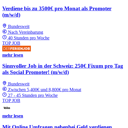
Verdiene bis zu 3500€ pro Monat als Promoter
(m/w/d)
Bundesweit
Nach Vereinbarung
40 Stunden pro Woche
TOP JOB
mehr lesen
Sinnvoller Job in der Schweiz: 250€ Fixum pro Tag
als Social Promoter! (m/w/d)
Bundesweit
Zwischen 5,400€ und 8,800€ pro Monat
27 - 45 Stunden pro Woche
TOP JOB
mehr lesen
Mit Online Umfragen nebenbei Geld verdienen.