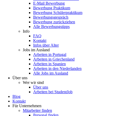
E-Mail Bewerbung
Bewerbung Praktikum
Bewerbung Schülerpraktikum
Bewerbungsgespräch
Bewerbung zurückziehen
Alle Bewerbungstipps
Info
FAQ
Kontakt
Infos über Alter
Jobs im Ausland
Arbeiten in Portugal
Arbeiten in Griechenland
Arbeiten in Spanien
Arbeiten in den Niederlanden
Alle Jobs im Ausland
Über uns
Wer wir sind
Über uns
Arbeiten bei StudentJob
Blog
Kontakt
Für Unternehmen
Mitarbeiter finden
Personal finden