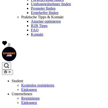
Umfrageteilnehmer finden
Promoter finden
Erntehelfer finden
Praktische Tipps & Kontakt
Anzeige optimieren
B2B Tipps
FAQ
Kontakt
0
Student
Kostenlos registrieren
Einloggen
Unternehmen
Registrieren
Einloggen