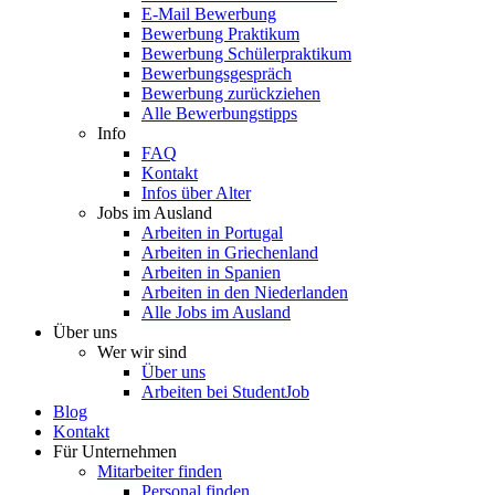
E-Mail Bewerbung
Bewerbung Praktikum
Bewerbung Schülerpraktikum
Bewerbungsgespräch
Bewerbung zurückziehen
Alle Bewerbungstipps
Info
FAQ
Kontakt
Infos über Alter
Jobs im Ausland
Arbeiten in Portugal
Arbeiten in Griechenland
Arbeiten in Spanien
Arbeiten in den Niederlanden
Alle Jobs im Ausland
Über uns
Wer wir sind
Über uns
Arbeiten bei StudentJob
Blog
Kontakt
Für Unternehmen
Mitarbeiter finden
Personal finden