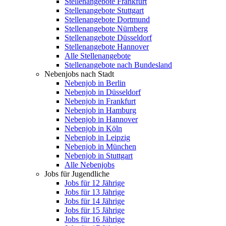
Stellenangebote Frankfurt
Stellenangebote Stuttgart
Stellenangebote Dortmund
Stellenangebote Nürnberg
Stellenangebote Düsseldorf
Stellenangebote Hannover
Alle Stellenangebote
Stellenangebote nach Bundesland
Nebenjobs nach Stadt
Nebenjob in Berlin
Nebenjob in Düsseldorf
Nebenjob in Frankfurt
Nebenjob in Hamburg
Nebenjob in Hannover
Nebenjob in Köln
Nebenjob in Leipzig
Nebenjob in München
Nebenjob in Stuttgart
Alle Nebenjobs
Jobs für Jugendliche
Jobs für 12 Jährige
Jobs für 13 Jährige
Jobs für 14 Jährige
Jobs für 15 Jährige
Jobs für 16 Jährige