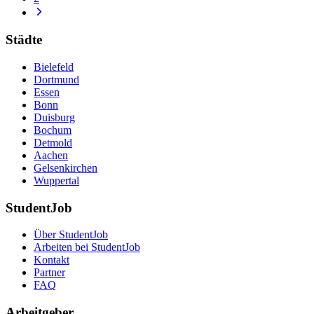
Städte
Bielefeld
Dortmund
Essen
Bonn
Duisburg
Bochum
Detmold
Aachen
Gelsenkirchen
Wuppertal
StudentJob
Über StudentJob
Arbeiten bei StudentJob
Kontakt
Partner
FAQ
Arbeitgeber