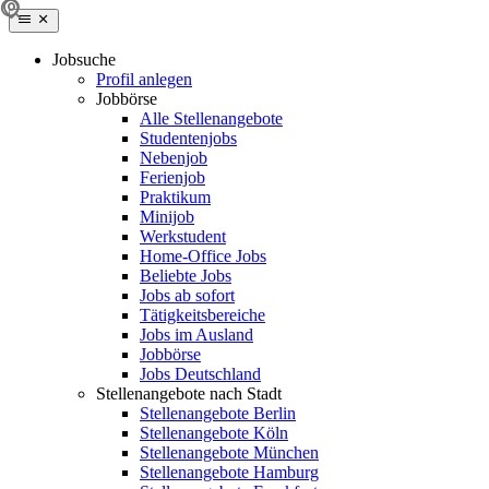
Jobsuche
Profil anlegen
Jobbörse
Alle Stellenangebote
Studentenjobs
Nebenjob
Ferienjob
Praktikum
Minijob
Werkstudent
Home-Office Jobs
Beliebte Jobs
Jobs ab sofort
Tätigkeitsbereiche
Jobs im Ausland
Jobbörse
Jobs Deutschland
Stellenangebote nach Stadt
Stellenangebote Berlin
Stellenangebote Köln
Stellenangebote München
Stellenangebote Hamburg