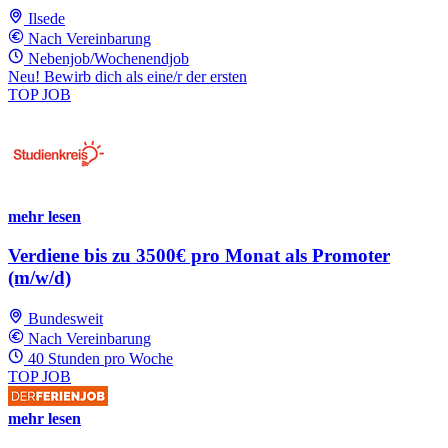
Ilsede
Nach Vereinbarung
Nebenjob/Wochenendjob
Neu! Bewirb dich als eine/r der ersten
TOP JOB
mehr lesen
Verdiene bis zu 3500€ pro Monat als Promoter
(m/w/d)
Bundesweit
Nach Vereinbarung
40 Stunden pro Woche
TOP JOB
mehr lesen