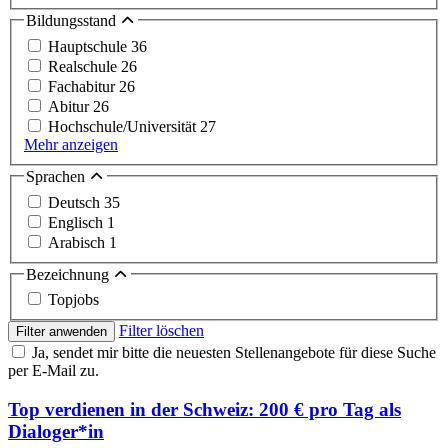
Bildungsstand
Hauptschule
36
Realschule
26
Fachabitur
26
Abitur
26
Hochschule/Universität
27
Mehr anzeigen
Sprachen
Deutsch
35
Englisch
1
Arabisch
1
Bezeichnung
Topjobs
Filter löschen
Filter anwenden
Ja, sendet mir bitte die neuesten Stellenangebote für diese Suche
per E-Mail zu.
Top verdienen in der Schweiz: 200 € pro Tag als
Dialoger*in