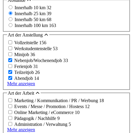
Abstände
Innerhalb 10 km
32
Innerhalb 25 km
39
Innerhalb 50 km
68
Innerhalb 100 km
163
Art der Anstellung
Vollzeitstelle
156
Werkstudentenstelle
53
Minijob
36
Nebenjob/Wochenendjob
33
Ferienjob
31
Teilzeitjob
26
Abendjob
14
Mehr anzeigen
Art der Arbeit
Marketing / Kommunikation / PR / Werbung
18
Events / Messe / Promotion / Hostess
12
Online Marketing / eCommerce
10
Pädagogik / Nachhilfe
9
Administration / Verwaltung
5
Mehr anzeigen