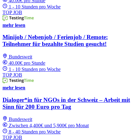
40.00€ pro Stunde
1 - 10 Stunden pro Woche
TOP JOB
mehr lesen
Minijob / Nebenjob / Ferienjob / Remote:
Teilnehmer für bezahlte Studien gesucht!
Bundesweit
40.00€ pro Stunde
1 - 10 Stunden pro Woche
TOP JOB
mehr lesen
Dialoger*in für NGOs in der Schweiz – Arbeit mit
Sinn für 200 Euro pro Tag
Bundesweit
Zwischen 4,400€ und 5,900€ pro Monat
8 - 40 Stunden pro Woche
TOP JOB