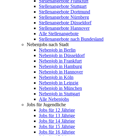
Stellenangebote Frankfurt
Stellenangebote Stuttgart
Stellenangebote Dortmund
Stellenangebote Nürnberg
Stellenangebote Düsseldorf
Stellenangebote Hannover
Alle Stellenangebote
Stellenangebote nach Bundesland
Nebenjobs nach Stadt
Nebenjob in Berlin
Nebenjob in Düsseldorf
Nebenjob in Frankfurt
Nebenjob in Hamburg
Nebenjob in Hannover
Nebenjob in Köln
Nebenjob in Leipzig
Nebenjob in München
Nebenjob in Stuttgart
Alle Nebenjobs
Jobs für Jugendliche
Jobs für 12 Jährige
Jobs für 13 Jährige
Jobs für 14 Jährige
Jobs für 15 Jährige
Jobs für 16 Jährige