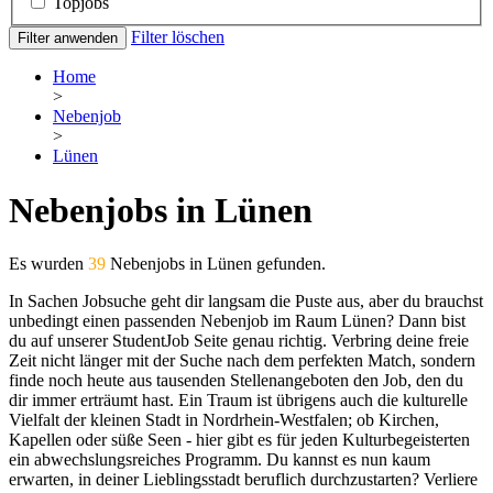
Topjobs
Filter löschen
Filter anwenden
Home
>
Nebenjob
>
Lünen
Nebenjobs in Lünen
Es wurden
39
Nebenjobs in Lünen gefunden.
In Sachen Jobsuche geht dir langsam die Puste aus, aber du brauchst
unbedingt einen passenden Nebenjob im Raum Lünen? Dann bist
du auf unserer StudentJob Seite genau richtig. Verbring deine freie
Zeit nicht länger mit der Suche nach dem perfekten Match, sondern
finde noch heute aus tausenden Stellenangeboten den Job, den du
dir immer erträumt hast. Ein Traum ist übrigens auch die kulturelle
Vielfalt der kleinen Stadt in Nordrhein-Westfalen; ob Kirchen,
Kapellen oder süße Seen - hier gibt es für jeden Kulturbegeisterten
ein abwechslungsreiches Programm. Du kannst es nun kaum
erwarten, in deiner Lieblingsstadt beruflich durchzustarten? Verliere