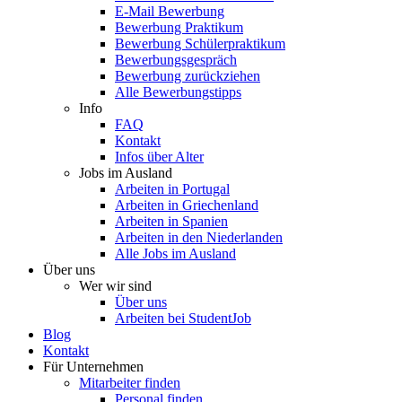
E-Mail Bewerbung
Bewerbung Praktikum
Bewerbung Schülerpraktikum
Bewerbungsgespräch
Bewerbung zurückziehen
Alle Bewerbungstipps
Info
FAQ
Kontakt
Infos über Alter
Jobs im Ausland
Arbeiten in Portugal
Arbeiten in Griechenland
Arbeiten in Spanien
Arbeiten in den Niederlanden
Alle Jobs im Ausland
Über uns
Wer wir sind
Über uns
Arbeiten bei StudentJob
Blog
Kontakt
Für Unternehmen
Mitarbeiter finden
Personal finden