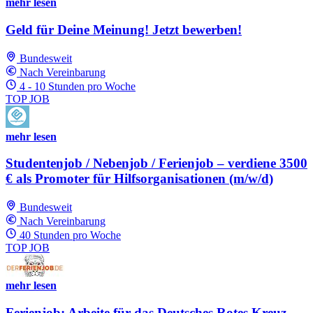
mehr lesen
Geld für Deine Meinung! Jetzt bewerben!
Bundesweit
Nach Vereinbarung
4 - 10 Stunden pro Woche
TOP JOB
mehr lesen
Studentenjob / Nebenjob / Ferienjob – verdiene 3500
€ als Promoter für Hilfsorganisationen (m/w/d)
Bundesweit
Nach Vereinbarung
40 Stunden pro Woche
TOP JOB
mehr lesen
Ferienjob: Arbeite für das Deutsches Rotes Kreuz -