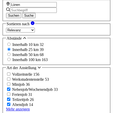
Suchen
Suche
Sortieren nach
Abstände
Innerhalb 10 km
32
Innerhalb 25 km
39
Innerhalb 50 km
68
Innerhalb 100 km
163
Art der Anstellung
Vollzeitstelle
156
Werkstudentenstelle
53
Minijob
36
Nebenjob/Wochenendjob
33
Ferienjob
31
Teilzeitjob
26
Abendjob
14
Mehr anzeigen