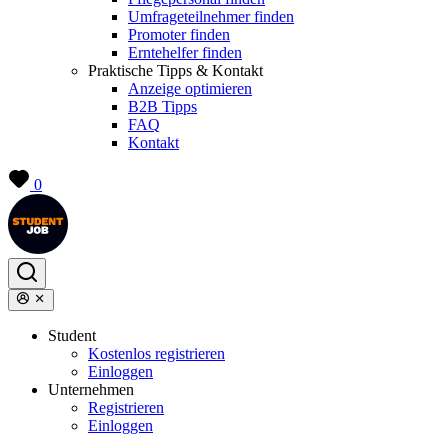
Umfrageteilnehmer finden
Promoter finden
Erntehelfer finden
Praktische Tipps & Kontakt
Anzeige optimieren
B2B Tipps
FAQ
Kontakt
0
Student
Kostenlos registrieren
Einloggen
Unternehmen
Registrieren
Einloggen