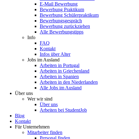
E-Mail Bewerbung
Bewerbung Praktikum
Bewerbung Schülerpraktikum
Bewerbungsgespräch
Bewerbung zurückziehen
Alle Bewerbungstipps
Info
FAQ
Kontakt
Infos über Alter
Jobs im Ausland
Arbeiten in Portugal
Arbeiten in Griechenland
Arbeiten in Spanien
Arbeiten in den Niederlanden
Alle Jobs im Ausland
Über uns
Wer wir sind
Über uns
Arbeiten bei StudentJob
Blog
Kontakt
Für Unternehmen
Mitarbeiter finden
Personal finden