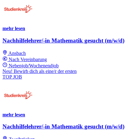
mehr lesen
Nachhilfelehrer/-in Mathematik gesucht (m/w/d)
Ansbach
Nach Vereinbarung
Nebenjob/Wochenendjob
Neu! Bewirb dich als eine/r der ersten
TOP JOB
mehr lesen
Nachhilfelehrer/-in Mathematik gesucht (m/w/d)