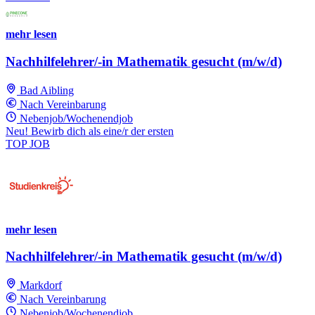
mehr lesen
Nachhilfelehrer/-in Mathematik gesucht (m/w/d)
Bad Aibling
Nach Vereinbarung
Nebenjob/Wochenendjob
Neu! Bewirb dich als eine/r der ersten
TOP JOB
mehr lesen
Nachhilfelehrer/-in Mathematik gesucht (m/w/d)
Markdorf
Nach Vereinbarung
Nebenjob/Wochenendjob