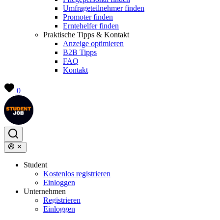
Umfrageteilnehmer finden
Promoter finden
Erntehelfer finden
Praktische Tipps & Kontakt
Anzeige optimieren
B2B Tipps
FAQ
Kontakt
0
Student
Kostenlos registrieren
Einloggen
Unternehmen
Registrieren
Einloggen