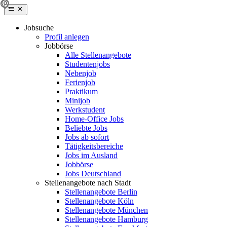
Jobsuche
Profil anlegen
Jobbörse
Alle Stellenangebote
Studentenjobs
Nebenjob
Ferienjob
Praktikum
Minijob
Werkstudent
Home-Office Jobs
Beliebte Jobs
Jobs ab sofort
Tätigkeitsbereiche
Jobs im Ausland
Jobbörse
Jobs Deutschland
Stellenangebote nach Stadt
Stellenangebote Berlin
Stellenangebote Köln
Stellenangebote München
Stellenangebote Hamburg