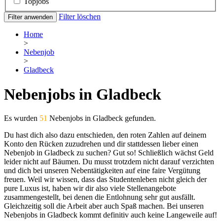
Topjobs
Filter löschen
Filter anwenden
Home
>
Nebenjob
>
Gladbeck
Nebenjobs in Gladbeck
Es wurden
51
Nebenjobs in Gladbeck gefunden.
Du hast dich also dazu entschieden, den roten Zahlen auf deinem
Konto den Rücken zuzudrehen und dir stattdessen lieber einen
Nebenjob in Gladbeck zu suchen? Gut so! Schließlich wächst Geld
leider nicht auf Bäumen. Du musst trotzdem nicht darauf verzichten
und dich bei unseren Nebentätigkeiten auf eine faire Vergütung
freuen. Weil wir wissen, dass das Studentenleben nicht gleich der
pure Luxus ist, haben wir dir also viele Stellenangebote
zusammengestellt, bei denen die Entlohnung sehr gut ausfällt.
Gleichzeitig soll die Arbeit aber auch Spaß machen. Bei unseren
Nebenjobs in Gladbeck kommt definitiv auch keine Langeweile auf!