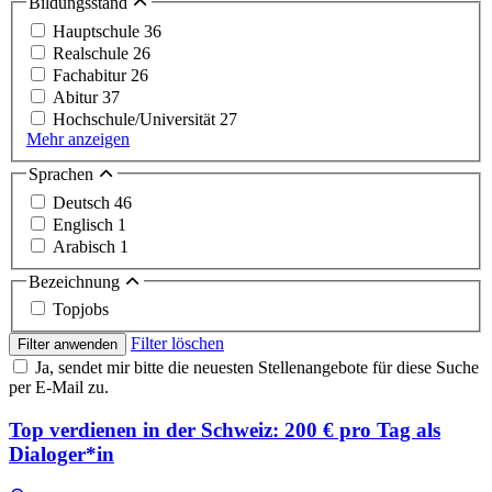
Bildungsstand
Hauptschule
36
Realschule
26
Fachabitur
26
Abitur
37
Hochschule/Universität
27
Mehr anzeigen
Sprachen
Deutsch
46
Englisch
1
Arabisch
1
Bezeichnung
Topjobs
Filter löschen
Filter anwenden
Ja, sendet mir bitte die neuesten Stellenangebote für diese Suche
per E-Mail zu.
Top verdienen in der Schweiz: 200 € pro Tag als
Dialoger*in