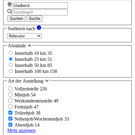
Suchen
Suche
Sortieren nach
Abstände
Innerhalb 10 km
35
Innerhalb 25 km
51
Innerhalb 50 km
85
Innerhalb 100 km
158
Art der Anstellung
Vollzeitstelle
226
Minijob
54
Werkstudentenstelle
49
Ferienjob
47
Teilzeitjob
38
Nebenjob/Wochenendjob
33
Abendjob
14
Mehr anzeigen