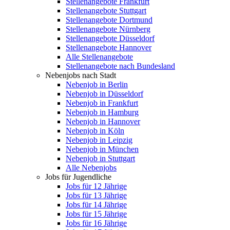
Stellenangebote Frankfurt
Stellenangebote Stuttgart
Stellenangebote Dortmund
Stellenangebote Nürnberg
Stellenangebote Düsseldorf
Stellenangebote Hannover
Alle Stellenangebote
Stellenangebote nach Bundesland
Nebenjobs nach Stadt
Nebenjob in Berlin
Nebenjob in Düsseldorf
Nebenjob in Frankfurt
Nebenjob in Hamburg
Nebenjob in Hannover
Nebenjob in Köln
Nebenjob in Leipzig
Nebenjob in München
Nebenjob in Stuttgart
Alle Nebenjobs
Jobs für Jugendliche
Jobs für 12 Jährige
Jobs für 13 Jährige
Jobs für 14 Jährige
Jobs für 15 Jährige
Jobs für 16 Jährige