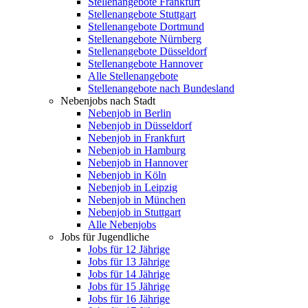
Stellenangebote Frankfurt
Stellenangebote Stuttgart
Stellenangebote Dortmund
Stellenangebote Nürnberg
Stellenangebote Düsseldorf
Stellenangebote Hannover
Alle Stellenangebote
Stellenangebote nach Bundesland
Nebenjobs nach Stadt
Nebenjob in Berlin
Nebenjob in Düsseldorf
Nebenjob in Frankfurt
Nebenjob in Hamburg
Nebenjob in Hannover
Nebenjob in Köln
Nebenjob in Leipzig
Nebenjob in München
Nebenjob in Stuttgart
Alle Nebenjobs
Jobs für Jugendliche
Jobs für 12 Jährige
Jobs für 13 Jährige
Jobs für 14 Jährige
Jobs für 15 Jährige
Jobs für 16 Jährige