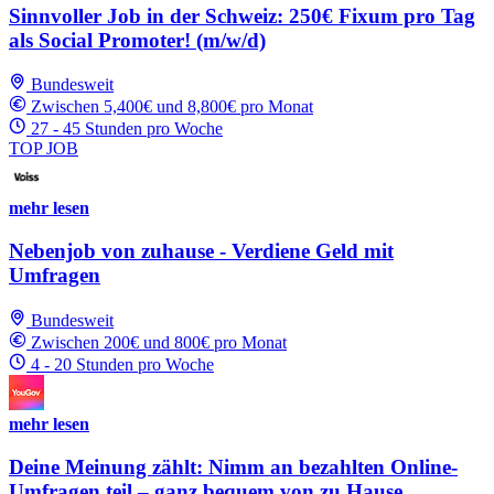
Sinnvoller Job in der Schweiz: 250€ Fixum pro Tag
als Social Promoter! (m/w/d)
Bundesweit
Zwischen 5,400€ und 8,800€ pro Monat
27 - 45 Stunden pro Woche
TOP JOB
mehr lesen
Nebenjob von zuhause - Verdiene Geld mit
Umfragen
Bundesweit
Zwischen 200€ und 800€ pro Monat
4 - 20 Stunden pro Woche
mehr lesen
Deine Meinung zählt: Nimm an bezahlten Online-
Umfragen teil – ganz bequem von zu Hause