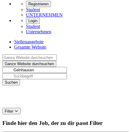
Registrieren
Student
UNTERNEHMEN
Login
Student
Unternehmen
Stellenangebote
Gesamte Website
Filter
Finde hier den Job, der zu dir passt
Filter