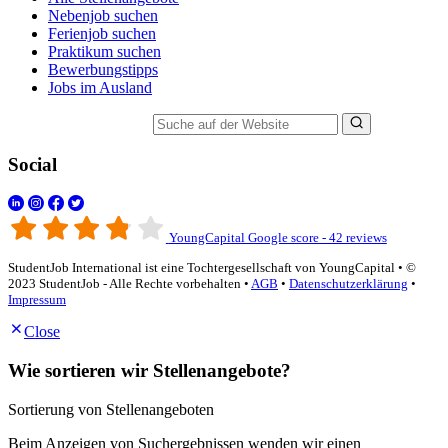
Nebenjob suchen
Ferienjob suchen
Praktikum suchen
Bewerbungstipps
Jobs im Ausland
Suche auf der Website
Social
YoungCapital Google score - 42 reviews
StudentJob International ist eine Tochtergesellschaft von YoungCapital • ©
2023 StudentJob - Alle Rechte vorbehalten •
AGB
•
Datenschutzerklärung
•
Impressum
Close
Wie sortieren wir Stellenangebote?
Sortierung von Stellenangeboten
Beim Anzeigen von Suchergebnissen wenden wir einen