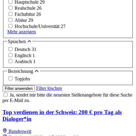
Hauptschule
29
Realschule
26
Fachabitur
26
Abitur
29
Hochschule/Universität
27
Mehr anzeigen
Sprachen
Deutsch
31
Englisch
1
Arabisch
1
Bezeichnung
Topjobs
Filter löschen
Filter anwenden
Ja, sendet mir bitte die neuesten Stellenangebote für diese Suche
per E-Mail zu.
Top verdienen in der Schweiz: 200 € pro Tag als
Dialoger*in
Bundesweit