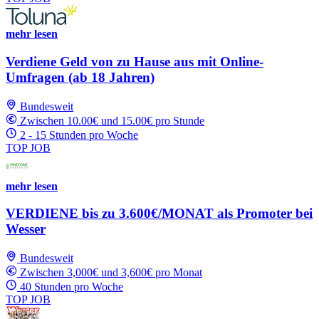
mehr lesen
Verdiene Geld von zu Hause aus mit Online-
Umfragen (ab 18 Jahren)
Bundesweit
Zwischen 10.00€ und 15.00€ pro Stunde
2 - 15 Stunden pro Woche
TOP JOB
mehr lesen
VERDIENE bis zu 3.600€/MONAT als Promoter bei
Wesser
Bundesweit
Zwischen 3,000€ und 3,600€ pro Monat
40 Stunden pro Woche
TOP JOB