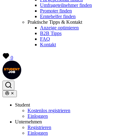
Umfrageteilnehmer finden
Promoter finden
Erntehelfer finden
Praktische Tipps & Kontakt
Anzeige optimieren
B2B Tipps
FAQ
Kontakt
0
Student
Kostenlos registrieren
Einloggen
Unternehmen
Registrieren
Einloggen