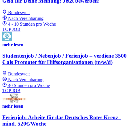
Geld für Deine Meinung! Jetzt bewerben!
Bundesweit
Nach Vereinbarung
4 - 10 Stunden pro Woche
TOP JOB
mehr lesen
Studentenjob / Nebenjob / Ferienjob – verdiene 3500
€ als Promoter für Hilfsorganisationen (m/w/d)
Bundesweit
Nach Vereinbarung
40 Stunden pro Woche
TOP JOB
mehr lesen
Ferienjob: Arbeite für das Deutsches Rotes Kreuz -
mind. 520€/Woche