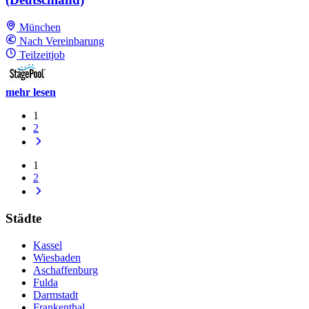
München
Nach Vereinbarung
Teilzeitjob
mehr lesen
1
2
1
2
Städte
Kassel
Wiesbaden
Aschaffenburg
Fulda
Darmstadt
Frankenthal