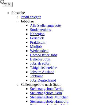
Jobsuche
Profil anlegen
Jobbörse
Alle Stellenangebote
Studentenjobs
Nebenjob
Ferienjob
Praktikum
Minijob
Werkstudent
Home-Office Jobs
Beliebte Jobs
Jobs ab sofort
Tätigkeitsbereiche
Jobs im Ausland
Jobbörse
Jobs Deutschland
Stellenangebote nach Stadt
Stellenangebote Berlin
Stellenangebote Köln
Stellenangebote München
Stellenangebote Hamburg