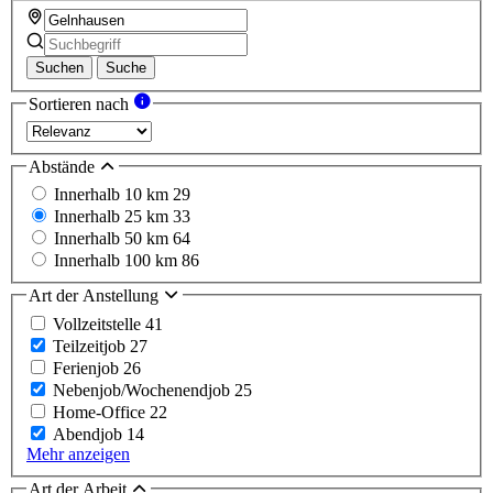
Suchen
Suche
Sortieren nach
Abstände
Innerhalb 10 km
29
Innerhalb 25 km
33
Innerhalb 50 km
64
Innerhalb 100 km
86
Art der Anstellung
Vollzeitstelle
41
Teilzeitjob
27
Ferienjob
26
Nebenjob/Wochenendjob
25
Home-Office
22
Abendjob
14
Mehr anzeigen
Art der Arbeit