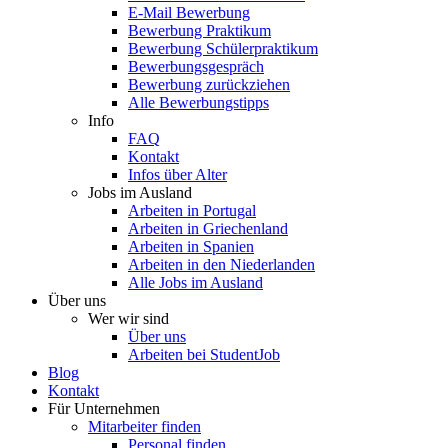
E-Mail Bewerbung
Bewerbung Praktikum
Bewerbung Schülerpraktikum
Bewerbungsgespräch
Bewerbung zurückziehen
Alle Bewerbungstipps
Info
FAQ
Kontakt
Infos über Alter
Jobs im Ausland
Arbeiten in Portugal
Arbeiten in Griechenland
Arbeiten in Spanien
Arbeiten in den Niederlanden
Alle Jobs im Ausland
Über uns
Wer wir sind
Über uns
Arbeiten bei StudentJob
Blog
Kontakt
Für Unternehmen
Mitarbeiter finden
Personal finden