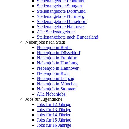
Stellenangebote Frankfurt
Stellenangebote Stuttgart
Stellenangebote Dortmund
Stellenangebote Nürnberg
Stellenangebote Düsseldorf
Stellenangebote Hannover
Alle Stellenangebote
Stellenangebote nach Bundesland
Nebenjobs nach Stadt
Nebenjob in Berlin
Nebenjob in Düsseldorf
Nebenjob in Frankfurt
Nebenjob in Hamburg
Nebenjob in Hannover
Nebenjob in Köln
Nebenjob in Leipzig
Nebenjob in München
Nebenjob in Stuttgart
Alle Nebenjobs
Jobs für Jugendliche
Jobs für 12 Jährige
Jobs für 13 Jährige
Jobs für 14 Jährige
Jobs für 15 Jährige
Jobs für 16 Jährige