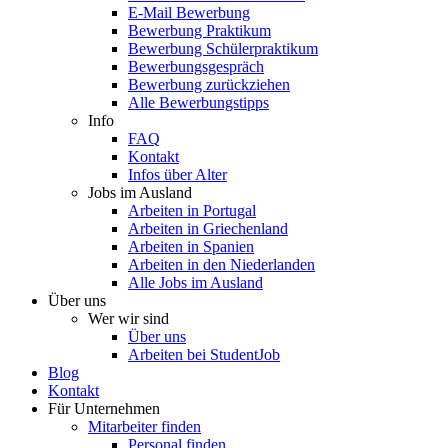
E-Mail Bewerbung
Bewerbung Praktikum
Bewerbung Schülerpraktikum
Bewerbungsgespräch
Bewerbung zurückziehen
Alle Bewerbungstipps
Info
FAQ
Kontakt
Infos über Alter
Jobs im Ausland
Arbeiten in Portugal
Arbeiten in Griechenland
Arbeiten in Spanien
Arbeiten in den Niederlanden
Alle Jobs im Ausland
Über uns
Wer wir sind
Über uns
Arbeiten bei StudentJob
Blog
Kontakt
Für Unternehmen
Mitarbeiter finden
Personal finden