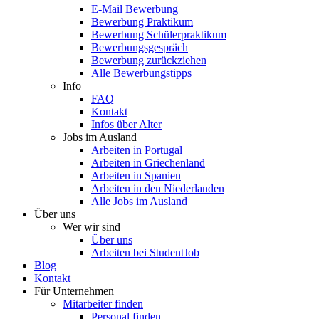
E-Mail Bewerbung
Bewerbung Praktikum
Bewerbung Schülerpraktikum
Bewerbungsgespräch
Bewerbung zurückziehen
Alle Bewerbungstipps
Info
FAQ
Kontakt
Infos über Alter
Jobs im Ausland
Arbeiten in Portugal
Arbeiten in Griechenland
Arbeiten in Spanien
Arbeiten in den Niederlanden
Alle Jobs im Ausland
Über uns
Wer wir sind
Über uns
Arbeiten bei StudentJob
Blog
Kontakt
Für Unternehmen
Mitarbeiter finden
Personal finden