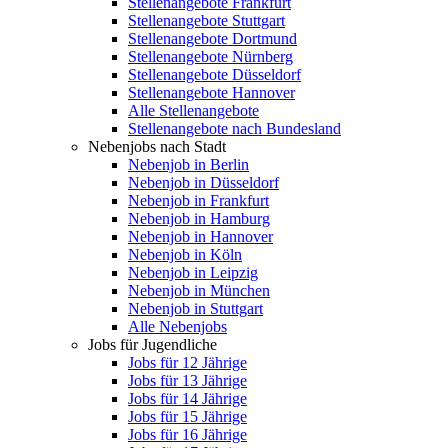
Stellenangebote Frankfurt
Stellenangebote Stuttgart
Stellenangebote Dortmund
Stellenangebote Nürnberg
Stellenangebote Düsseldorf
Stellenangebote Hannover
Alle Stellenangebote
Stellenangebote nach Bundesland
Nebenjobs nach Stadt
Nebenjob in Berlin
Nebenjob in Düsseldorf
Nebenjob in Frankfurt
Nebenjob in Hamburg
Nebenjob in Hannover
Nebenjob in Köln
Nebenjob in Leipzig
Nebenjob in München
Nebenjob in Stuttgart
Alle Nebenjobs
Jobs für Jugendliche
Jobs für 12 Jährige
Jobs für 13 Jährige
Jobs für 14 Jährige
Jobs für 15 Jährige
Jobs für 16 Jährige