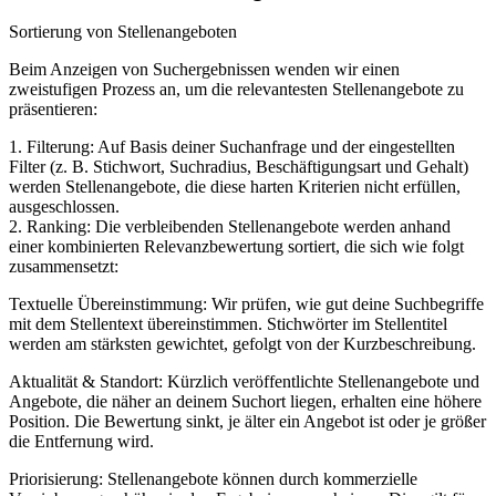
Sortierung von Stellenangeboten
Beim Anzeigen von Suchergebnissen wenden wir einen
zweistufigen Prozess an, um die relevantesten Stellenangebote zu
präsentieren:
1. Filterung: Auf Basis deiner Suchanfrage und der eingestellten
Filter (z. B. Stichwort, Suchradius, Beschäftigungsart und Gehalt)
werden Stellenangebote, die diese harten Kriterien nicht erfüllen,
ausgeschlossen.
2. Ranking: Die verbleibenden Stellenangebote werden anhand
einer kombinierten Relevanzbewertung sortiert, die sich wie folgt
zusammensetzt:
Textuelle Übereinstimmung: Wir prüfen, wie gut deine Suchbegriffe
mit dem Stellentext übereinstimmen. Stichwörter im Stellentitel
werden am stärksten gewichtet, gefolgt von der Kurzbeschreibung.
Aktualität & Standort: Kürzlich veröffentlichte Stellenangebote und
Angebote, die näher an deinem Suchort liegen, erhalten eine höhere
Position. Die Bewertung sinkt, je älter ein Angebot ist oder je größer
die Entfernung wird.
Priorisierung: Stellenangebote können durch kommerzielle