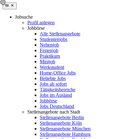
Jobsuche
Profil anlegen
Jobbörse
Alle Stellenangebote
Studentenjobs
Nebenjob
Ferienjob
Praktikum
Minijob
Werkstudent
Home-Office Jobs
Beliebte Jobs
Jobs ab sofort
Tätigkeitsbereiche
Jobs im Ausland
Jobbörse
Jobs Deutschland
Stellenangebote nach Stadt
Stellenangebote Berlin
Stellenangebote Köln
Stellenangebote München
Stellenangebote Hamburg