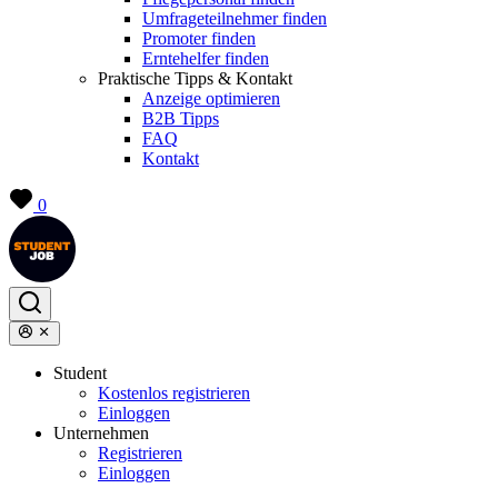
Umfrageteilnehmer finden
Promoter finden
Erntehelfer finden
Praktische Tipps & Kontakt
Anzeige optimieren
B2B Tipps
FAQ
Kontakt
0
Student
Kostenlos registrieren
Einloggen
Unternehmen
Registrieren
Einloggen