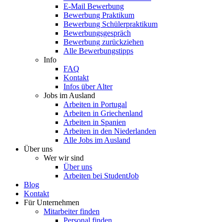
E-Mail Bewerbung
Bewerbung Praktikum
Bewerbung Schülerpraktikum
Bewerbungsgespräch
Bewerbung zurückziehen
Alle Bewerbungstipps
Info
FAQ
Kontakt
Infos über Alter
Jobs im Ausland
Arbeiten in Portugal
Arbeiten in Griechenland
Arbeiten in Spanien
Arbeiten in den Niederlanden
Alle Jobs im Ausland
Über uns
Wer wir sind
Über uns
Arbeiten bei StudentJob
Blog
Kontakt
Für Unternehmen
Mitarbeiter finden
Personal finden