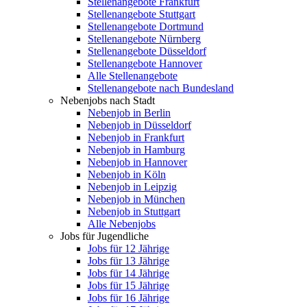
Stellenangebote Frankfurt
Stellenangebote Stuttgart
Stellenangebote Dortmund
Stellenangebote Nürnberg
Stellenangebote Düsseldorf
Stellenangebote Hannover
Alle Stellenangebote
Stellenangebote nach Bundesland
Nebenjobs nach Stadt
Nebenjob in Berlin
Nebenjob in Düsseldorf
Nebenjob in Frankfurt
Nebenjob in Hamburg
Nebenjob in Hannover
Nebenjob in Köln
Nebenjob in Leipzig
Nebenjob in München
Nebenjob in Stuttgart
Alle Nebenjobs
Jobs für Jugendliche
Jobs für 12 Jährige
Jobs für 13 Jährige
Jobs für 14 Jährige
Jobs für 15 Jährige
Jobs für 16 Jährige