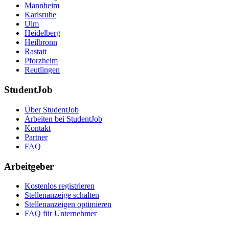
Mannheim
Karlsruhe
Ulm
Heidelberg
Heilbronn
Rastatt
Pforzheim
Reutlingen
StudentJob
Über StudentJob
Arbeiten bei StudentJob
Kontakt
Partner
FAQ
Arbeitgeber
Kostenlos registrieren
Stellenanzeige schalten
Stellenanzeigen optimieren
FAQ für Unternehmer