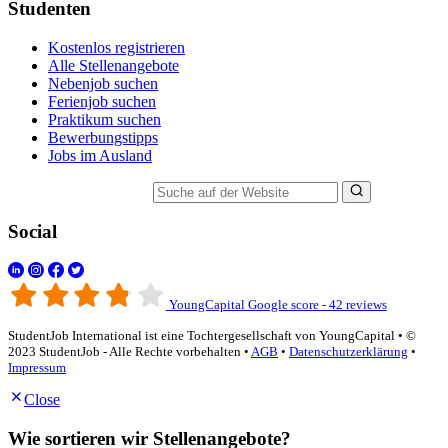
Studenten
Kostenlos registrieren
Alle Stellenangebote
Nebenjob suchen
Ferienjob suchen
Praktikum suchen
Bewerbungstipps
Jobs im Ausland
Suche auf der Website
Social
YoungCapital Google score - 42 reviews
StudentJob International ist eine Tochtergesellschaft von YoungCapital • ©
2023 StudentJob - Alle Rechte vorbehalten •
AGB
•
Datenschutzerklärung
•
Impressum
Close
Wie sortieren wir Stellenangebote?