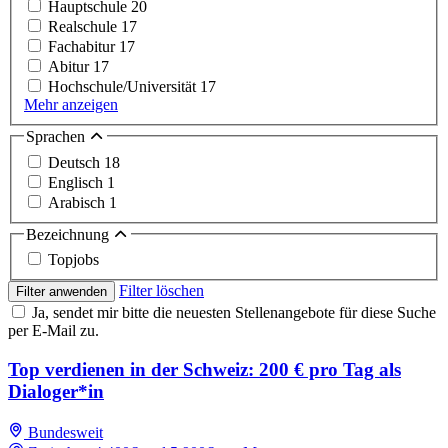
Hauptschule
20
Realschule
17
Fachabitur
17
Abitur
17
Hochschule/Universität
17
Mehr anzeigen
Sprachen
Deutsch
18
Englisch
1
Arabisch
1
Bezeichnung
Topjobs
Filter löschen
Filter anwenden
Ja, sendet mir bitte die neuesten Stellenangebote für diese Suche
per E-Mail zu.
Top verdienen in der Schweiz: 200 € pro Tag als
Dialoger*in
Bundesweit