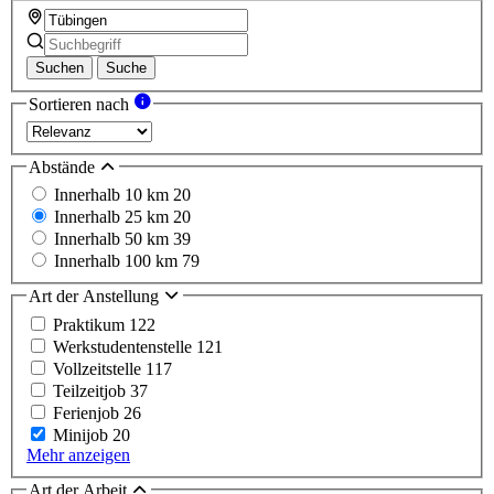
Suchen
Suche
Sortieren nach
Abstände
Innerhalb 10 km
20
Innerhalb 25 km
20
Innerhalb 50 km
39
Innerhalb 100 km
79
Art der Anstellung
Praktikum
122
Werkstudentenstelle
121
Vollzeitstelle
117
Teilzeitjob
37
Ferienjob
26
Minijob
20
Mehr anzeigen
Art der Arbeit