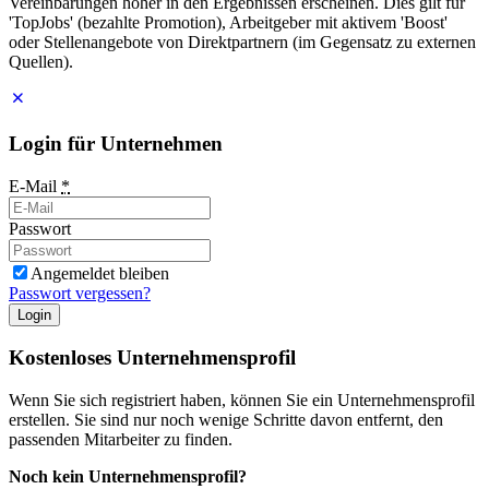
Vereinbarungen höher in den Ergebnissen erscheinen. Dies gilt für
'TopJobs' (bezahlte Promotion), Arbeitgeber mit aktivem 'Boost'
oder Stellenangebote von Direktpartnern (im Gegensatz zu externen
Quellen).
Login für Unternehmen
E-Mail
*
Passwort
Angemeldet bleiben
Passwort vergessen?
Login
Kostenloses Unternehmensprofil
Wenn Sie sich registriert haben, können Sie ein Unternehmensprofil
erstellen. Sie sind nur noch wenige Schritte davon entfernt, den
passenden Mitarbeiter zu finden.
Noch kein Unternehmensprofil?