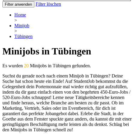
Filter löschen
Filter anwenden
Home
>
Minijob
>
Tübingen
Minijobs in Tübingen
Es wurden
20
Minijobs in Tübingen gefunden.
Suchst du gerade noch nach einem Minijob in Tübingen? Deine
Suche hat schon heute ein Ende! Auf StudentJob bekommst du die
Gelegenheit dein Portemonnaie mal wieder richtig gut aufzufüllen,
indem du dir ganz einfach einen von den begehrten 450-Euro-Jobs /
520-Euro-Jobs schnappst! Lerne neue Tätigkeitsbereiche kennen
und finde heraus, welche Branche am besten zu dir passt. Ob im
Marketing, Vertrieb, Sales oder im Eventbereich, für dich ist
garantiert das perfekte Jobangebot dabei. Erlebe die Stadt, in der
Goethe aus dem Fenster spuckte ganz anders, du kannst dir mit einer
geringfügigen Beschäftigung mehr leisten als du denkst. Schlag bei
den Minijobs in Tübingen schnell zu!