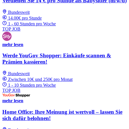
Verdienen Sie 14 € pro Stunde als Babysitter (m/w/d)
Bundesweit
14.00€ pro Stunde
1 - 60 Stunden pro Woche
TOP JOB
mehr lesen
Werde YouGov Shopper: Einkäufe scannen &
Prämien kassieren!
Bundesweit
Zwischen 10€ und 250€ pro Monat
1 - 10 Stunden pro Woche
TOP JOB
mehr lesen
Home Office: Ihre Meinung ist wertvoll – lassen Sie
sich dafür belohnen!