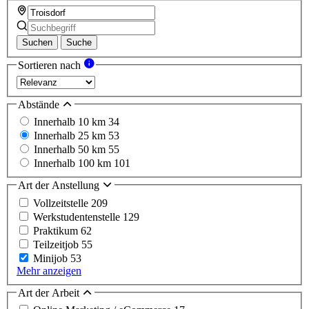
Suchen
Suche
Sortieren nach
Abstände
Innerhalb 10 km
34
Innerhalb 25 km
53
Innerhalb 50 km
55
Innerhalb 100 km
101
Art der Anstellung
Vollzeitstelle
209
Werkstudentenstelle
129
Praktikum
62
Teilzeitjob
55
Minijob
53
Mehr anzeigen
Art der Arbeit