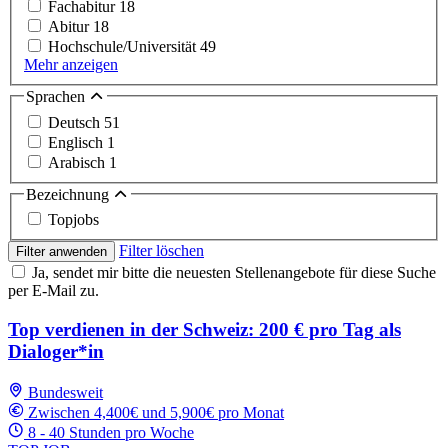
Fachabitur
18
Abitur
18
Hochschule/Universität
49
Mehr anzeigen
Sprachen
Deutsch
51
Englisch
1
Arabisch
1
Bezeichnung
Topjobs
Filter löschen
Filter anwenden
Ja, sendet mir bitte die neuesten Stellenangebote für diese Suche
per E-Mail zu.
Top verdienen in der Schweiz: 200 € pro Tag als
Dialoger*in
Bundesweit
Zwischen 4,400€ und 5,900€ pro Monat
8 - 40 Stunden pro Woche