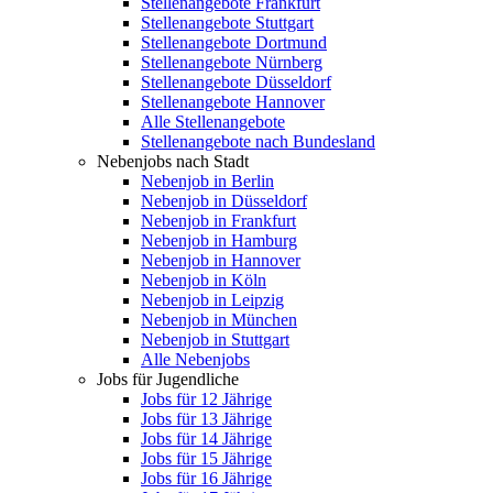
Stellenangebote Frankfurt
Stellenangebote Stuttgart
Stellenangebote Dortmund
Stellenangebote Nürnberg
Stellenangebote Düsseldorf
Stellenangebote Hannover
Alle Stellenangebote
Stellenangebote nach Bundesland
Nebenjobs nach Stadt
Nebenjob in Berlin
Nebenjob in Düsseldorf
Nebenjob in Frankfurt
Nebenjob in Hamburg
Nebenjob in Hannover
Nebenjob in Köln
Nebenjob in Leipzig
Nebenjob in München
Nebenjob in Stuttgart
Alle Nebenjobs
Jobs für Jugendliche
Jobs für 12 Jährige
Jobs für 13 Jährige
Jobs für 14 Jährige
Jobs für 15 Jährige
Jobs für 16 Jährige