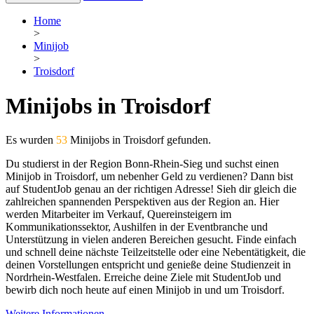
Home
>
Minijob
>
Troisdorf
Minijobs in Troisdorf
Es wurden
53
Minijobs in Troisdorf gefunden.
Du studierst in der Region Bonn-Rhein-Sieg und suchst einen
Minijob in Troisdorf, um nebenher Geld zu verdienen? Dann bist
auf StudentJob genau an der richtigen Adresse! Sieh dir gleich die
zahlreichen spannenden Perspektiven aus der Region an. Hier
werden Mitarbeiter im Verkauf, Quereinsteigern im
Kommunikationssektor, Aushilfen in der Eventbranche und
Unterstützung in vielen anderen Bereichen gesucht. Finde einfach
und schnell deine nächste Teilzeitstelle oder eine Nebentätigkeit, die
deinen Vorstellungen entspricht und genieße deine Studienzeit in
Nordrhein-Westfalen. Erreiche deine Ziele mit StudentJob und
bewirb dich noch heute auf einen Minijob in und um Troisdorf.
Weitere Informationen