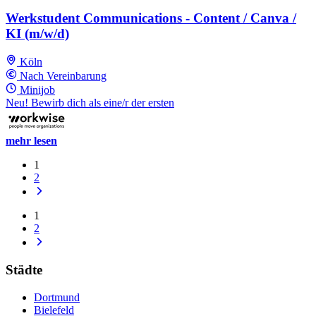
Werkstudent Communications - Content / Canva /
KI (m/w/d)
Köln
Nach Vereinbarung
Minijob
Neu! Bewirb dich als eine/r der ersten
mehr lesen
1
2
1
2
Städte
Dortmund
Bielefeld