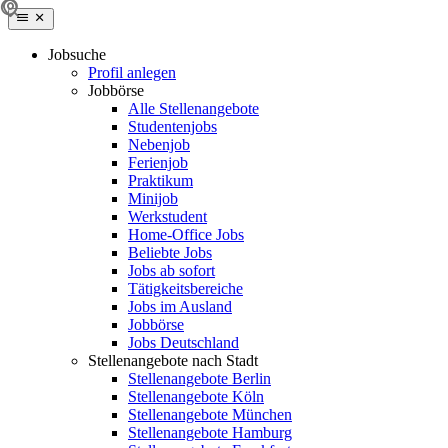
Jobsuche
Profil anlegen
Jobbörse
Alle Stellenangebote
Studentenjobs
Nebenjob
Ferienjob
Praktikum
Minijob
Werkstudent
Home-Office Jobs
Beliebte Jobs
Jobs ab sofort
Tätigkeitsbereiche
Jobs im Ausland
Jobbörse
Jobs Deutschland
Stellenangebote nach Stadt
Stellenangebote Berlin
Stellenangebote Köln
Stellenangebote München
Stellenangebote Hamburg