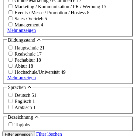
Online Marketing / eCommerce
17
Marketing / Kommunikation / PR / Werbung
15
Events / Messe / Promotion / Hostess
6
Sales / Vertrieb
5
Management
4
Mehr anzeigen
Bildungsstand
Hauptschule
21
Realschule
17
Fachabitur
18
Abitur
18
Hochschule/Universität
49
Mehr anzeigen
Sprachen
Deutsch
51
Englisch
1
Arabisch
1
Bezeichnung
Topjobs
Filter löschen
Filter anwenden