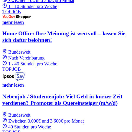
Zwischen 10€ und 250€ pro Monat
1 - 10 Stunden pro Woche
TOP JOB
mehr lesen
Home Office: Ihre Meinung ist wertvoll – lassen Sie
sich dafür belohnen!
Bundesweit
Nach Vereinbarung
1 - 40 Stunden pro Woche
TOP JOB
mehr lesen
Nebenjob / Studentenjob: Viel Geld in kurzer Zeit
verdienen? Promoter als Quereinsteiger (m/w/d)
Bundesweit
Zwischen 3,000€ und 3,600€ pro Monat
40 Stunden pro Woche