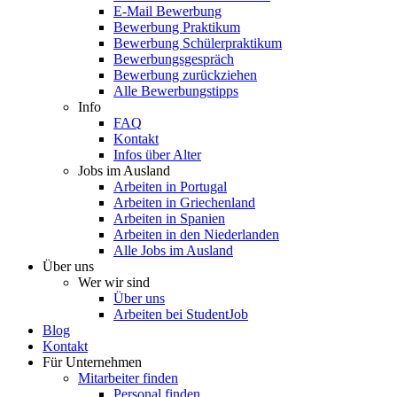
E-Mail Bewerbung
Bewerbung Praktikum
Bewerbung Schülerpraktikum
Bewerbungsgespräch
Bewerbung zurückziehen
Alle Bewerbungstipps
Info
FAQ
Kontakt
Infos über Alter
Jobs im Ausland
Arbeiten in Portugal
Arbeiten in Griechenland
Arbeiten in Spanien
Arbeiten in den Niederlanden
Alle Jobs im Ausland
Über uns
Wer wir sind
Über uns
Arbeiten bei StudentJob
Blog
Kontakt
Für Unternehmen
Mitarbeiter finden
Personal finden