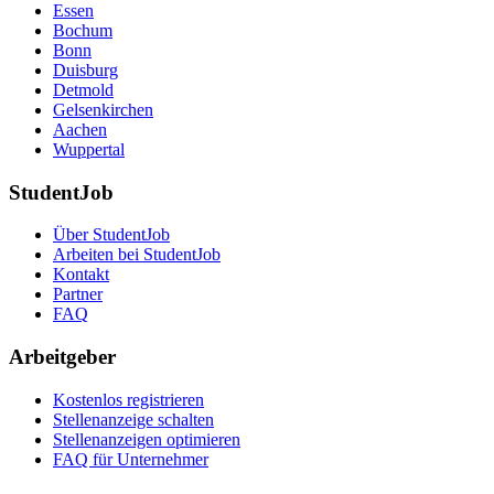
Essen
Bochum
Bonn
Duisburg
Detmold
Gelsenkirchen
Aachen
Wuppertal
StudentJob
Über StudentJob
Arbeiten bei StudentJob
Kontakt
Partner
FAQ
Arbeitgeber
Kostenlos registrieren
Stellenanzeige schalten
Stellenanzeigen optimieren
FAQ für Unternehmer