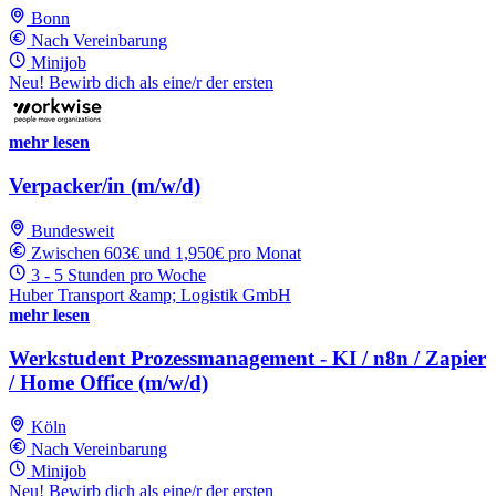
Bonn
Nach Vereinbarung
Minijob
Neu! Bewirb dich als eine/r der ersten
mehr lesen
Verpacker/in (m/w/d)
Bundesweit
Zwischen 603€ und 1,950€ pro Monat
3 - 5 Stunden pro Woche
Huber Transport &amp; Logistik GmbH
mehr lesen
Werkstudent Prozessmanagement - KI / n8n / Zapier
/ Home Office (m/w/d)
Köln
Nach Vereinbarung
Minijob
Neu! Bewirb dich als eine/r der ersten