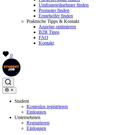
Umfrageteilnehmer finden
Promoter finden
Erntehelfer finden
Praktische Tipps & Kontakt
Anzeige optimieren
B2B Tipps
FAQ
Kontakt
0
Student
Kostenlos registrieren
Einloggen
Unternehmen
Registrieren
Einloggen