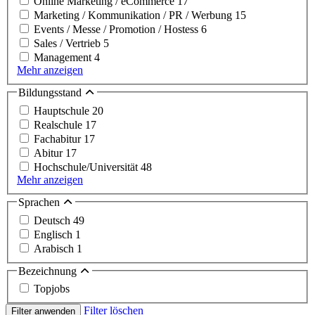
Online Marketing / eCommerce
17
Marketing / Kommunikation / PR / Werbung
15
Events / Messe / Promotion / Hostess
6
Sales / Vertrieb
5
Management
4
Mehr anzeigen
Bildungsstand
Hauptschule
20
Realschule
17
Fachabitur
17
Abitur
17
Hochschule/Universität
48
Mehr anzeigen
Sprachen
Deutsch
49
Englisch
1
Arabisch
1
Bezeichnung
Topjobs
Filter löschen
Filter anwenden