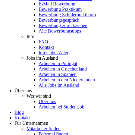
E-Mail Bewerbung
Bewerbung Praktikum
Bewerbung Schülerpraktikum
Bewerbungsgespräch
Bewerbung zurückziehen
Alle Bewerbungstipps
Info
FAQ
Kontakt
Infos über Alter
Jobs im Ausland
Arbeiten in Portugal
Arbeiten in Griechenland
Arbeiten in Spanien
Arbeiten in den Niederlanden
Alle Jobs im Ausland
Über uns
Wer wir sind
Über uns
Arbeiten bei StudentJob
Blog
Kontakt
Für Unternehmen
Mitarbeiter finden
Personal finden