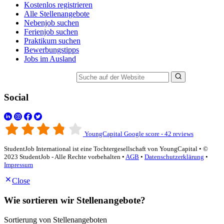
Kostenlos registrieren
Alle Stellenangebote
Nebenjob suchen
Ferienjob suchen
Praktikum suchen
Bewerbungstipps
Jobs im Ausland
Suche auf der Website
Social
YoungCapital Google score - 42 reviews
StudentJob International ist eine Tochtergesellschaft von YoungCapital • ©
2023 StudentJob - Alle Rechte vorbehalten •
AGB
•
Datenschutzerklärung
•
Impressum
Close
Wie sortieren wir Stellenangebote?
Sortierung von Stellenangeboten