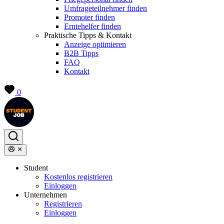
Umfrageteilnehmer finden
Promoter finden
Erntehelfer finden
Praktische Tipps & Kontakt
Anzeige optimieren
B2B Tipps
FAQ
Kontakt
0
Student
Kostenlos registrieren
Einloggen
Unternehmen
Registrieren
Einloggen