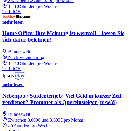
Zwischen 10€ und 250€ pro Monat
1 - 10 Stunden pro Woche
TOP JOB
mehr lesen
Home Office: Ihre Meinung ist wertvoll – lassen Sie
sich dafür belohnen!
Bundesweit
Nach Vereinbarung
1 - 40 Stunden pro Woche
TOP JOB
mehr lesen
Nebenjob / Studentenjob: Viel Geld in kurzer Zeit
verdienen? Promoter als Quereinsteiger (m/w/d)
Bundesweit
Zwischen 3,000€ und 3,600€ pro Monat
40 Stunden pro Woche