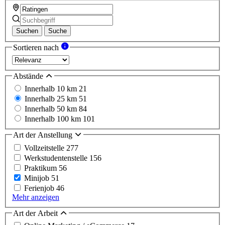
Suchen
Suche
Sortieren nach
Abstände
Innerhalb 10 km
21
Innerhalb 25 km
51
Innerhalb 50 km
84
Innerhalb 100 km
101
Art der Anstellung
Vollzeitstelle
277
Werkstudentenstelle
156
Praktikum
56
Minijob
51
Ferienjob
46
Mehr anzeigen
Art der Arbeit