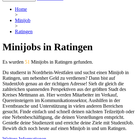
Home
>
Minijob
>
Ratingen
Minijobs in Ratingen
Es wurden
51
Minijobs in Ratingen gefunden.
Du studierst in Nordrhein-Westfalen und suchst einen Minijob in
Ratingen, um nebenher Geld zu verdienen? Dann bist auf
StudentJob genau an der richtigen Adresse! Sieh dir gleich die
zahlreichen spannenden Perspektiven aus der größten Stadt des
Kreises Mettmann an. Hier werden Mitarbeiter im Verkauf,
Quereinsteigern im Kommunikationssektor, Aushilfen in der
Eventbranche und Unterstützung in vielen anderen Bereichen
gesucht. Finde einfach und schnell deinen nächsten Teilzeitjob oder
eine Nebenbeschäftigung, die deinen Vorstellungen entspricht.
Genieße deine Studienzeit und erreiche deine Ziele mit StudentJob.
Bewirb dich noch heute auf einen Minijob in und um Ratingen.
Weitere Informationen