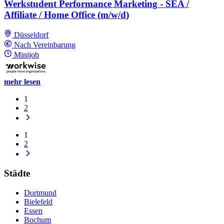
Werkstudent Performance Marketing - SEA /
Affiliate / Home Office (m/w/d)
Düsseldorf
Nach Vereinbarung
Minijob
mehr lesen
1
2
1
2
Städte
Dortmund
Bielefeld
Essen
Bochum