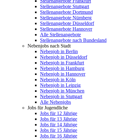
Stellenangebote Frankfurt
Stellenangebote Stuttgart
Stellenangebote Dortmund
Stellenangebote Nürnberg
Stellenangebote Düsseldorf
Stellenangebote Hannover
Alle Stellenangebote
Stellenangebote nach Bundesland
Nebenjobs nach Stadt
Nebenjob in Berlin
Nebenjob in Düsseldorf
Nebenjob in Frankfurt
Nebenjob in Hamburg
Nebenjob in Hannover
Nebenjob in Köln
Nebenjob in Leipzig
Nebenjob in München
Nebenjob in Stuttgart
Alle Nebenjobs
Jobs für Jugendliche
Jobs für 12 Jährige
Jobs für 13 Jährige
Jobs für 14 Jährige
Jobs für 15 Jährige
Jobs für 16 Jährige