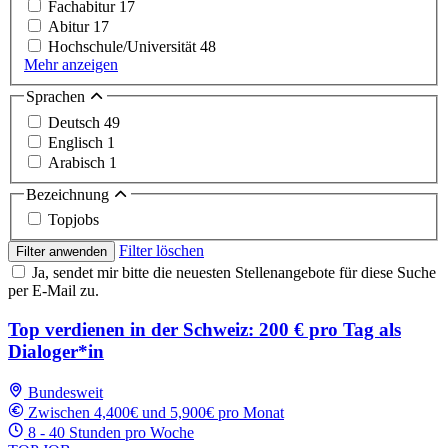
Fachabitur
17
Abitur
17
Hochschule/Universität
48
Mehr anzeigen
Sprachen
Deutsch
49
Englisch
1
Arabisch
1
Bezeichnung
Topjobs
Filter löschen
Filter anwenden
Ja, sendet mir bitte die neuesten Stellenangebote für diese Suche
per E-Mail zu.
Top verdienen in der Schweiz: 200 € pro Tag als
Dialoger*in
Bundesweit
Zwischen 4,400€ und 5,900€ pro Monat
8 - 40 Stunden pro Woche