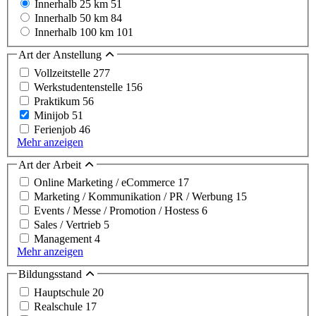
Innerhalb 25 km
51
Innerhalb 50 km
84
Innerhalb 100 km
101
Art der Anstellung
Vollzeitstelle
277
Werkstudentenstelle
156
Praktikum
56
Minijob
51
Ferienjob
46
Mehr anzeigen
Art der Arbeit
Online Marketing / eCommerce
17
Marketing / Kommunikation / PR / Werbung
15
Events / Messe / Promotion / Hostess
6
Sales / Vertrieb
5
Management
4
Mehr anzeigen
Bildungsstand
Hauptschule
20
Realschule
17