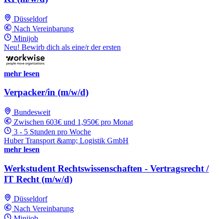
Düsseldorf
Nach Vereinbarung
Minijob
Neu! Bewirb dich als eine/r der ersten
mehr lesen
Verpacker/in (m/w/d)
Bundesweit
Zwischen 603€ und 1,950€ pro Monat
3 - 5 Stunden pro Woche
Huber Transport &amp; Logistik GmbH
mehr lesen
Werkstudent Rechtswissenschaften - Vertragsrecht /
IT Recht (m/w/d)
Düsseldorf
Nach Vereinbarung
Minijob