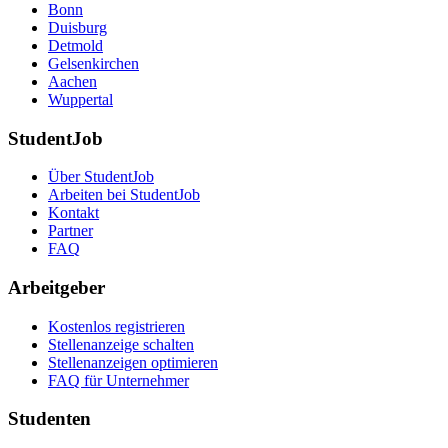
Bonn
Duisburg
Detmold
Gelsenkirchen
Aachen
Wuppertal
StudentJob
Über StudentJob
Arbeiten bei StudentJob
Kontakt
Partner
FAQ
Arbeitgeber
Kostenlos registrieren
Stellenanzeige schalten
Stellenanzeigen optimieren
FAQ für Unternehmer
Studenten