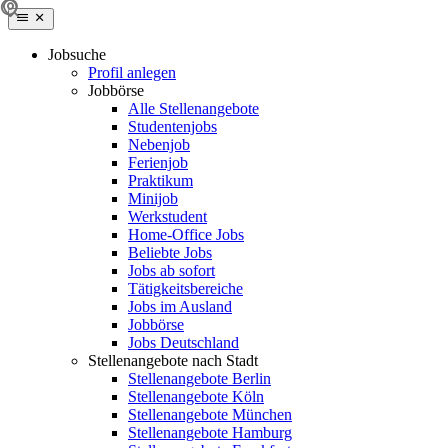
Jobsuche
Profil anlegen
Jobbörse
Alle Stellenangebote
Studentenjobs
Nebenjob
Ferienjob
Praktikum
Minijob
Werkstudent
Home-Office Jobs
Beliebte Jobs
Jobs ab sofort
Tätigkeitsbereiche
Jobs im Ausland
Jobbörse
Jobs Deutschland
Stellenangebote nach Stadt
Stellenangebote Berlin
Stellenangebote Köln
Stellenangebote München
Stellenangebote Hamburg