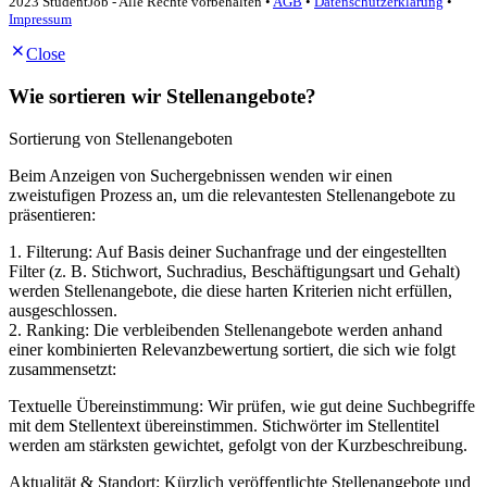
2023 StudentJob - Alle Rechte vorbehalten •
AGB
•
Datenschutzerklärung
•
Impressum
Close
Wie sortieren wir Stellenangebote?
Sortierung von Stellenangeboten
Beim Anzeigen von Suchergebnissen wenden wir einen
zweistufigen Prozess an, um die relevantesten Stellenangebote zu
präsentieren:
1. Filterung: Auf Basis deiner Suchanfrage und der eingestellten
Filter (z. B. Stichwort, Suchradius, Beschäftigungsart und Gehalt)
werden Stellenangebote, die diese harten Kriterien nicht erfüllen,
ausgeschlossen.
2. Ranking: Die verbleibenden Stellenangebote werden anhand
einer kombinierten Relevanzbewertung sortiert, die sich wie folgt
zusammensetzt:
Textuelle Übereinstimmung: Wir prüfen, wie gut deine Suchbegriffe
mit dem Stellentext übereinstimmen. Stichwörter im Stellentitel
werden am stärksten gewichtet, gefolgt von der Kurzbeschreibung.
Aktualität & Standort: Kürzlich veröffentlichte Stellenangebote und