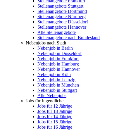
Stellenangebote Frankfurt
Stellenangebote Stuttgart
Stellenangebote Dortmund
Stellenangebote Nürnberg
Stellenangebote Düsseldorf
Stellenangebote Hannover
Alle Stellenangebote
Stellenangebote nach Bundesland
Nebenjobs nach Stadt
Nebenjob in Berlin
Nebenjob in Düsseldorf
Nebenjob in Frankfurt
Nebenjob in Hamburg
Nebenjob in Hannover
Nebenjob in Köln
Nebenjob in Leipzig
Nebenjob in München
Nebenjob in Stuttgart
Alle Nebenjobs
Jobs für Jugendliche
Jobs für 12 Jährige
Jobs für 13 Jährige
Jobs für 14 Jährige
Jobs für 15 Jährige
Jobs für 16 Jährige