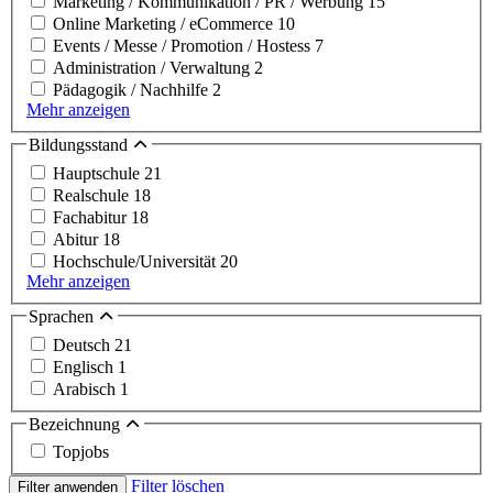
Marketing / Kommunikation / PR / Werbung
15
Online Marketing / eCommerce
10
Events / Messe / Promotion / Hostess
7
Administration / Verwaltung
2
Pädagogik / Nachhilfe
2
Mehr anzeigen
Bildungsstand
Hauptschule
21
Realschule
18
Fachabitur
18
Abitur
18
Hochschule/Universität
20
Mehr anzeigen
Sprachen
Deutsch
21
Englisch
1
Arabisch
1
Bezeichnung
Topjobs
Filter löschen
Filter anwenden