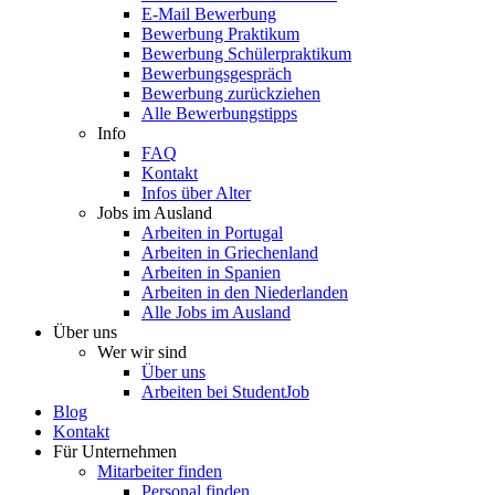
E-Mail Bewerbung
Bewerbung Praktikum
Bewerbung Schülerpraktikum
Bewerbungsgespräch
Bewerbung zurückziehen
Alle Bewerbungstipps
Info
FAQ
Kontakt
Infos über Alter
Jobs im Ausland
Arbeiten in Portugal
Arbeiten in Griechenland
Arbeiten in Spanien
Arbeiten in den Niederlanden
Alle Jobs im Ausland
Über uns
Wer wir sind
Über uns
Arbeiten bei StudentJob
Blog
Kontakt
Für Unternehmen
Mitarbeiter finden
Personal finden