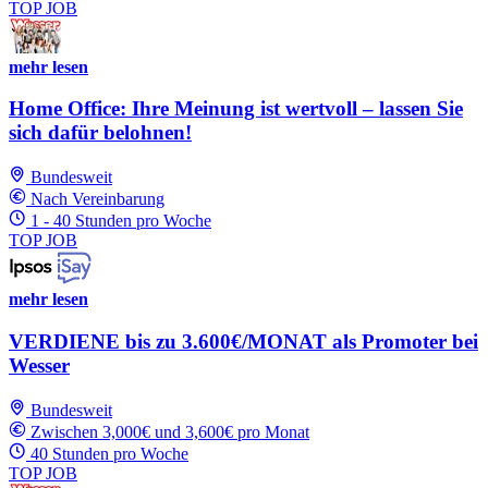
TOP JOB
mehr lesen
Home Office: Ihre Meinung ist wertvoll – lassen Sie
sich dafür belohnen!
Bundesweit
Nach Vereinbarung
1 - 40 Stunden pro Woche
TOP JOB
mehr lesen
VERDIENE bis zu 3.600€/MONAT als Promoter bei
Wesser
Bundesweit
Zwischen 3,000€ und 3,600€ pro Monat
40 Stunden pro Woche
TOP JOB