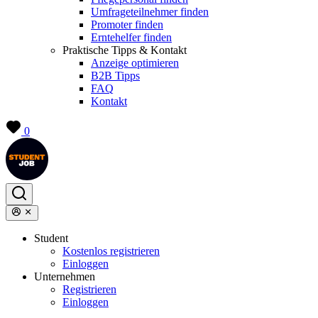
Umfrageteilnehmer finden
Promoter finden
Erntehelfer finden
Praktische Tipps & Kontakt
Anzeige optimieren
B2B Tipps
FAQ
Kontakt
0
Student
Kostenlos registrieren
Einloggen
Unternehmen
Registrieren
Einloggen