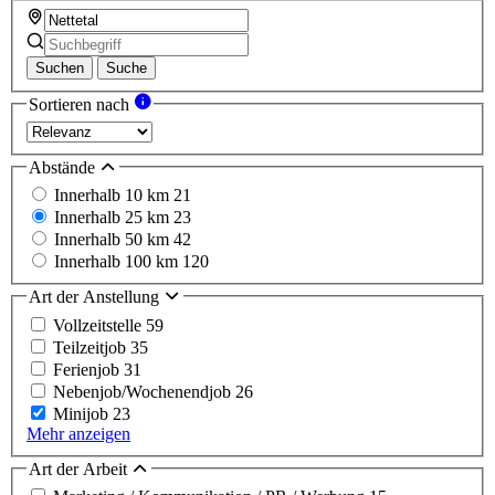
Suchen
Suche
Sortieren nach
Abstände
Innerhalb 10 km
21
Innerhalb 25 km
23
Innerhalb 50 km
42
Innerhalb 100 km
120
Art der Anstellung
Vollzeitstelle
59
Teilzeitjob
35
Ferienjob
31
Nebenjob/Wochenendjob
26
Minijob
23
Mehr anzeigen
Art der Arbeit