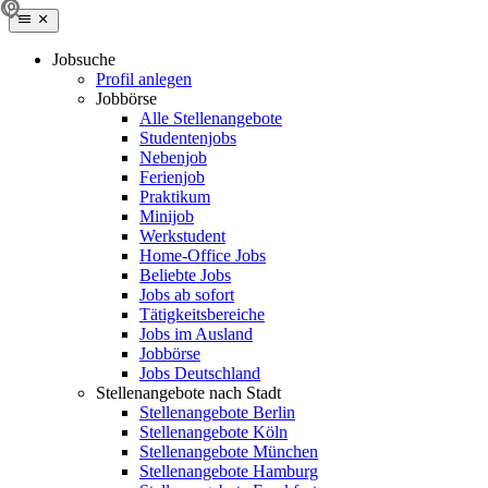
Jobsuche
Profil anlegen
Jobbörse
Alle Stellenangebote
Studentenjobs
Nebenjob
Ferienjob
Praktikum
Minijob
Werkstudent
Home-Office Jobs
Beliebte Jobs
Jobs ab sofort
Tätigkeitsbereiche
Jobs im Ausland
Jobbörse
Jobs Deutschland
Stellenangebote nach Stadt
Stellenangebote Berlin
Stellenangebote Köln
Stellenangebote München
Stellenangebote Hamburg