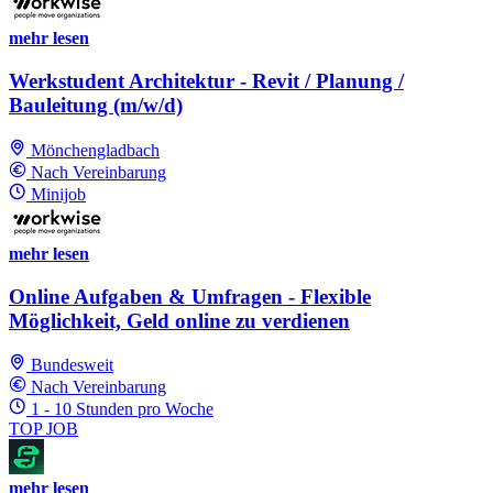
mehr lesen
Werkstudent Architektur - Revit / Planung /
Bauleitung (m/w/d)
Mönchengladbach
Nach Vereinbarung
Minijob
mehr lesen
Online Aufgaben & Umfragen - Flexible
Möglichkeit, Geld online zu verdienen
Bundesweit
Nach Vereinbarung
1 - 10 Stunden pro Woche
TOP JOB
mehr lesen