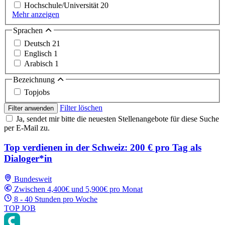
Hochschule/Universität
20
Mehr anzeigen
Sprachen
Deutsch
21
Englisch
1
Arabisch
1
Bezeichnung
Topjobs
Filter löschen
Filter anwenden
Ja, sendet mir bitte die neuesten Stellenangebote für diese Suche
per E-Mail zu.
Top verdienen in der Schweiz: 200 € pro Tag als
Dialoger*in
Bundesweit
Zwischen 4,400€ und 5,900€ pro Monat
8 - 40 Stunden pro Woche
TOP JOB