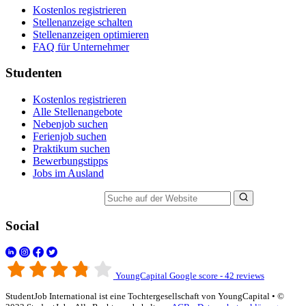
Kostenlos registrieren
Stellenanzeige schalten
Stellenanzeigen optimieren
FAQ für Unternehmer
Studenten
Kostenlos registrieren
Alle Stellenangebote
Nebenjob suchen
Ferienjob suchen
Praktikum suchen
Bewerbungstipps
Jobs im Ausland
Suche auf der Website
Social
YoungCapital Google score - 42 reviews
StudentJob International ist eine Tochtergesellschaft von YoungCapital • ©