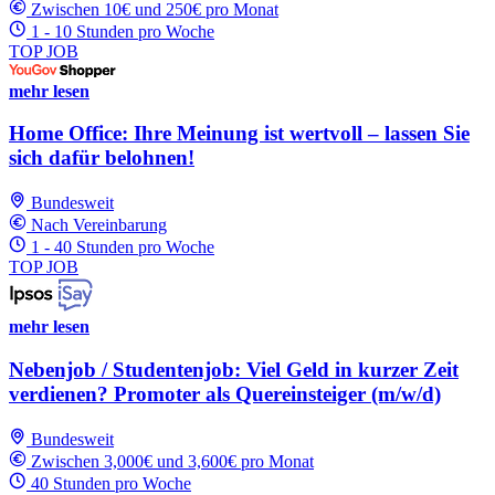
Zwischen 10€ und 250€ pro Monat
1 - 10 Stunden pro Woche
TOP JOB
mehr lesen
Home Office: Ihre Meinung ist wertvoll – lassen Sie
sich dafür belohnen!
Bundesweit
Nach Vereinbarung
1 - 40 Stunden pro Woche
TOP JOB
mehr lesen
Nebenjob / Studentenjob: Viel Geld in kurzer Zeit
verdienen? Promoter als Quereinsteiger (m/w/d)
Bundesweit
Zwischen 3,000€ und 3,600€ pro Monat
40 Stunden pro Woche