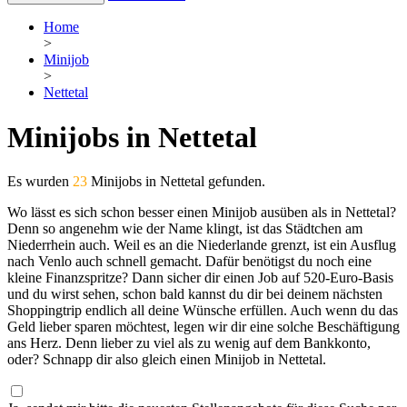
Home
>
Minijob
>
Nettetal
Minijobs in Nettetal
Es wurden
23
Minijobs in Nettetal gefunden.
Wo lässt es sich schon besser einen Minijob ausüben als in Nettetal?
Denn so angenehm wie der Name klingt, ist das Städtchen am
Niederrhein auch. Weil es an die Niederlande grenzt, ist ein Ausflug
nach Venlo auch schnell gemacht. Dafür benötigst du noch eine
kleine Finanzspritze? Dann sicher dir einen Job auf 520-Euro-Basis
und du wirst sehen, schon bald kannst du dir bei deinem nächsten
Shoppingtrip endlich all deine Wünsche erfüllen. Auch wenn du das
Geld lieber sparen möchtest, legen wir dir eine solche Beschäftigung
ans Herz. Denn lieber zu viel als zu wenig auf dem Bankkonto,
oder? Schnapp dir also gleich einen Minijob in Nettetal.