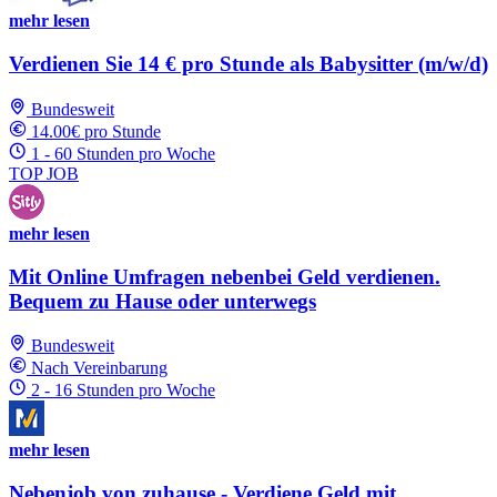
mehr lesen
Verdienen Sie 14 € pro Stunde als Babysitter (m/w/d)
Bundesweit
14.00€ pro Stunde
1 - 60 Stunden pro Woche
TOP JOB
mehr lesen
Mit Online Umfragen nebenbei Geld verdienen.
Bequem zu Hause oder unterwegs
Bundesweit
Nach Vereinbarung
2 - 16 Stunden pro Woche
mehr lesen
Nebenjob von zuhause - Verdiene Geld mit