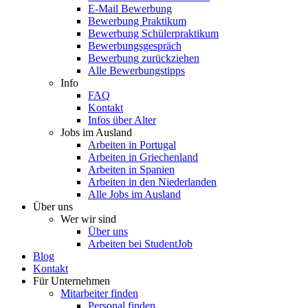
E-Mail Bewerbung
Bewerbung Praktikum
Bewerbung Schülerpraktikum
Bewerbungsgespräch
Bewerbung zurückziehen
Alle Bewerbungstipps
Info
FAQ
Kontakt
Infos über Alter
Jobs im Ausland
Arbeiten in Portugal
Arbeiten in Griechenland
Arbeiten in Spanien
Arbeiten in den Niederlanden
Alle Jobs im Ausland
Über uns
Wer wir sind
Über uns
Arbeiten bei StudentJob
Blog
Kontakt
Für Unternehmen
Mitarbeiter finden
Personal finden