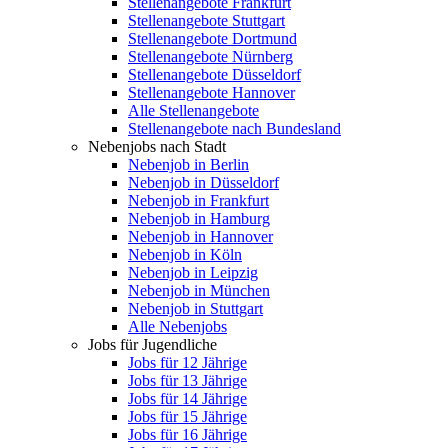
Stellenangebote Frankfurt
Stellenangebote Stuttgart
Stellenangebote Dortmund
Stellenangebote Nürnberg
Stellenangebote Düsseldorf
Stellenangebote Hannover
Alle Stellenangebote
Stellenangebote nach Bundesland
Nebenjobs nach Stadt
Nebenjob in Berlin
Nebenjob in Düsseldorf
Nebenjob in Frankfurt
Nebenjob in Hamburg
Nebenjob in Hannover
Nebenjob in Köln
Nebenjob in Leipzig
Nebenjob in München
Nebenjob in Stuttgart
Alle Nebenjobs
Jobs für Jugendliche
Jobs für 12 Jährige
Jobs für 13 Jährige
Jobs für 14 Jährige
Jobs für 15 Jährige
Jobs für 16 Jährige