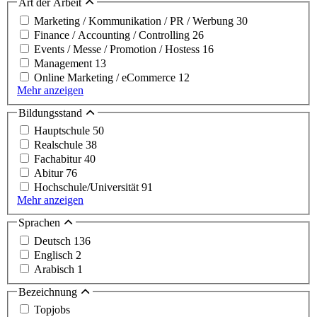
Art der Arbeit
Marketing / Kommunikation / PR / Werbung
30
Finance / Accounting / Controlling
26
Events / Messe / Promotion / Hostess
16
Management
13
Online Marketing / eCommerce
12
Mehr anzeigen
Bildungsstand
Hauptschule
50
Realschule
38
Fachabitur
40
Abitur
76
Hochschule/Universität
91
Mehr anzeigen
Sprachen
Deutsch
136
Englisch
2
Arabisch
1
Bezeichnung
Topjobs