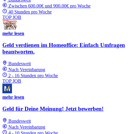
Zwischen 600.00€ und 900.00€ pro Woche
40 Stunden pro Woche
TOP JOB
mehr lesen
Geld verdienen im Homeoffice: Einfach Umfragen
beantworten.
Bundesweit
Nach Vereinbarung
2 - 16 Stunden pro Woche
TOP JOB
mehr lesen
Geld für Deine Meinung! Jetzt bewerben!
Bundesweit
Nach Vereinbarung
4 - 10 Stunden pro Woche