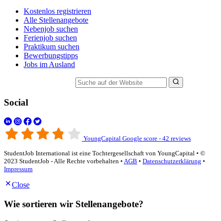
Kostenlos registrieren
Alle Stellenangebote
Nebenjob suchen
Ferienjob suchen
Praktikum suchen
Bewerbungstipps
Jobs im Ausland
Suche auf der Website
Social
YoungCapital Google score - 42 reviews
StudentJob International ist eine Tochtergesellschaft von YoungCapital • ©
2023 StudentJob - Alle Rechte vorbehalten •
AGB
•
Datenschutzerklärung
•
Impressum
Close
Wie sortieren wir Stellenangebote?