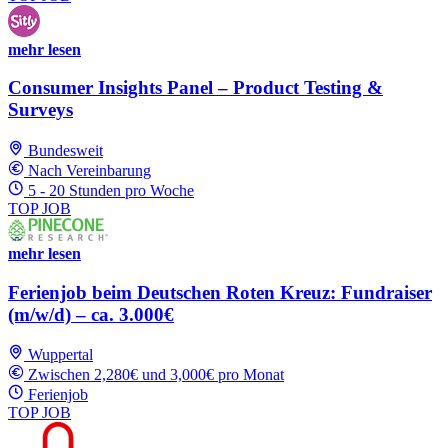
mehr lesen
Consumer Insights Panel – Product Testing &
Surveys
Bundesweit
Nach Vereinbarung
5 - 20 Stunden pro Woche
TOP JOB
mehr lesen
Ferienjob beim Deutschen Roten Kreuz: Fundraiser
(m/w/d) – ca. 3.000€
Wuppertal
Zwischen 2,280€ und 3,000€ pro Monat
Ferienjob
TOP JOB