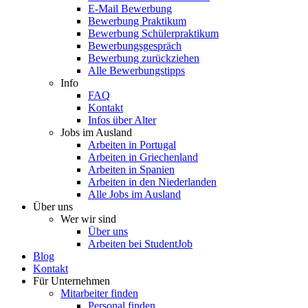
E-Mail Bewerbung
Bewerbung Praktikum
Bewerbung Schülerpraktikum
Bewerbungsgespräch
Bewerbung zurückziehen
Alle Bewerbungstipps
Info
FAQ
Kontakt
Infos über Alter
Jobs im Ausland
Arbeiten in Portugal
Arbeiten in Griechenland
Arbeiten in Spanien
Arbeiten in den Niederlanden
Alle Jobs im Ausland
Über uns
Wer wir sind
Über uns
Arbeiten bei StudentJob
Blog
Kontakt
Für Unternehmen
Mitarbeiter finden
Personal finden