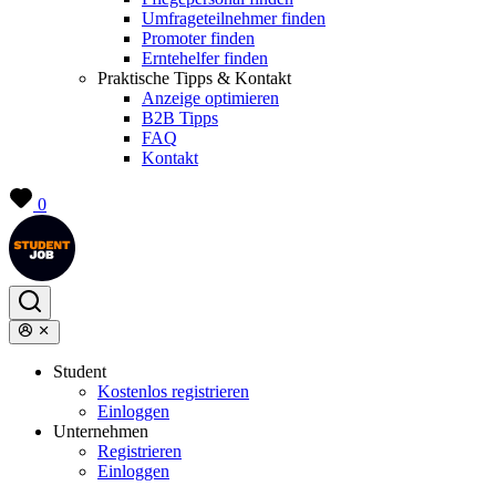
Umfrageteilnehmer finden
Promoter finden
Erntehelfer finden
Praktische Tipps & Kontakt
Anzeige optimieren
B2B Tipps
FAQ
Kontakt
0
Student
Kostenlos registrieren
Einloggen
Unternehmen
Registrieren
Einloggen