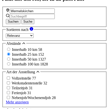
Suchen
Suche
Sortieren nach
Abstände
Innerhalb 10 km
58
Innerhalb 25 km
152
Innerhalb 50 km
1327
Innerhalb 100 km
1828
Art der Anstellung
Vollzeitstelle
77
Werkstudentenstelle
32
Teilzeitjob
31
Ferienjob
31
Nebenjob/Wochenendjob
28
Mehr anzeigen