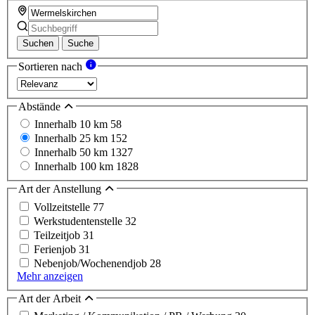
Suchen
Suche
Sortieren nach
Abstände
Innerhalb 10 km
58
Innerhalb 25 km
152
Innerhalb 50 km
1327
Innerhalb 100 km
1828
Art der Anstellung
Vollzeitstelle
77
Werkstudentenstelle
32
Teilzeitjob
31
Ferienjob
31
Nebenjob/Wochenendjob
28
Mehr anzeigen
Art der Arbeit