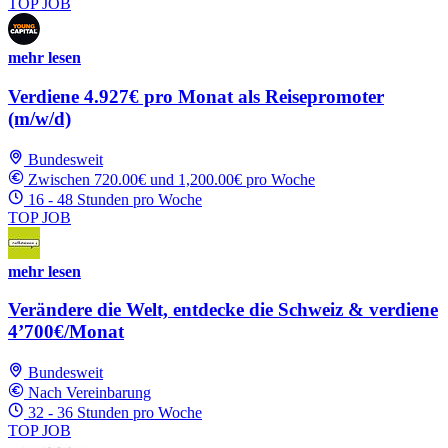
TOP JOB
mehr lesen
Verdiene 4.927€ pro Monat als Reisepromoter
(m/w/d)
Bundesweit
Zwischen 720.00€ und 1,200.00€ pro Woche
16 - 48 Stunden pro Woche
TOP JOB
mehr lesen
Verändere die Welt, entdecke die Schweiz & verdiene
4’700€/Monat
Bundesweit
Nach Vereinbarung
32 - 36 Stunden pro Woche
TOP JOB