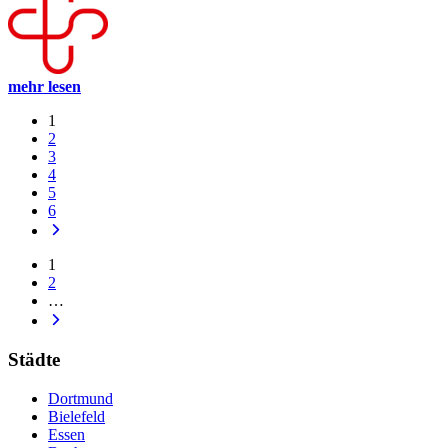
mehr lesen
1
2
3
4
5
6
1
2
…
Städte
Dortmund
Bielefeld
Essen