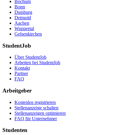
Bochum
Bonn
Duisburg
Detmold
Aachen
Wuppertal
Gelsenkirchen
StudentJob
Über StudentJob
Arbeiten bei StudentJob
Kontakt
Partner
FAQ
Arbeitgeber
Kostenlos registrieren
Stellenanzeige schalten
Stellenanzeigen optimieren
FAQ für Unternehmer
Studenten