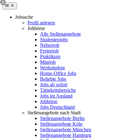
Jobsuche
Profil anlegen
Jobbörse
Alle Stellenangebote
Studentenjobs
Nebenjob
Ferienjob
Praktikum
Minijob
Werkstudent
Home-Office Jobs
Beliebte Jobs
Jobs ab sofort
Tätigkeitsbereiche
Jobs im Ausland
Jobbörse
Jobs Deutschland
Stellenangebote nach Stadt
Stellenangebote Berlin
Stellenangebote Köln
Stellenangebote München
Stellenangebote Hamburg