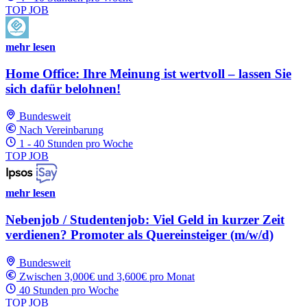
TOP JOB
mehr lesen
Home Office: Ihre Meinung ist wertvoll – lassen Sie
sich dafür belohnen!
Bundesweit
Nach Vereinbarung
1 - 40 Stunden pro Woche
TOP JOB
mehr lesen
Nebenjob / Studentenjob: Viel Geld in kurzer Zeit
verdienen? Promoter als Quereinsteiger (m/w/d)
Bundesweit
Zwischen 3,000€ und 3,600€ pro Monat
40 Stunden pro Woche
TOP JOB