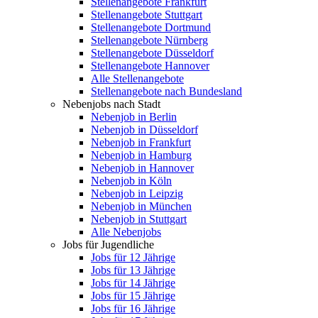
Stellenangebote Frankfurt
Stellenangebote Stuttgart
Stellenangebote Dortmund
Stellenangebote Nürnberg
Stellenangebote Düsseldorf
Stellenangebote Hannover
Alle Stellenangebote
Stellenangebote nach Bundesland
Nebenjobs nach Stadt
Nebenjob in Berlin
Nebenjob in Düsseldorf
Nebenjob in Frankfurt
Nebenjob in Hamburg
Nebenjob in Hannover
Nebenjob in Köln
Nebenjob in Leipzig
Nebenjob in München
Nebenjob in Stuttgart
Alle Nebenjobs
Jobs für Jugendliche
Jobs für 12 Jährige
Jobs für 13 Jährige
Jobs für 14 Jährige
Jobs für 15 Jährige
Jobs für 16 Jährige