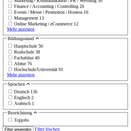
Marketing / Kommunikation / PR / Werbung
30
Finance / Accounting / Controlling
26
Events / Messe / Promotion / Hostess
16
Management
13
Online Marketing / eCommerce
12
Mehr anzeigen
Bildungsstand
Hauptschule
50
Realschule
38
Fachabitur
40
Abitur
76
Hochschule/Universität
91
Mehr anzeigen
Sprachen
Deutsch
136
Englisch
2
Arabisch
1
Bezeichnung
Topjobs
Filter löschen
Filter anwenden