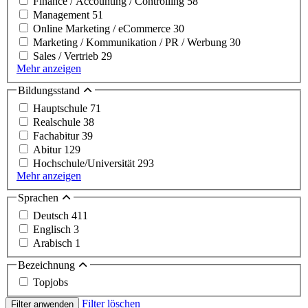
Finance / Accounting / Controlling
58
Management
51
Online Marketing / eCommerce
30
Marketing / Kommunikation / PR / Werbung
30
Sales / Vertrieb
29
Mehr anzeigen
Bildungsstand
Hauptschule
71
Realschule
38
Fachabitur
39
Abitur
129
Hochschule/Universität
293
Mehr anzeigen
Sprachen
Deutsch
411
Englisch
3
Arabisch
1
Bezeichnung
Topjobs
Filter löschen
Filter anwenden