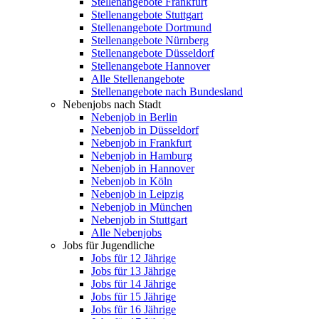
Stellenangebote Frankfurt
Stellenangebote Stuttgart
Stellenangebote Dortmund
Stellenangebote Nürnberg
Stellenangebote Düsseldorf
Stellenangebote Hannover
Alle Stellenangebote
Stellenangebote nach Bundesland
Nebenjobs nach Stadt
Nebenjob in Berlin
Nebenjob in Düsseldorf
Nebenjob in Frankfurt
Nebenjob in Hamburg
Nebenjob in Hannover
Nebenjob in Köln
Nebenjob in Leipzig
Nebenjob in München
Nebenjob in Stuttgart
Alle Nebenjobs
Jobs für Jugendliche
Jobs für 12 Jährige
Jobs für 13 Jährige
Jobs für 14 Jährige
Jobs für 15 Jährige
Jobs für 16 Jährige