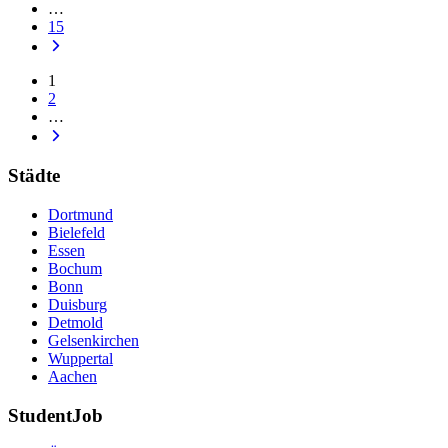
…
15
1
2
…
Städte
Dortmund
Bielefeld
Essen
Bochum
Bonn
Duisburg
Detmold
Gelsenkirchen
Wuppertal
Aachen
StudentJob