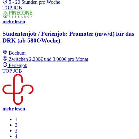
5 - 20 Stunden pro Woche
TOP JOB
mehr lesen
Studentenjob / Ferienjob: Promoter (m/w/d) für das
DRK (ab 580€/Woche)
Bochum
Zwischen 2,280€ und 3,000€ pro Monat
Ferienjob
TOP JOB
mehr lesen
1
2
3
4