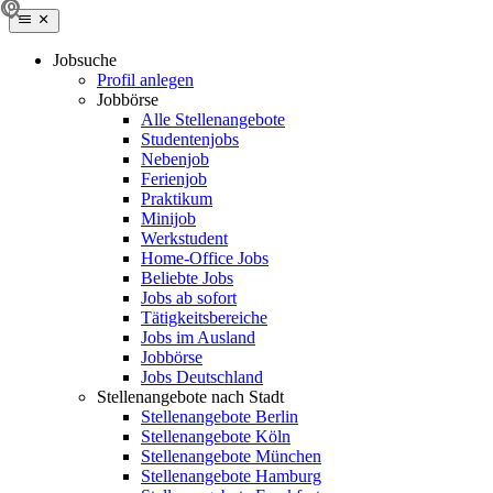
Jobsuche
Profil anlegen
Jobbörse
Alle Stellenangebote
Studentenjobs
Nebenjob
Ferienjob
Praktikum
Minijob
Werkstudent
Home-Office Jobs
Beliebte Jobs
Jobs ab sofort
Tätigkeitsbereiche
Jobs im Ausland
Jobbörse
Jobs Deutschland
Stellenangebote nach Stadt
Stellenangebote Berlin
Stellenangebote Köln
Stellenangebote München
Stellenangebote Hamburg