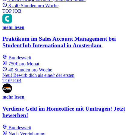
8 - 40 Stunden pro Woche
TOP JOB
mehr lesen
Praktikum im Sales Account Management bei
StudentJob International in Amsterdam
Bundesweit
750€ pro Monat
40 Stunden pro Woche
Neu! Bewirb dich als eine/r der ersten
TOP JOB
mehr lesen
Verdiene Geld im Homeoffice mit Umfragen! Jetzt
bewerben!
Bundesweit
Nach Vereinbarung