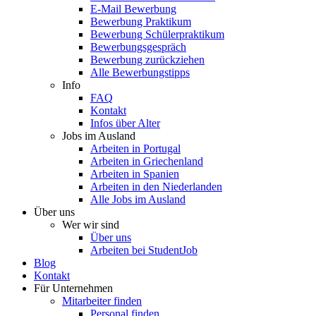
E-Mail Bewerbung
Bewerbung Praktikum
Bewerbung Schülerpraktikum
Bewerbungsgespräch
Bewerbung zurückziehen
Alle Bewerbungstipps
Info
FAQ
Kontakt
Infos über Alter
Jobs im Ausland
Arbeiten in Portugal
Arbeiten in Griechenland
Arbeiten in Spanien
Arbeiten in den Niederlanden
Alle Jobs im Ausland
Über uns
Wer wir sind
Über uns
Arbeiten bei StudentJob
Blog
Kontakt
Für Unternehmen
Mitarbeiter finden
Personal finden