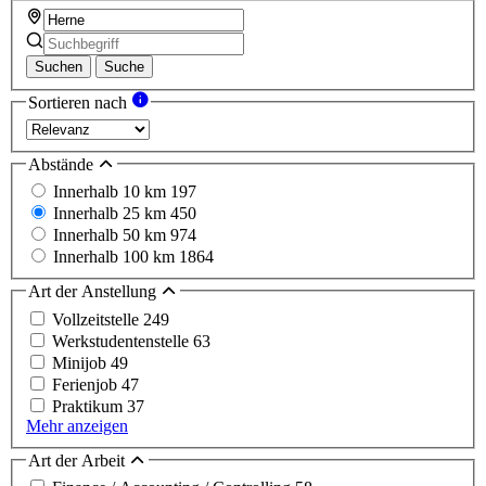
Suchen
Suche
Sortieren nach
Abstände
Innerhalb 10 km
197
Innerhalb 25 km
450
Innerhalb 50 km
974
Innerhalb 100 km
1864
Art der Anstellung
Vollzeitstelle
249
Werkstudentenstelle
63
Minijob
49
Ferienjob
47
Praktikum
37
Mehr anzeigen
Art der Arbeit