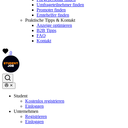
Umfrageteilnehmer finden
Promoter finden
Erntehelfer finden
Praktische Tipps & Kontakt
Anzeige optimieren
B2B Tipps
FAQ
Kontakt
0
Student
Kostenlos registrieren
Einloggen
Unternehmen
Registrieren
Einloggen