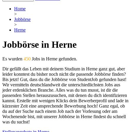
Home
>
Jobbörse
>
Herne
Jobbörse in Herne
Es wurden
450
Jobs in Herne gefunden.
Dir gefällt das Leben mit deinem Studium in Herne ganz gut, aber
leider konntest du bisher noch nicht die passende Jobbörse finden?
Bis jetzt! Gut, dass du die Jobbörse von StudentJob gefunden hast!
Wir vermitteln deutschlandweit die unterschiedlichsten Jobs aus
jeder erdenklichen Branche. Alles was du tun musst, ist dir die
passenden Stellen herauszusuchen, mit denen du dich identifizieren
kannst. Erstelle mit wenigen Klicks dein Bewerberprofil und lade in
kürzester Zeit eine ansprechende Bewerbung hoch! Ganz egal, ob
du auf der Suche nach einem Job nach der Vorlesung oder am
Wochenende bist, mit unserer Jobbörse in Herne findest du schnell
was du suchst!
Stellenangebote in Herne