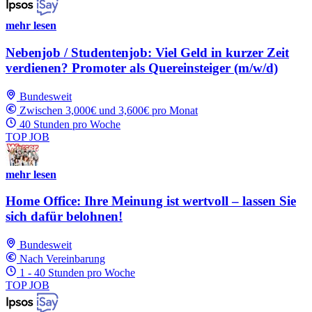
mehr lesen
Nebenjob / Studentenjob: Viel Geld in kurzer Zeit
verdienen? Promoter als Quereinsteiger (m/w/d)
Bundesweit
Zwischen 3,000€ und 3,600€ pro Monat
40 Stunden pro Woche
TOP JOB
mehr lesen
Home Office: Ihre Meinung ist wertvoll – lassen Sie
sich dafür belohnen!
Bundesweit
Nach Vereinbarung
1 - 40 Stunden pro Woche
TOP JOB