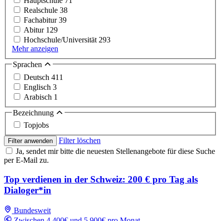
Hauptschule
71
Realschule
38
Fachabitur
39
Abitur
129
Hochschule/Universität
293
Mehr anzeigen
Sprachen
Deutsch
411
Englisch
3
Arabisch
1
Bezeichnung
Topjobs
Filter löschen
Filter anwenden
Ja, sendet mir bitte die neuesten Stellenangebote für diese Suche
per E-Mail zu.
Top verdienen in der Schweiz: 200 € pro Tag als
Dialoger*in
Bundesweit
Zwischen 4,400€ und 5,900€ pro Monat