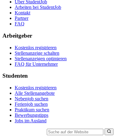
Über StudentJob
Arbeiten bei StudentJob
Kontakt
Partner
FAQ
Arbeitgeber
Kostenlos registrieren
Stellenanzeige schalten
Stellenanzeigen optimieren
FAQ für Unternehmer
Studenten
Kostenlos registrieren
Alle Stellenangebote
Nebenjob suchen
Ferienjob suchen
Praktikum suchen
Bewerbungstipps
Jobs im Ausland
Suche auf der Website