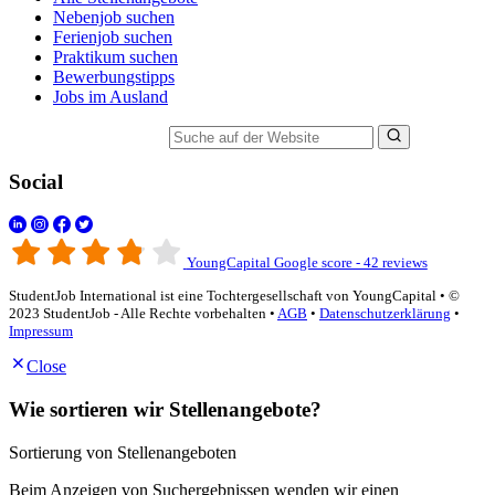
Nebenjob suchen
Ferienjob suchen
Praktikum suchen
Bewerbungstipps
Jobs im Ausland
Suche auf der Website
Social
YoungCapital Google score - 42 reviews
StudentJob International ist eine Tochtergesellschaft von YoungCapital • ©
2023 StudentJob - Alle Rechte vorbehalten •
AGB
•
Datenschutzerklärung
•
Impressum
Close
Wie sortieren wir Stellenangebote?
Sortierung von Stellenangeboten
Beim Anzeigen von Suchergebnissen wenden wir einen