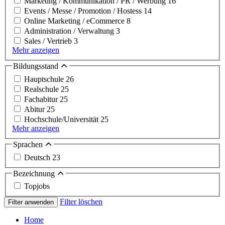
Marketing / Kommunikation / PR / Werbung
16
Events / Messe / Promotion / Hostess
14
Online Marketing / eCommerce
8
Administration / Verwaltung
3
Sales / Vertrieb
3
Mehr anzeigen
Bildungsstand
Hauptschule
26
Realschule
25
Fachabitur
25
Abitur
25
Hochschule/Universität
25
Mehr anzeigen
Sprachen
Deutsch
23
Bezeichnung
Topjobs
Filter löschen
Filter anwenden
Home