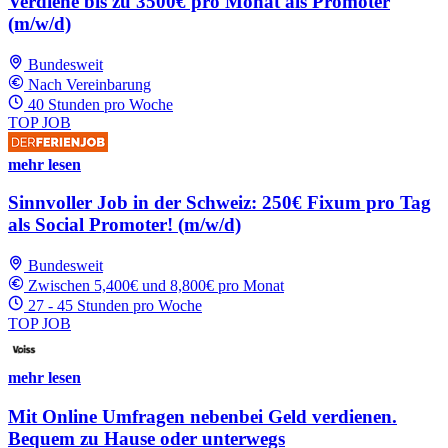
Verdiene bis zu 3500€ pro Monat als Promoter
(m/w/d)
Bundesweit
Nach Vereinbarung
40 Stunden pro Woche
TOP JOB
mehr lesen
Sinnvoller Job in der Schweiz: 250€ Fixum pro Tag
als Social Promoter! (m/w/d)
Bundesweit
Zwischen 5,400€ und 8,800€ pro Monat
27 - 45 Stunden pro Woche
TOP JOB
mehr lesen
Mit Online Umfragen nebenbei Geld verdienen.
Bequem zu Hause oder unterwegs