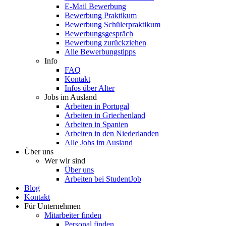
E-Mail Bewerbung
Bewerbung Praktikum
Bewerbung Schülerpraktikum
Bewerbungsgespräch
Bewerbung zurückziehen
Alle Bewerbungstipps
Info
FAQ
Kontakt
Infos über Alter
Jobs im Ausland
Arbeiten in Portugal
Arbeiten in Griechenland
Arbeiten in Spanien
Arbeiten in den Niederlanden
Alle Jobs im Ausland
Über uns
Wer wir sind
Über uns
Arbeiten bei StudentJob
Blog
Kontakt
Für Unternehmen
Mitarbeiter finden
Personal finden