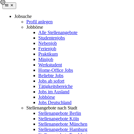
Jobsuche
Profil anlegen
Jobbörse
Alle Stellenangebote
Studentenjobs
Nebenjob
Ferienjob
Praktikum
Minijob
Werkstudent
Home-Office Jobs
Beliebte Jobs
Jobs ab sofort
Tätigkeitsbereiche
Jobs im Ausland
Jobbörse
Jobs Deutschland
Stellenangebote nach Stadt
Stellenangebote Berlin
Stellenangebote Köln
Stellenangebote München
Stellenangebote Hamburg