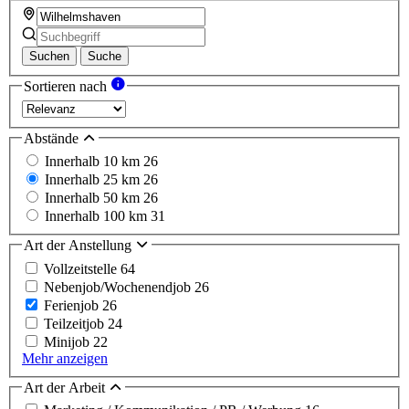
Suchen
Suche
Sortieren nach
Abstände
Innerhalb 10 km
26
Innerhalb 25 km
26
Innerhalb 50 km
26
Innerhalb 100 km
31
Art der Anstellung
Vollzeitstelle
64
Nebenjob/Wochenendjob
26
Ferienjob
26
Teilzeitjob
24
Minijob
22
Mehr anzeigen
Art der Arbeit