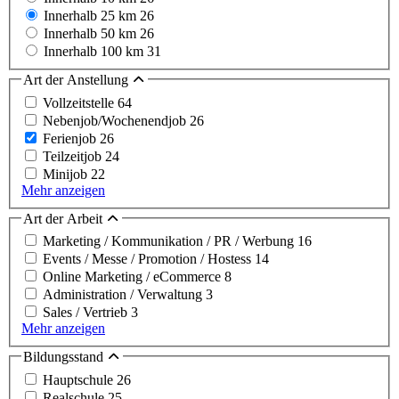
Innerhalb 25 km
26
Innerhalb 50 km
26
Innerhalb 100 km
31
Art der Anstellung
Vollzeitstelle
64
Nebenjob/Wochenendjob
26
Ferienjob
26
Teilzeitjob
24
Minijob
22
Mehr anzeigen
Art der Arbeit
Marketing / Kommunikation / PR / Werbung
16
Events / Messe / Promotion / Hostess
14
Online Marketing / eCommerce
8
Administration / Verwaltung
3
Sales / Vertrieb
3
Mehr anzeigen
Bildungsstand
Hauptschule
26
Realschule
25