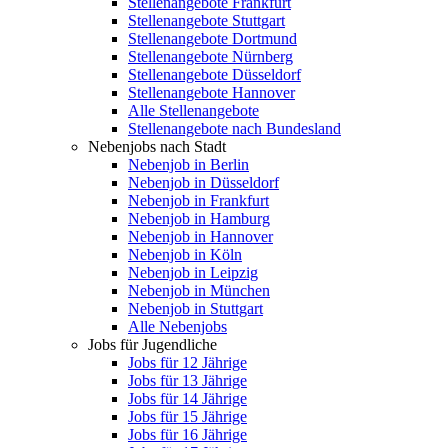
Stellenangebote Frankfurt
Stellenangebote Stuttgart
Stellenangebote Dortmund
Stellenangebote Nürnberg
Stellenangebote Düsseldorf
Stellenangebote Hannover
Alle Stellenangebote
Stellenangebote nach Bundesland
Nebenjobs nach Stadt
Nebenjob in Berlin
Nebenjob in Düsseldorf
Nebenjob in Frankfurt
Nebenjob in Hamburg
Nebenjob in Hannover
Nebenjob in Köln
Nebenjob in Leipzig
Nebenjob in München
Nebenjob in Stuttgart
Alle Nebenjobs
Jobs für Jugendliche
Jobs für 12 Jährige
Jobs für 13 Jährige
Jobs für 14 Jährige
Jobs für 15 Jährige
Jobs für 16 Jährige