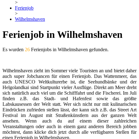
>
Ferienjob
>
Wilhelmshaven
Ferienjob in Wilhelmshaven
Es wurden
26
Ferienjobs in Wilhelmshaven gefunden.
Wilhelmshaven zieht im Sommer viele Touristen an und bietet daher
auch super Jobchancen für einen Ferienjob. Das Wattenmeer, das
auch UNESCO Weltkulturerbe ist, die Seehundbänke und der
Helgolandkai sind Startpunkt vieler Ausflüge. Direkt am Meer dreht
sich natürlich auch viel um die Schifffahrt und die Fischerei. Im Juli
finden z.B. das Stadt- und Hafenfest sowie das größte
Labskausessen der Welt statt. Wer sich nicht nur mit kulinarischen
Eindrücken zufrieden stellen lässt, der kann sich z.B. das Street Art
Festival im August mit Straßenkünstlern aus der ganzen Welt
ansehen. Wenn auch du auf einem dieser zahlreichen
Veranstaltungen oder auch in einem ganz anderen Bereich jobben
möchtest, dann klicke dich jetzt durch alle verfügbaren Stellen für
einen Ferienjob in Wilhelmshaven.