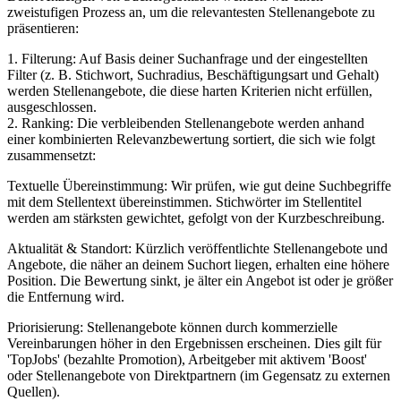
zweistufigen Prozess an, um die relevantesten Stellenangebote zu
präsentieren:
1. Filterung: Auf Basis deiner Suchanfrage und der eingestellten
Filter (z. B. Stichwort, Suchradius, Beschäftigungsart und Gehalt)
werden Stellenangebote, die diese harten Kriterien nicht erfüllen,
ausgeschlossen.
2. Ranking: Die verbleibenden Stellenangebote werden anhand
einer kombinierten Relevanzbewertung sortiert, die sich wie folgt
zusammensetzt:
Textuelle Übereinstimmung: Wir prüfen, wie gut deine Suchbegriffe
mit dem Stellentext übereinstimmen. Stichwörter im Stellentitel
werden am stärksten gewichtet, gefolgt von der Kurzbeschreibung.
Aktualität & Standort: Kürzlich veröffentlichte Stellenangebote und
Angebote, die näher an deinem Suchort liegen, erhalten eine höhere
Position. Die Bewertung sinkt, je älter ein Angebot ist oder je größer
die Entfernung wird.
Priorisierung: Stellenangebote können durch kommerzielle
Vereinbarungen höher in den Ergebnissen erscheinen. Dies gilt für
'TopJobs' (bezahlte Promotion), Arbeitgeber mit aktivem 'Boost'
oder Stellenangebote von Direktpartnern (im Gegensatz zu externen
Quellen).