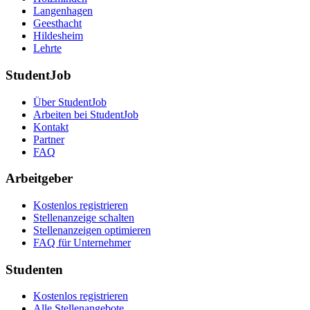
Langenhagen
Geesthacht
Hildesheim
Lehrte
StudentJob
Über StudentJob
Arbeiten bei StudentJob
Kontakt
Partner
FAQ
Arbeitgeber
Kostenlos registrieren
Stellenanzeige schalten
Stellenanzeigen optimieren
FAQ für Unternehmer
Studenten
Kostenlos registrieren
Alle Stellenangebote