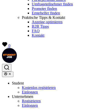
Umfrageteilnehmer finden
Promoter finden
Erntehelfer finden
Praktische Tipps & Kontakt
Anzeige optimieren
B2B Tipps
FAQ
Kontakt
0
Student
Kostenlos registrieren
Einloggen
Unternehmen
Registrieren
Einloggen