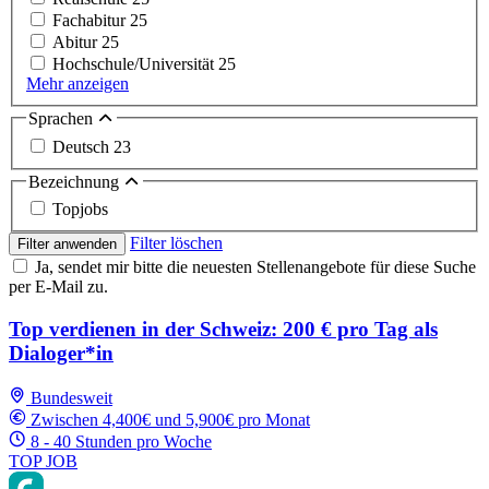
Fachabitur
25
Abitur
25
Hochschule/Universität
25
Mehr anzeigen
Sprachen
Deutsch
23
Bezeichnung
Topjobs
Filter löschen
Filter anwenden
Ja, sendet mir bitte die neuesten Stellenangebote für diese Suche
per E-Mail zu.
Top verdienen in der Schweiz: 200 € pro Tag als
Dialoger*in
Bundesweit
Zwischen 4,400€ und 5,900€ pro Monat
8 - 40 Stunden pro Woche
TOP JOB