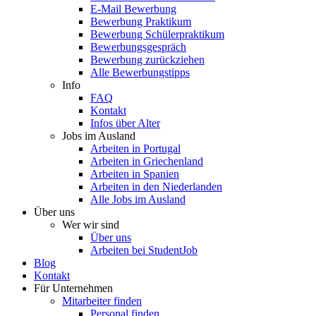
E-Mail Bewerbung
Bewerbung Praktikum
Bewerbung Schülerpraktikum
Bewerbungsgespräch
Bewerbung zurückziehen
Alle Bewerbungstipps
Info
FAQ
Kontakt
Infos über Alter
Jobs im Ausland
Arbeiten in Portugal
Arbeiten in Griechenland
Arbeiten in Spanien
Arbeiten in den Niederlanden
Alle Jobs im Ausland
Über uns
Wer wir sind
Über uns
Arbeiten bei StudentJob
Blog
Kontakt
Für Unternehmen
Mitarbeiter finden
Personal finden