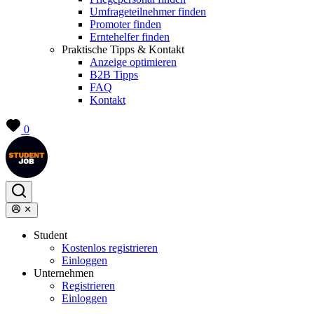
Umfrageteilnehmer finden
Promoter finden
Erntehelfer finden
Praktische Tipps & Kontakt
Anzeige optimieren
B2B Tipps
FAQ
Kontakt
0
Student
Kostenlos registrieren
Einloggen
Unternehmen
Registrieren
Einloggen