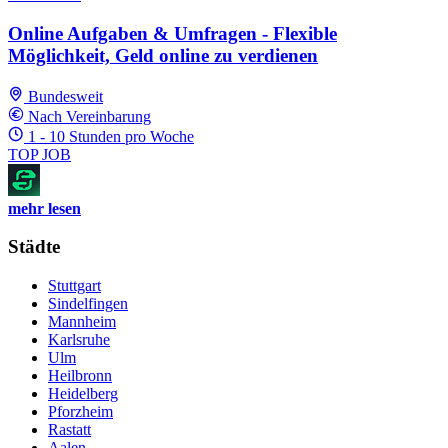
Online Aufgaben & Umfragen - Flexible
Möglichkeit, Geld online zu verdienen
Bundesweit
Nach Vereinbarung
1 - 10 Stunden pro Woche
TOP JOB
mehr lesen
Städte
Stuttgart
Sindelfingen
Mannheim
Karlsruhe
Ulm
Heilbronn
Heidelberg
Pforzheim
Rastatt
Aalen