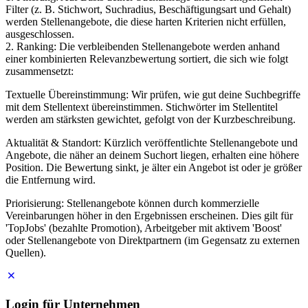
Filter (z. B. Stichwort, Suchradius, Beschäftigungsart und Gehalt)
werden Stellenangebote, die diese harten Kriterien nicht erfüllen,
ausgeschlossen.
2. Ranking: Die verbleibenden Stellenangebote werden anhand
einer kombinierten Relevanzbewertung sortiert, die sich wie folgt
zusammensetzt:
Textuelle Übereinstimmung: Wir prüfen, wie gut deine Suchbegriffe
mit dem Stellentext übereinstimmen. Stichwörter im Stellentitel
werden am stärksten gewichtet, gefolgt von der Kurzbeschreibung.
Aktualität & Standort: Kürzlich veröffentlichte Stellenangebote und
Angebote, die näher an deinem Suchort liegen, erhalten eine höhere
Position. Die Bewertung sinkt, je älter ein Angebot ist oder je größer
die Entfernung wird.
Priorisierung: Stellenangebote können durch kommerzielle
Vereinbarungen höher in den Ergebnissen erscheinen. Dies gilt für
'TopJobs' (bezahlte Promotion), Arbeitgeber mit aktivem 'Boost'
oder Stellenangebote von Direktpartnern (im Gegensatz zu externen
Quellen).
Login für Unternehmen