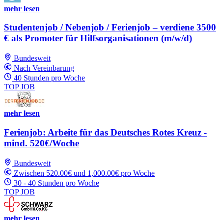
mehr lesen
Studentenjob / Nebenjob / Ferienjob – verdiene 3500
€ als Promoter für Hilfsorganisationen (m/w/d)
Bundesweit
Nach Vereinbarung
40 Stunden pro Woche
TOP JOB
mehr lesen
Ferienjob: Arbeite für das Deutsches Rotes Kreuz -
mind. 520€/Woche
Bundesweit
Zwischen 520.00€ und 1,000.00€ pro Woche
30 - 40 Stunden pro Woche
TOP JOB
mehr lesen