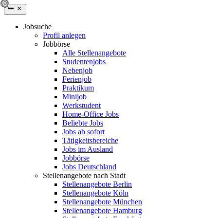
Jobsuche
Profil anlegen
Jobbörse
Alle Stellenangebote
Studentenjobs
Nebenjob
Ferienjob
Praktikum
Minijob
Werkstudent
Home-Office Jobs
Beliebte Jobs
Jobs ab sofort
Tätigkeitsbereiche
Jobs im Ausland
Jobbörse
Jobs Deutschland
Stellenangebote nach Stadt
Stellenangebote Berlin
Stellenangebote Köln
Stellenangebote München
Stellenangebote Hamburg