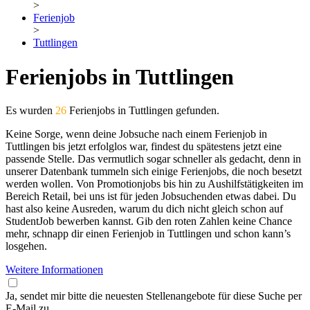
>
Ferienjob
>
Tuttlingen
Ferienjobs in Tuttlingen
Es wurden
26
Ferienjobs in Tuttlingen gefunden.
Keine Sorge, wenn deine Jobsuche nach einem Ferienjob in
Tuttlingen bis jetzt erfolglos war, findest du spätestens jetzt eine
passende Stelle. Das vermutlich sogar schneller als gedacht, denn in
unserer Datenbank tummeln sich einige Ferienjobs, die noch besetzt
werden wollen. Von Promotionjobs bis hin zu Aushilfstätigkeiten im
Bereich Retail, bei uns ist für jeden Jobsuchenden etwas dabei. Du
hast also keine Ausreden, warum du dich nicht gleich schon auf
StudentJob bewerben kannst. Gib den roten Zahlen keine Chance
mehr, schnapp dir einen Ferienjob in Tuttlingen und schon kann’s
losgehen.
Weitere Informationen
Ja, sendet mir bitte die neuesten Stellenangebote für diese Suche per
E-Mail zu.