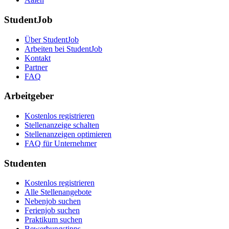
StudentJob
Über StudentJob
Arbeiten bei StudentJob
Kontakt
Partner
FAQ
Arbeitgeber
Kostenlos registrieren
Stellenanzeige schalten
Stellenanzeigen optimieren
FAQ für Unternehmer
Studenten
Kostenlos registrieren
Alle Stellenangebote
Nebenjob suchen
Ferienjob suchen
Praktikum suchen
Bewerbungstipps