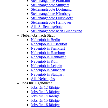
Stellenangebote Frankfurt
Stellenangebote Stuttgart
Stellenangebote Dortmund
Stellenangebote Nürnberg
Stellenangebote Düsseldorf
Stellenangebote Hannover
Alle Stellenangebote
Stellenangebote nach Bundesland
Nebenjobs nach Stadt
Nebenjob in Berlin
Nebenjob in Düsseldorf
Nebenjob in Frankfurt
Nebenjob in Hamburg
Nebenjob in Hannover
Nebenjob in Köln
Nebenjob in Leipzig
Nebenjob in München
Nebenjob in Stuttgart
Alle Nebenjobs
Jobs für Jugendliche
Jobs für 12 Jährige
Jobs für 13 Jährige
Jobs für 14 Jährige
Jobs für 15 Jährige
Jobs für 16 Jährige