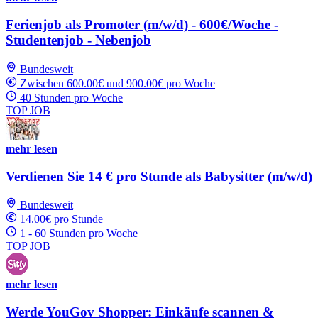
Ferienjob als Promoter (m/w/d) - 600€/Woche -
Studentenjob - Nebenjob
Bundesweit
Zwischen 600.00€ und 900.00€ pro Woche
40 Stunden pro Woche
TOP JOB
mehr lesen
Verdienen Sie 14 € pro Stunde als Babysitter (m/w/d)
Bundesweit
14.00€ pro Stunde
1 - 60 Stunden pro Woche
TOP JOB
mehr lesen
Werde YouGov Shopper: Einkäufe scannen &