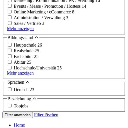
Marketing / Kommunikation / PR / Werbung
16
Events / Messe / Promotion / Hostess
14
Online Marketing / eCommerce
8
Administration / Verwaltung
3
Sales / Vertrieb
3
Mehr anzeigen
Bildungsstand
Hauptschule
26
Realschule
25
Fachabitur
25
Abitur
25
Hochschule/Universität
25
Mehr anzeigen
Sprachen
Deutsch
23
Bezeichnung
Topjobs
Filter löschen
Filter anwenden
Home