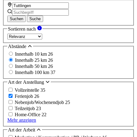
Suchen
Suche
Sortieren nach
Abstände
Innerhalb 10 km
26
Innerhalb 25 km
26
Innerhalb 50 km
26
Innerhalb 100 km
37
Art der Anstellung
Vollzeitstelle
35
Ferienjob
26
Nebenjob/Wochenendjob
25
Teilzeitjob
23
Home-Office
22
Mehr anzeigen
Art der Arbeit