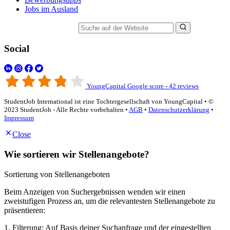
Jobs im Ausland
Suche auf der Website
Social
YoungCapital Google score - 42 reviews
StudentJob International ist eine Tochtergesellschaft von YoungCapital • ©
2023 StudentJob - Alle Rechte vorbehalten •
AGB
•
Datenschutzerklärung
•
Impressum
Close
Wie sortieren wir Stellenangebote?
Sortierung von Stellenangeboten
Beim Anzeigen von Suchergebnissen wenden wir einen
zweistufigen Prozess an, um die relevantesten Stellenangebote zu
präsentieren:
1. Filterung: Auf Basis deiner Suchanfrage und der eingestellten