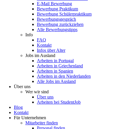
E-Mail Bewerbung
Bewerbung Praktikum
Bewerbung Schülerpraktikum
Bewerbungsgespräch
Bewerbung zurückziehen
Alle Bewerbungstipps
Info
FAQ
Kontakt
Infos über Alter
Jobs im Ausland
Arbeiten in Portugal
Arbeiten in Griechenland
Arbeiten in Spanien
Arbeiten in den Niederlanden
Alle Jobs im Ausland
Über uns
Wer wir sind
Über uns
Arbeiten bei StudentJob
Blog
Kontakt
Für Unternehmen
Mitarbeiter finden
Personal finden