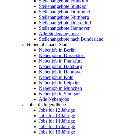
Stellenangebote Frankfurt
Stellenangebote Stuttgart
Stellenangebote Dortmund
Stellenangebote Nürnberg
Stellenangebote Düsseldorf
Stellenangebote Hannover
Alle Stellenangebote
Stellenangebote nach Bundesland
Nebenjobs nach Stadt
Nebenjob in Berlin
Nebenjob in Düsseldorf
Nebenjob in Frankfurt
Nebenjob in Hamburg
Nebenjob in Hannover
Nebenjob in Köln
Nebenjob in Leipzig
Nebenjob in München
Nebenjob in Stuttgart
Alle Nebenjobs
Jobs für Jugendliche
Jobs für 12 Jährige
Jobs für 13 Jährige
Jobs für 14 Jährige
Jobs für 15 Jährige
Jobs für 16 Jährige