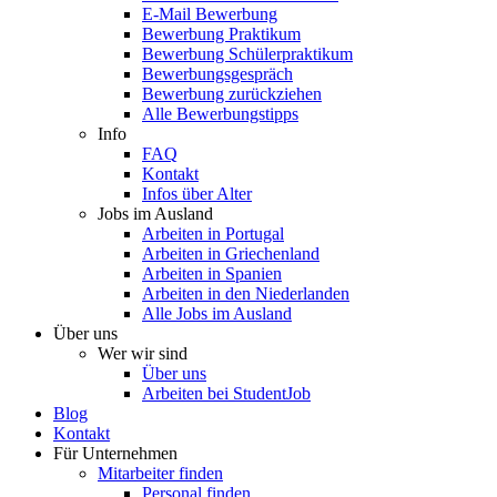
E-Mail Bewerbung
Bewerbung Praktikum
Bewerbung Schülerpraktikum
Bewerbungsgespräch
Bewerbung zurückziehen
Alle Bewerbungstipps
Info
FAQ
Kontakt
Infos über Alter
Jobs im Ausland
Arbeiten in Portugal
Arbeiten in Griechenland
Arbeiten in Spanien
Arbeiten in den Niederlanden
Alle Jobs im Ausland
Über uns
Wer wir sind
Über uns
Arbeiten bei StudentJob
Blog
Kontakt
Für Unternehmen
Mitarbeiter finden
Personal finden