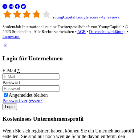
YoungCapital Google score - 42 reviews
StudentJob International ist eine Tochtergesellschaft von YoungCapital • ©
2023 StudentJob - Alle Rechte vorbehalten •
AGB
•
Datenschutzerklärung
•
Impressum
Login für Unternehmen
E-Mail
*
Passwort
Angemeldet bleiben
Passwort vergessen?
Login
Kostenloses Unternehmensprofil
Wenn Sie sich registriert haben, können Sie ein Unternehmensprofil
erstellen. Sie sind nur noch wenige Schritte davon entfernt, den