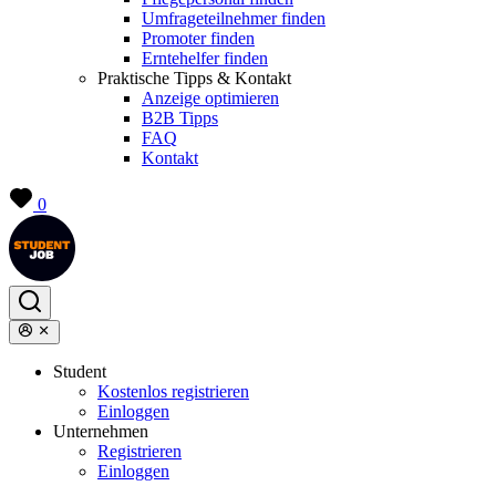
Umfrageteilnehmer finden
Promoter finden
Erntehelfer finden
Praktische Tipps & Kontakt
Anzeige optimieren
B2B Tipps
FAQ
Kontakt
0
Student
Kostenlos registrieren
Einloggen
Unternehmen
Registrieren
Einloggen