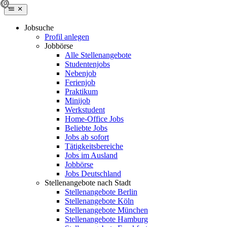
Jobsuche
Profil anlegen
Jobbörse
Alle Stellenangebote
Studentenjobs
Nebenjob
Ferienjob
Praktikum
Minijob
Werkstudent
Home-Office Jobs
Beliebte Jobs
Jobs ab sofort
Tätigkeitsbereiche
Jobs im Ausland
Jobbörse
Jobs Deutschland
Stellenangebote nach Stadt
Stellenangebote Berlin
Stellenangebote Köln
Stellenangebote München
Stellenangebote Hamburg