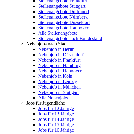
Stellenangebote Frankfurt
Stellenangebote Stuttgart
Stellenangebote Dortmund
Stellenangebote Nürnberg
Stellenangebote Düsseldorf
Stellenangebote Hannover
Alle Stellenangebote
Stellenangebote nach Bundesland
Nebenjobs nach Stadt
Nebenjob in Berlin
Nebenjob in Düsseldorf
Nebenjob in Frankfurt
Nebenjob in Hamburg
Nebenjob in Hannover
Nebenjob in Köln
Nebenjob in Leipzig
Nebenjob in München
Nebenjob in Stuttgart
Alle Nebenjobs
Jobs für Jugendliche
Jobs für 12 Jährige
Jobs für 13 Jährige
Jobs für 14 Jährige
Jobs für 15 Jährige
Jobs für 16 Jährige