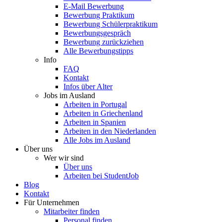
E-Mail Bewerbung
Bewerbung Praktikum
Bewerbung Schülerpraktikum
Bewerbungsgespräch
Bewerbung zurückziehen
Alle Bewerbungstipps
Info
FAQ
Kontakt
Infos über Alter
Jobs im Ausland
Arbeiten in Portugal
Arbeiten in Griechenland
Arbeiten in Spanien
Arbeiten in den Niederlanden
Alle Jobs im Ausland
Über uns
Wer wir sind
Über uns
Arbeiten bei StudentJob
Blog
Kontakt
Für Unternehmen
Mitarbeiter finden
Personal finden