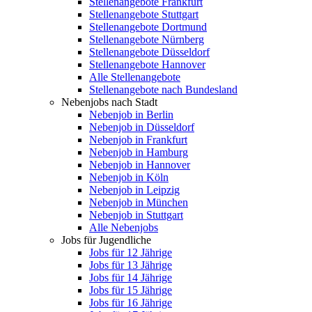
Stellenangebote Frankfurt
Stellenangebote Stuttgart
Stellenangebote Dortmund
Stellenangebote Nürnberg
Stellenangebote Düsseldorf
Stellenangebote Hannover
Alle Stellenangebote
Stellenangebote nach Bundesland
Nebenjobs nach Stadt
Nebenjob in Berlin
Nebenjob in Düsseldorf
Nebenjob in Frankfurt
Nebenjob in Hamburg
Nebenjob in Hannover
Nebenjob in Köln
Nebenjob in Leipzig
Nebenjob in München
Nebenjob in Stuttgart
Alle Nebenjobs
Jobs für Jugendliche
Jobs für 12 Jährige
Jobs für 13 Jährige
Jobs für 14 Jährige
Jobs für 15 Jährige
Jobs für 16 Jährige