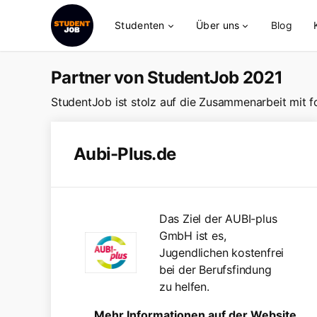
Studenten
Über uns
Blog
Partner von StudentJob 2021
StudentJob ist stolz auf die Zusammenarbeit mit
Aubi-Plus.de
Das Ziel der AUBI-plus
GmbH ist es,
Jugendlichen kostenfrei
bei der Berufsfindung
zu helfen.
Mehr Informationen auf der Website