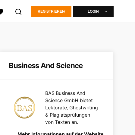
REGISTRIEREN
LOGIN
Business And Science
BAS Business And
Science GmbH bietet
Lektorate, Ghostwriting
& Plagiatsprüfungen
von Texten an.
Mehr Informationen auf der Website