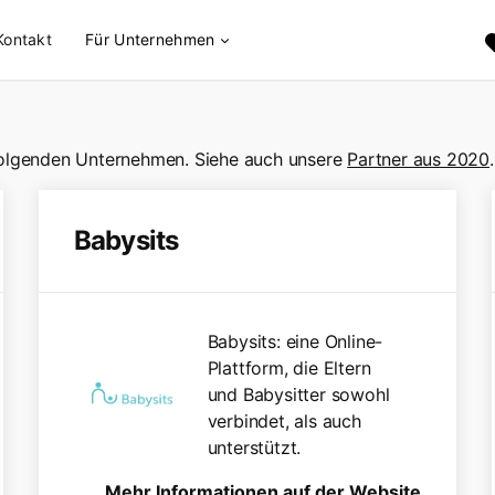
Kontakt
Für Unternehmen
 folgenden Unternehmen. Siehe auch unsere
Partner aus 2020
.
Babysits
Babysits: eine Online-
Plattform, die Eltern
und Babysitter sowohl
verbindet, als auch
unterstützt.
Mehr Informationen auf der Website