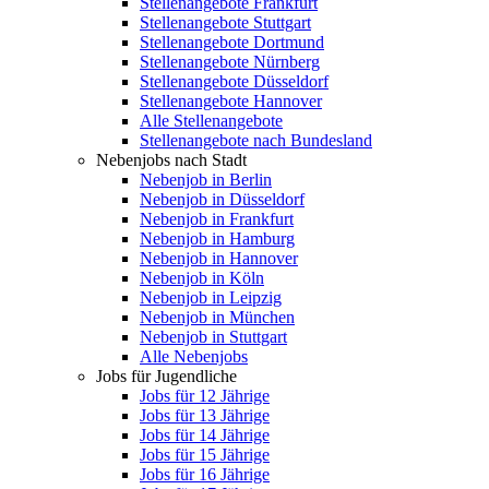
Stellenangebote Frankfurt
Stellenangebote Stuttgart
Stellenangebote Dortmund
Stellenangebote Nürnberg
Stellenangebote Düsseldorf
Stellenangebote Hannover
Alle Stellenangebote
Stellenangebote nach Bundesland
Nebenjobs nach Stadt
Nebenjob in Berlin
Nebenjob in Düsseldorf
Nebenjob in Frankfurt
Nebenjob in Hamburg
Nebenjob in Hannover
Nebenjob in Köln
Nebenjob in Leipzig
Nebenjob in München
Nebenjob in Stuttgart
Alle Nebenjobs
Jobs für Jugendliche
Jobs für 12 Jährige
Jobs für 13 Jährige
Jobs für 14 Jährige
Jobs für 15 Jährige
Jobs für 16 Jährige