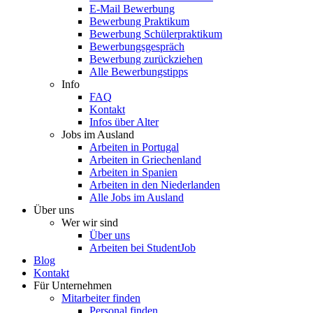
E-Mail Bewerbung
Bewerbung Praktikum
Bewerbung Schülerpraktikum
Bewerbungsgespräch
Bewerbung zurückziehen
Alle Bewerbungstipps
Info
FAQ
Kontakt
Infos über Alter
Jobs im Ausland
Arbeiten in Portugal
Arbeiten in Griechenland
Arbeiten in Spanien
Arbeiten in den Niederlanden
Alle Jobs im Ausland
Über uns
Wer wir sind
Über uns
Arbeiten bei StudentJob
Blog
Kontakt
Für Unternehmen
Mitarbeiter finden
Personal finden