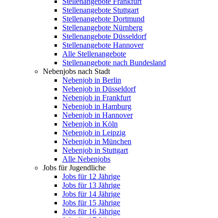
Stellenangebote Frankfurt
Stellenangebote Stuttgart
Stellenangebote Dortmund
Stellenangebote Nürnberg
Stellenangebote Düsseldorf
Stellenangebote Hannover
Alle Stellenangebote
Stellenangebote nach Bundesland
Nebenjobs nach Stadt
Nebenjob in Berlin
Nebenjob in Düsseldorf
Nebenjob in Frankfurt
Nebenjob in Hamburg
Nebenjob in Hannover
Nebenjob in Köln
Nebenjob in Leipzig
Nebenjob in München
Nebenjob in Stuttgart
Alle Nebenjobs
Jobs für Jugendliche
Jobs für 12 Jährige
Jobs für 13 Jährige
Jobs für 14 Jährige
Jobs für 15 Jährige
Jobs für 16 Jährige