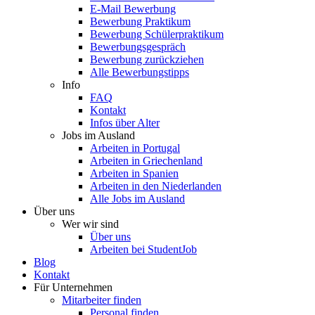
E-Mail Bewerbung
Bewerbung Praktikum
Bewerbung Schülerpraktikum
Bewerbungsgespräch
Bewerbung zurückziehen
Alle Bewerbungstipps
Info
FAQ
Kontakt
Infos über Alter
Jobs im Ausland
Arbeiten in Portugal
Arbeiten in Griechenland
Arbeiten in Spanien
Arbeiten in den Niederlanden
Alle Jobs im Ausland
Über uns
Wer wir sind
Über uns
Arbeiten bei StudentJob
Blog
Kontakt
Für Unternehmen
Mitarbeiter finden
Personal finden