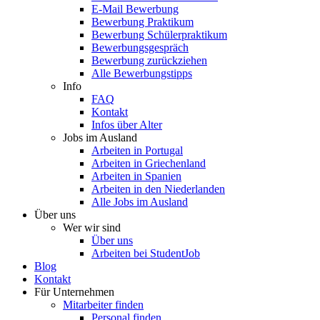
E-Mail Bewerbung
Bewerbung Praktikum
Bewerbung Schülerpraktikum
Bewerbungsgespräch
Bewerbung zurückziehen
Alle Bewerbungstipps
Info
FAQ
Kontakt
Infos über Alter
Jobs im Ausland
Arbeiten in Portugal
Arbeiten in Griechenland
Arbeiten in Spanien
Arbeiten in den Niederlanden
Alle Jobs im Ausland
Über uns
Wer wir sind
Über uns
Arbeiten bei StudentJob
Blog
Kontakt
Für Unternehmen
Mitarbeiter finden
Personal finden