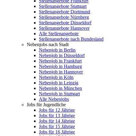
Stellenangebote Frankfurt
Stellenangebote Stuttgart
Stellenangebote Dortmund
Stellenangebote Nürnberg
Stellenangebote Düsseldorf
Stellenangebote Hannover
Alle Stellenangebote
Stellenangebote nach Bundesland
Nebenjobs nach Stadt
Nebenjob in Berlin
Nebenjob in Düsseldorf
Nebenjob in Frankfurt
Nebenjob in Hamburg
Nebenjob in Hannover
Nebenjob in Köln
Nebenjob in Leipzig
Nebenjob in München
Nebenjob in Stuttgart
Alle Nebenjobs
Jobs für Jugendliche
Jobs für 12 Jährige
Jobs für 13 Jährige
Jobs für 14 Jährige
Jobs für 15 Jährige
Jobs für 16 Jährige