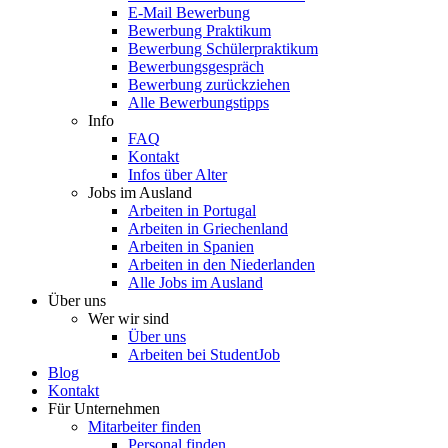
E-Mail Bewerbung
Bewerbung Praktikum
Bewerbung Schülerpraktikum
Bewerbungsgespräch
Bewerbung zurückziehen
Alle Bewerbungstipps
Info
FAQ
Kontakt
Infos über Alter
Jobs im Ausland
Arbeiten in Portugal
Arbeiten in Griechenland
Arbeiten in Spanien
Arbeiten in den Niederlanden
Alle Jobs im Ausland
Über uns
Wer wir sind
Über uns
Arbeiten bei StudentJob
Blog
Kontakt
Für Unternehmen
Mitarbeiter finden
Personal finden