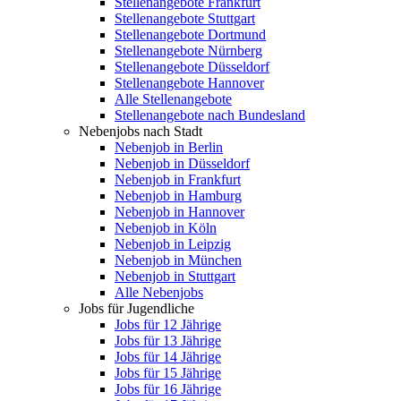
Stellenangebote Frankfurt
Stellenangebote Stuttgart
Stellenangebote Dortmund
Stellenangebote Nürnberg
Stellenangebote Düsseldorf
Stellenangebote Hannover
Alle Stellenangebote
Stellenangebote nach Bundesland
Nebenjobs nach Stadt
Nebenjob in Berlin
Nebenjob in Düsseldorf
Nebenjob in Frankfurt
Nebenjob in Hamburg
Nebenjob in Hannover
Nebenjob in Köln
Nebenjob in Leipzig
Nebenjob in München
Nebenjob in Stuttgart
Alle Nebenjobs
Jobs für Jugendliche
Jobs für 12 Jährige
Jobs für 13 Jährige
Jobs für 14 Jährige
Jobs für 15 Jährige
Jobs für 16 Jährige