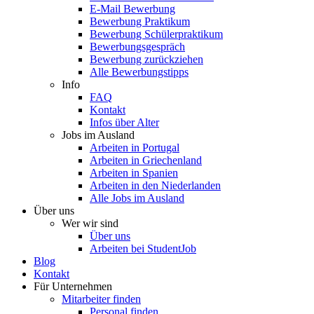
E-Mail Bewerbung
Bewerbung Praktikum
Bewerbung Schülerpraktikum
Bewerbungsgespräch
Bewerbung zurückziehen
Alle Bewerbungstipps
Info
FAQ
Kontakt
Infos über Alter
Jobs im Ausland
Arbeiten in Portugal
Arbeiten in Griechenland
Arbeiten in Spanien
Arbeiten in den Niederlanden
Alle Jobs im Ausland
Über uns
Wer wir sind
Über uns
Arbeiten bei StudentJob
Blog
Kontakt
Für Unternehmen
Mitarbeiter finden
Personal finden