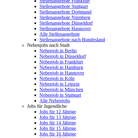
Stellenangebote Frankfurt
Stellenangebote Stuttgart
Stellenangebote Dortmund
Stellenangebote Nürnberg
Stellenangebote Düsseldorf
Stellenangebote Hannover
Alle Stellenangebote
Stellenangebote nach Bundesland
Nebenjobs nach Stadt
Nebenjob in Berlin
Nebenjob in Düsseldorf
Nebenjob in Frankfurt
Nebenjob in Hamburg
Nebenjob in Hannover
Nebenjob in Köln
Nebenjob in Leipzig
Nebenjob in München
Nebenjob in Stuttgart
Alle Nebenjobs
Jobs für Jugendliche
Jobs für 12 Jährige
Jobs für 13 Jährige
Jobs für 14 Jährige
Jobs für 15 Jährige
Jobs für 16 Jährige