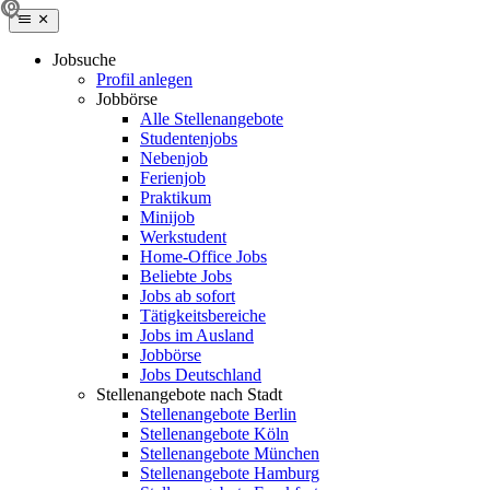
Jobsuche
Profil anlegen
Jobbörse
Alle Stellenangebote
Studentenjobs
Nebenjob
Ferienjob
Praktikum
Minijob
Werkstudent
Home-Office Jobs
Beliebte Jobs
Jobs ab sofort
Tätigkeitsbereiche
Jobs im Ausland
Jobbörse
Jobs Deutschland
Stellenangebote nach Stadt
Stellenangebote Berlin
Stellenangebote Köln
Stellenangebote München
Stellenangebote Hamburg