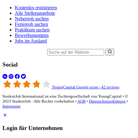
Kostenlos registrieren
Alle Stellenangebote
Nebenjob suchen
Ferienjob suchen
Praktikum suchen
Bewerbungstipps
Jobs im Ausland
Suche auf der Website
Social
YoungCapital Google score - 42 reviews
StudentJob International ist eine Tochtergesellschaft von YoungCapital • ©
2023 StudentJob - Alle Rechte vorbehalten •
AGB
•
Datenschutzerklärung
•
Impressum
Login für Unternehmen