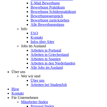
E-Mail Bewerbung
Bewerbung Praktikum
Bewerbung Schülerpraktikum
Bewerbungsgespräch
Bewerbung zurückziehen
Alle Bewerbungstipps
Info
FAQ
Kontakt
Infos über Alter
Jobs im Ausland
Arbeiten in Portugal
Arbeiten in Griechenland
Arbeiten in Spanien
Arbeiten in den Niederlanden
Alle Jobs im Ausland
Über uns
Wer wir sind
Über uns
Arbeiten bei StudentJob
Blog
Kontakt
Für Unternehmen
Mitarbeiter finden
Personal finden