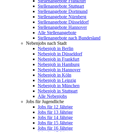
Stellenangebote Frankfurt
Stellenangebote Stuttgart
Stellenangebote Dortmund
Stellenangebote Nürnberg
Stellenangebote Düsseldorf
Stellenangebote Hannover
Alle Stellenangebote
Stellenangebote nach Bundesland
Nebenjobs nach Stadt
Nebenjob in Berlin
Nebenjob in Düsseldorf
Nebenjob in Frankfurt
Nebenjob in Hamburg
Nebenjob in Hannover
Nebenjob in Köln
Nebenjob in Leipzig
Nebenjob in München
Nebenjob in Stuttgart
Alle Nebenjobs
Jobs für Jugendliche
Jobs für 12 Jährige
Jobs für 13 Jährige
Jobs für 14 Jährige
Jobs für 15 Jährige
Jobs für 16 Jährige