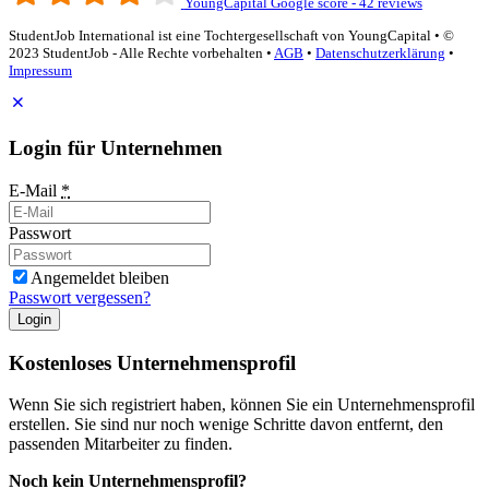
YoungCapital Google score - 42 reviews
StudentJob International ist eine Tochtergesellschaft von YoungCapital • ©
2023 StudentJob - Alle Rechte vorbehalten •
AGB
•
Datenschutzerklärung
•
Impressum
Login für Unternehmen
E-Mail
*
Passwort
Angemeldet bleiben
Passwort vergessen?
Login
Kostenloses Unternehmensprofil
Wenn Sie sich registriert haben, können Sie ein Unternehmensprofil
erstellen. Sie sind nur noch wenige Schritte davon entfernt, den
passenden Mitarbeiter zu finden.
Noch kein Unternehmensprofil?