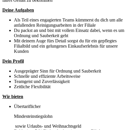
faires Gehalt zu bekommen
Deine Aufgaben
Als Teil eines engagierten Teams kümmerst du dich um alle
anfallenden Reinigungsarbeiten in der Filiale
Du packst an und bist mit vollem Einsatz dabei, wenn es um
Ordnung und Sauberkeit geht
Mit deinem Auge fürs Detail sorgst du für ein gepflegtes
Filialbild und ein gelungenes Einkaufserlebnis für unsere
Kunden
Dein Profil
Ausgeprägter Sinn für Ordnung und Sauberkeit
Schnelle und effiziente Arbeitsweise
Teamgeist und Zuverlässigkeit
Zeitliche Flexibilität
Wir bieten
Übertariflicher
Mindesteinstiegslohn
sowie Urlaubs- und Weihnachtsgeld