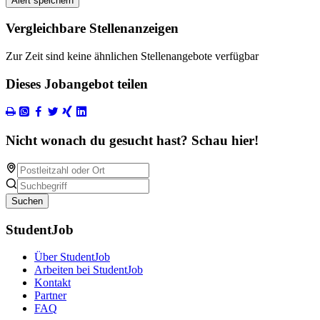
Alert speichern
Vergleichbare Stellenanzeigen
Zur Zeit sind keine ähnlichen Stellenangebote verfügbar
Dieses Jobangebot teilen
Nicht wonach du gesucht hast? Schau hier!
Suchen
StudentJob
Über StudentJob
Arbeiten bei StudentJob
Kontakt
Partner
FAQ