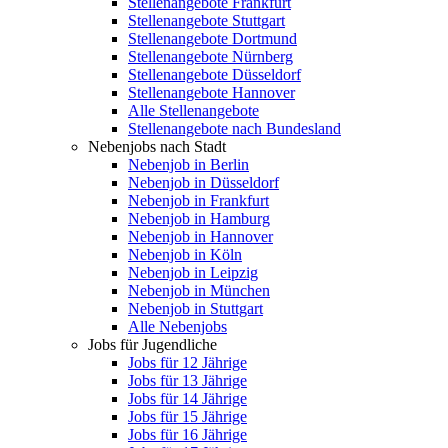
Stellenangebote Frankfurt
Stellenangebote Stuttgart
Stellenangebote Dortmund
Stellenangebote Nürnberg
Stellenangebote Düsseldorf
Stellenangebote Hannover
Alle Stellenangebote
Stellenangebote nach Bundesland
Nebenjobs nach Stadt
Nebenjob in Berlin
Nebenjob in Düsseldorf
Nebenjob in Frankfurt
Nebenjob in Hamburg
Nebenjob in Hannover
Nebenjob in Köln
Nebenjob in Leipzig
Nebenjob in München
Nebenjob in Stuttgart
Alle Nebenjobs
Jobs für Jugendliche
Jobs für 12 Jährige
Jobs für 13 Jährige
Jobs für 14 Jährige
Jobs für 15 Jährige
Jobs für 16 Jährige