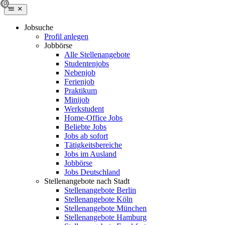
Jobsuche
Profil anlegen
Jobbörse
Alle Stellenangebote
Studentenjobs
Nebenjob
Ferienjob
Praktikum
Minijob
Werkstudent
Home-Office Jobs
Beliebte Jobs
Jobs ab sofort
Tätigkeitsbereiche
Jobs im Ausland
Jobbörse
Jobs Deutschland
Stellenangebote nach Stadt
Stellenangebote Berlin
Stellenangebote Köln
Stellenangebote München
Stellenangebote Hamburg