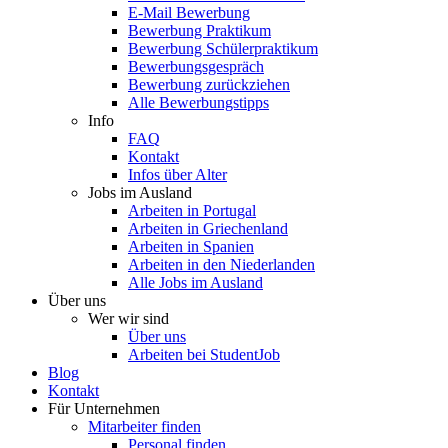
E-Mail Bewerbung
Bewerbung Praktikum
Bewerbung Schülerpraktikum
Bewerbungsgespräch
Bewerbung zurückziehen
Alle Bewerbungstipps
Info
FAQ
Kontakt
Infos über Alter
Jobs im Ausland
Arbeiten in Portugal
Arbeiten in Griechenland
Arbeiten in Spanien
Arbeiten in den Niederlanden
Alle Jobs im Ausland
Über uns
Wer wir sind
Über uns
Arbeiten bei StudentJob
Blog
Kontakt
Für Unternehmen
Mitarbeiter finden
Personal finden