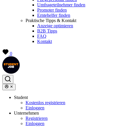
Umfrageteilnehmer finden
Promoter finden
Erntehelfer finden
Praktische Tipps & Kontakt
Anzeige optimieren
B2B Tipps
FAQ
Kontakt
0
Student
Kostenlos registrieren
Einloggen
Unternehmen
Registrieren
Einloggen