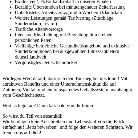
Exklusiver 5 % Einkaufsrabatt in unseren Filialen
Bezahlte Überstunden bei minutengenauer Zeiterfassung
Unbefristeter Arbeitsvertrag und 6 Wochen Urlaub/Jahr
Weitere Leistungen gemäß Tarifvertrag (Zuschläge,
Sonderurlaub, u.v.m.)
Tarifliche Altersvorsorge
Intensive Einarbeitung mit Begleitung durch einen
persönlichen Paten
Vielfältige betriebliche Gesundheitsangebote und exklusive
Sonderkonditionen bei ausgewählten Fitnessanbietern
deutschlandweit
Vergünstigtes Deutschlandticket
Wir legen Wert darauf, dass sich dein Einstieg bei uns lohnt! Mit
attraktiven Benefits und einer Unternehmenskultur, die auf
Zutrauen, Vielfalt und ein transparentes Gehaltssystem unabhängig
vom Geschlecht setzt.
Hört sich gut an? Dann lass bald von dir hören!
So wirst du Teil von #teamlidl:
Wir benötigen kein Anschreiben und Lebenslauf von dir. Klick
einfach auf „Jetzt bewerben“ und folge den weiteren Schritten. Wir
freuen uns auf dich!