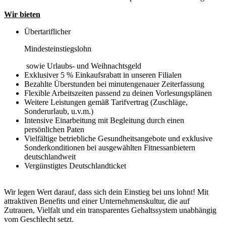
Wir bieten
Übertariflicher
Mindesteinstiegslohn
sowie Urlaubs- und Weihnachtsgeld
Exklusiver 5 % Einkaufsrabatt in unseren Filialen
Bezahlte Überstunden bei minutengenauer Zeiterfassung
Flexible Arbeitszeiten passend zu deinen Vorlesungsplänen
Weitere Leistungen gemäß Tarifvertrag (Zuschläge,
Sonderurlaub, u.v.m.)
Intensive Einarbeitung mit Begleitung durch einen
persönlichen Paten
Vielfältige betriebliche Gesundheitsangebote und exklusive
Sonderkonditionen bei ausgewählten Fitnessanbietern
deutschlandweit
Vergünstigtes Deutschlandticket
Wir legen Wert darauf, dass sich dein Einstieg bei uns lohnt! Mit
attraktiven Benefits und einer Unternehmenskultur, die auf
Zutrauen, Vielfalt und ein transparentes Gehaltssystem unabhängig
vom Geschlecht setzt.