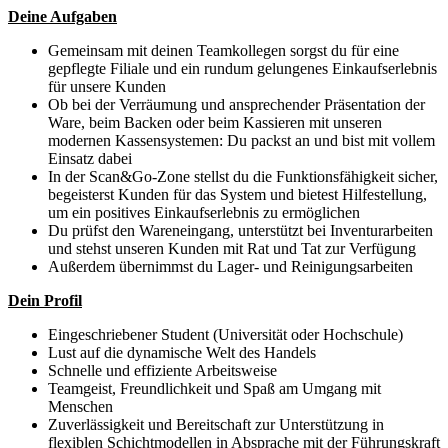
Deine Aufgaben
Gemeinsam mit deinen Teamkollegen sorgst du für eine
gepflegte Filiale und ein rundum gelungenes Einkaufserlebnis
für unsere Kunden
Ob bei der Verräumung und ansprechender Präsentation der
Ware, beim Backen oder beim Kassieren mit unseren
modernen Kassensystemen: Du packst an und bist mit vollem
Einsatz dabei
In der Scan&Go-Zone stellst du die Funktionsfähigkeit sicher,
begeisterst Kunden für das System und bietest Hilfestellung,
um ein positives Einkaufserlebnis zu ermöglichen
Du prüfst den Wareneingang, unterstützt bei Inventurarbeiten
und stehst unseren Kunden mit Rat und Tat zur Verfügung
Außerdem übernimmst du Lager- und Reinigungsarbeiten
Dein Profil
Eingeschriebener Student (Universität oder Hochschule)
Lust auf die dynamische Welt des Handels
Schnelle und effiziente Arbeitsweise
Teamgeist, Freundlichkeit und Spaß am Umgang mit
Menschen
Zuverlässigkeit und Bereitschaft zur Unterstützung in
flexiblen Schichtmodellen in Absprache mit der Führungskraft