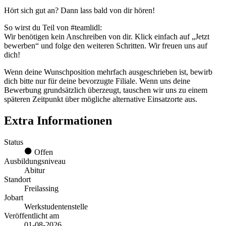
Hört sich gut an? Dann lass bald von dir hören!
So wirst du Teil von #teamlidl:
Wir benötigen kein Anschreiben von dir. Klick einfach auf „Jetzt
bewerben“ und folge den weiteren Schritten. Wir freuen uns auf
dich!
Wenn deine Wunschposition mehrfach ausgeschrieben ist, bewirb
dich bitte nur für deine bevorzugte Filiale. Wenn uns deine
Bewerbung grundsätzlich überzeugt, tauschen wir uns zu einem
späteren Zeitpunkt über mögliche alternative Einsatzorte aus.
Extra Informationen
Status
Offen
Ausbildungsniveau
Abitur
Standort
Freilassing
Jobart
Werkstudentenstelle
Veröffentlicht am
01-08-2026