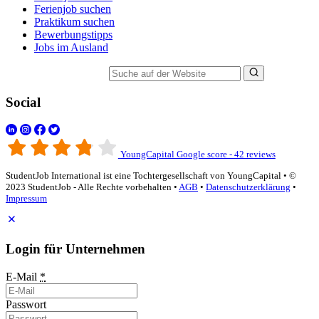
Ferienjob suchen
Praktikum suchen
Bewerbungstipps
Jobs im Ausland
Suche auf der Website
Social
YoungCapital Google score - 42 reviews
StudentJob International ist eine Tochtergesellschaft von YoungCapital • ©
2023 StudentJob - Alle Rechte vorbehalten •
AGB
•
Datenschutzerklärung
•
Impressum
Login für Unternehmen
E-Mail
*
Passwort