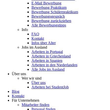
E-Mail Bewerbung
Bewerbung Praktikum
Bewerbung Schülerpraktikum
Bewerbungsgespräch
Bewerbung zurückziehen
Alle Bewerbungstipps
Info
FAQ
Kontakt
Infos über Alter
Jobs im Ausland
Arbeiten in Portugal
Arbeiten in Griechenland
Arbeiten in Spanien
Arbeiten in den Niederlanden
Alle Jobs im Ausland
Über uns
Wer wir sind
Über uns
Arbeiten bei StudentJob
Blog
Kontakt
Für Unternehmen
Mitarbeiter finden
Personal finden