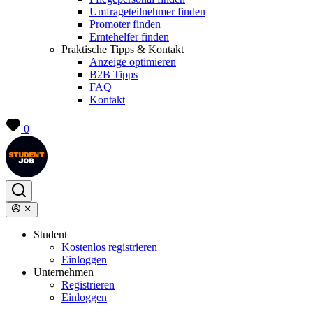
Umfrageteilnehmer finden
Promoter finden
Erntehelfer finden
Praktische Tipps & Kontakt
Anzeige optimieren
B2B Tipps
FAQ
Kontakt
0
Student
Kostenlos registrieren
Einloggen
Unternehmen
Registrieren
Einloggen