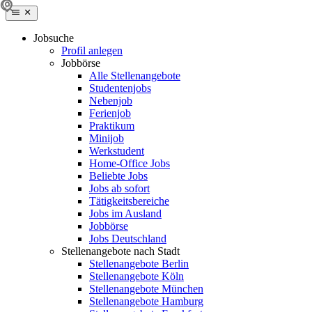
Jobsuche
Profil anlegen
Jobbörse
Alle Stellenangebote
Studentenjobs
Nebenjob
Ferienjob
Praktikum
Minijob
Werkstudent
Home-Office Jobs
Beliebte Jobs
Jobs ab sofort
Tätigkeitsbereiche
Jobs im Ausland
Jobbörse
Jobs Deutschland
Stellenangebote nach Stadt
Stellenangebote Berlin
Stellenangebote Köln
Stellenangebote München
Stellenangebote Hamburg