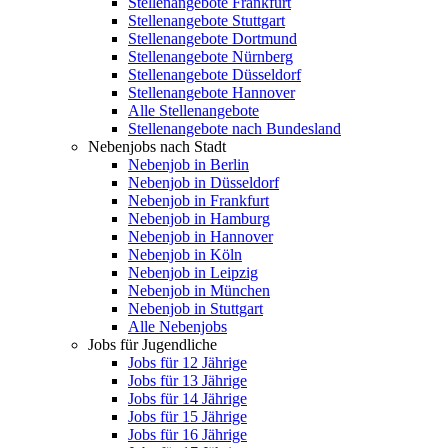
Stellenangebote Frankfurt
Stellenangebote Stuttgart
Stellenangebote Dortmund
Stellenangebote Nürnberg
Stellenangebote Düsseldorf
Stellenangebote Hannover
Alle Stellenangebote
Stellenangebote nach Bundesland
Nebenjobs nach Stadt
Nebenjob in Berlin
Nebenjob in Düsseldorf
Nebenjob in Frankfurt
Nebenjob in Hamburg
Nebenjob in Hannover
Nebenjob in Köln
Nebenjob in Leipzig
Nebenjob in München
Nebenjob in Stuttgart
Alle Nebenjobs
Jobs für Jugendliche
Jobs für 12 Jährige
Jobs für 13 Jährige
Jobs für 14 Jährige
Jobs für 15 Jährige
Jobs für 16 Jährige