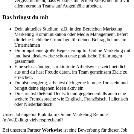
vergisst du nicht, dass wir stets mit echten Menschen und vor
allem gerne in Teams auf Augenhöhe arbeiten.
Das bringst du mit
Dein aktuelles Studium, z.B. in den Bereichen Marketing,
Marketing-Kommunikation oder Media Management, liefert
dir deine fachliche Grundlage für deinen Beitrag bei uns im
Unternehmen
Du bringst eine große Begeisterung für Online-Marketing mit
und hast idealerweise schon erste praktische Erfahrungen
gesammelt.
Eine selbstständige, strukturierte Arbeitsweise zeichnet dich
aus und du hast Freude daran, im Team gemeinsam Ziele zu
erreichen.
Du bist neugierig, arbeitest dich gerne in neue Tools ein und
bringst deine eigenen Ideen aktiv ein.
Du sprichst fließend Deutsch und gegebenenfalls auch eine
weitere Fremdsprache wie Englisch, Französisch, Italienisch
oder Niederländisch
Unser Jobangebot Praktikum Online Marketing Remote
(m/w/d)klingt vielversprechend?
Bei unserem Partner
Workwise
ist eine Bewerbung für diesen Job