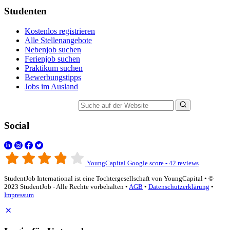
Studenten
Kostenlos registrieren
Alle Stellenangebote
Nebenjob suchen
Ferienjob suchen
Praktikum suchen
Bewerbungstipps
Jobs im Ausland
Suche auf der Website
Social
YoungCapital Google score - 42 reviews
StudentJob International ist eine Tochtergesellschaft von YoungCapital • ©
2023 StudentJob - Alle Rechte vorbehalten •
AGB
•
Datenschutzerklärung
•
Impressum