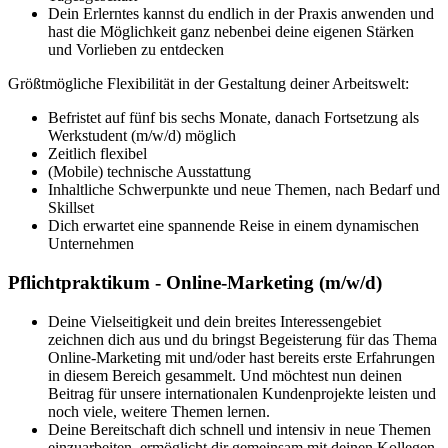
Dein Erlerntes kannst du endlich in der Praxis anwenden und
hast die Möglichkeit ganz nebenbei deine eigenen Stärken
und Vorlieben zu entdecken
Größtmögliche Flexibilität in der Gestaltung deiner Arbeitswelt:
Befristet auf fünf bis sechs Monate, danach Fortsetzung als
Werkstudent (m/w/d) möglich
Zeitlich flexibel
(Mobile) technische Ausstattung
Inhaltliche Schwerpunkte und neue Themen, nach Bedarf und
Skillset
Dich erwartet eine spannende Reise in einem dynamischen
Unternehmen
Pflichtpraktikum - Online-Marketing (m/w/d)
Deine Vielseitigkeit und dein breites Interessengebiet
zeichnen dich aus und du bringst Begeisterung für das Thema
Online-Marketing mit und/oder hast bereits erste Erfahrungen
in diesem Bereich gesammelt. Und möchtest nun deinen
Beitrag für unsere internationalen Kundenprojekte leisten und
noch viele, weitere Themen lernen.
Deine Bereitschaft dich schnell und intensiv in neue Themen
einzuarbeiten, ermöglicht dir gemeinsam mit deinen Kollegen