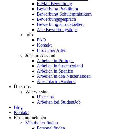
E-Mail Bewerbung
Bewerbung Praktikum
Bewerbung Schülerpraktikum
Bewerbungsgespräch
Bewerbung zurückziehen
Alle Bewerbungstipps
Info
FAQ
Kontakt
Infos über Alter
Jobs im Ausland
Arbeiten in Portugal
Arbeiten in Griechenland
Arbeiten in Spanien
Arbeiten in den Niederlanden
Alle Jobs im Ausland
Über uns
Wer wir sind
Über uns
Arbeiten bei StudentJob
Blog
Kontakt
Für Unternehmen
Mitarbeiter finden
Personal finden