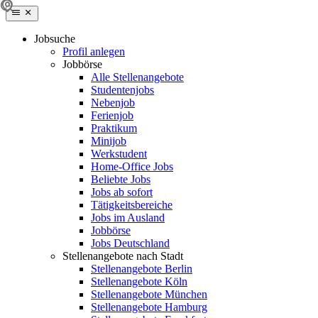
Jobsuche
Profil anlegen
Jobbörse
Alle Stellenangebote
Studentenjobs
Nebenjob
Ferienjob
Praktikum
Minijob
Werkstudent
Home-Office Jobs
Beliebte Jobs
Jobs ab sofort
Tätigkeitsbereiche
Jobs im Ausland
Jobbörse
Jobs Deutschland
Stellenangebote nach Stadt
Stellenangebote Berlin
Stellenangebote Köln
Stellenangebote München
Stellenangebote Hamburg