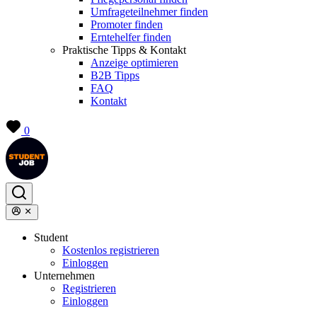
Umfrageteilnehmer finden
Promoter finden
Erntehelfer finden
Praktische Tipps & Kontakt
Anzeige optimieren
B2B Tipps
FAQ
Kontakt
0
Student
Kostenlos registrieren
Einloggen
Unternehmen
Registrieren
Einloggen