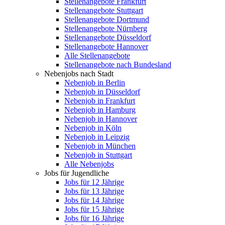
Stellenangebote Frankfurt
Stellenangebote Stuttgart
Stellenangebote Dortmund
Stellenangebote Nürnberg
Stellenangebote Düsseldorf
Stellenangebote Hannover
Alle Stellenangebote
Stellenangebote nach Bundesland
Nebenjobs nach Stadt
Nebenjob in Berlin
Nebenjob in Düsseldorf
Nebenjob in Frankfurt
Nebenjob in Hamburg
Nebenjob in Hannover
Nebenjob in Köln
Nebenjob in Leipzig
Nebenjob in München
Nebenjob in Stuttgart
Alle Nebenjobs
Jobs für Jugendliche
Jobs für 12 Jährige
Jobs für 13 Jährige
Jobs für 14 Jährige
Jobs für 15 Jährige
Jobs für 16 Jährige