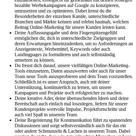
bezahlte Werbekampagnen auf Google zu konzipieren,
umzusetzen und zu optimieren. Dabei lernst du die
Besonderheiten der einzelnen Kanäle, unterschiedliche
Branchen und Märkte kennen und erlebst hautnah, welchen
Beitrag Online-Marketing für unsere Kunden leisten kann.
Deine Auffassungsgabe und dein Fingerspitzengefühl
ermöglichen dir, dich in unterschiedliche Zielgruppen und
deren Erwartungen hineinzudenken, um so Anforderungen an
Anzeigentexte, Werbemittel, Keywords oder auch
Landingpages zu formulieren und auch selbstständig
umsetzen zu können.
Du freust dich darauf, unsere vielfältigen Online-Marketing-
Tools einzusetzen, Daten auszuwerten oder auch für unser
Team neue Tools auszuprobieren und dem Team vorzustellen.
Schließlich ist es unser Anspruch, auch mit deiner
Unterstützung, kontinuierlich zu lernen, um unsere
Kampagnen und Projekte noch erfolgreicher zu machen.
Deine kreative Ader, deine überraschenden Ideen und deine
Bereitschaft auch einfach mal loszulegen, liefern für unsere
Kundenprojekte wertvolle Impulse, Projektfortschritte und
auch viel Spaß in unserem Team.
Deine Begeisterung für Kommunikation führt zu spannenden
Diskussionen und sorgt selbstverständlich auch für das ein
oder andere Schmunzeln & Lachen in unserem Team. Dabei