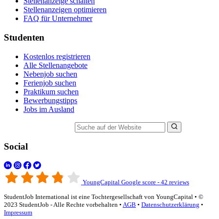
Stellenanzeige schalten
Stellenanzeigen optimieren
FAQ für Unternehmer
Studenten
Kostenlos registrieren
Alle Stellenangebote
Nebenjob suchen
Ferienjob suchen
Praktikum suchen
Bewerbungstipps
Jobs im Ausland
Suche auf der Website
Social
YoungCapital Google score - 42 reviews
StudentJob International ist eine Tochtergesellschaft von YoungCapital • ©
2023 StudentJob - Alle Rechte vorbehalten •
AGB
•
Datenschutzerklärung
•
Impressum