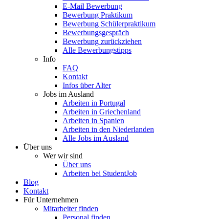
E-Mail Bewerbung
Bewerbung Praktikum
Bewerbung Schülerpraktikum
Bewerbungsgespräch
Bewerbung zurückziehen
Alle Bewerbungstipps
Info
FAQ
Kontakt
Infos über Alter
Jobs im Ausland
Arbeiten in Portugal
Arbeiten in Griechenland
Arbeiten in Spanien
Arbeiten in den Niederlanden
Alle Jobs im Ausland
Über uns
Wer wir sind
Über uns
Arbeiten bei StudentJob
Blog
Kontakt
Für Unternehmen
Mitarbeiter finden
Personal finden