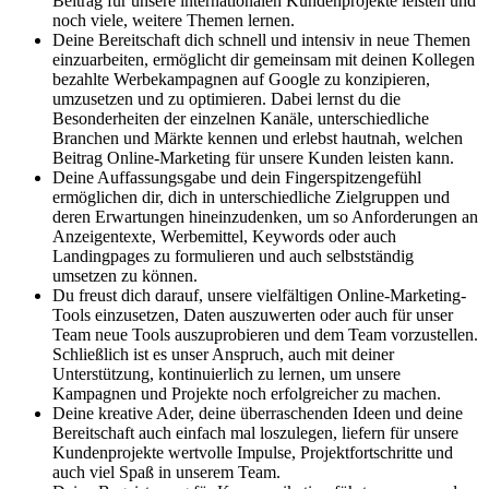
Beitrag für unsere internationalen Kundenprojekte leisten und
noch viele, weitere Themen lernen.
Deine Bereitschaft dich schnell und intensiv in neue Themen
einzuarbeiten, ermöglicht dir gemeinsam mit deinen Kollegen
bezahlte Werbekampagnen auf Google zu konzipieren,
umzusetzen und zu optimieren. Dabei lernst du die
Besonderheiten der einzelnen Kanäle, unterschiedliche
Branchen und Märkte kennen und erlebst hautnah, welchen
Beitrag Online-Marketing für unsere Kunden leisten kann.
Deine Auffassungsgabe und dein Fingerspitzengefühl
ermöglichen dir, dich in unterschiedliche Zielgruppen und
deren Erwartungen hineinzudenken, um so Anforderungen an
Anzeigentexte, Werbemittel, Keywords oder auch
Landingpages zu formulieren und auch selbstständig
umsetzen zu können.
Du freust dich darauf, unsere vielfältigen Online-Marketing-
Tools einzusetzen, Daten auszuwerten oder auch für unser
Team neue Tools auszuprobieren und dem Team vorzustellen.
Schließlich ist es unser Anspruch, auch mit deiner
Unterstützung, kontinuierlich zu lernen, um unsere
Kampagnen und Projekte noch erfolgreicher zu machen.
Deine kreative Ader, deine überraschenden Ideen und deine
Bereitschaft auch einfach mal loszulegen, liefern für unsere
Kundenprojekte wertvolle Impulse, Projektfortschritte und
auch viel Spaß in unserem Team.