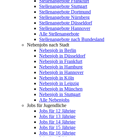
Stellenangebote Frankfurt
Stellenangebote Stuttgart
Stellenangebote Dortmund
Stellenangebote Nürnberg
Stellenangebote Düsseldorf
Stellenangebote Hannover
Alle Stellenangebote
Stellenangebote nach Bundesland
Nebenjobs nach Stadt
Nebenjob in Berlin
Nebenjob in Düsseldorf
Nebenjob in Frankfurt
Nebenjob in Hamburg
Nebenjob in Hannover
Nebenjob in Köln
Nebenjob in Leipzig
Nebenjob in München
Nebenjob in Stuttgart
Alle Nebenjobs
Jobs für Jugendliche
Jobs für 12 Jährige
Jobs für 13 Jährige
Jobs für 14 Jährige
Jobs für 15 Jährige
Jobs für 16 Jährige