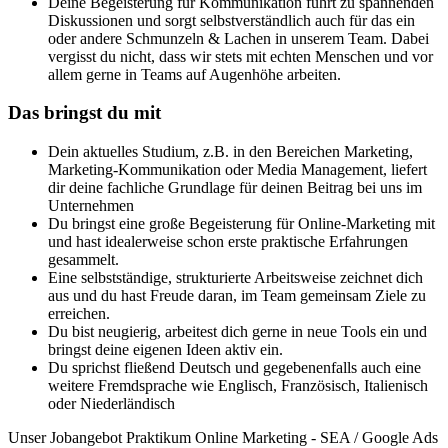
Deine Begeisterung für Kommunikation führt zu spannenden
Diskussionen und sorgt selbstverständlich auch für das ein
oder andere Schmunzeln & Lachen in unserem Team. Dabei
vergisst du nicht, dass wir stets mit echten Menschen und vor
allem gerne in Teams auf Augenhöhe arbeiten.
Das bringst du mit
Dein aktuelles Studium, z.B. in den Bereichen Marketing,
Marketing-Kommunikation oder Media Management, liefert
dir deine fachliche Grundlage für deinen Beitrag bei uns im
Unternehmen
Du bringst eine große Begeisterung für Online-Marketing mit
und hast idealerweise schon erste praktische Erfahrungen
gesammelt.
Eine selbstständige, strukturierte Arbeitsweise zeichnet dich
aus und du hast Freude daran, im Team gemeinsam Ziele zu
erreichen.
Du bist neugierig, arbeitest dich gerne in neue Tools ein und
bringst deine eigenen Ideen aktiv ein.
Du sprichst fließend Deutsch und gegebenenfalls auch eine
weitere Fremdsprache wie Englisch, Französisch, Italienisch
oder Niederländisch
Unser Jobangebot Praktikum Online Marketing - SEA / Google Ads