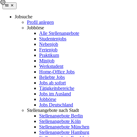
Jobsuche
Profil anlegen
Jobbörse
Alle Stellenangebote
Studentenjobs
Nebenjob
Ferienjob
Praktikum
Minijob
Werkstudent
Home-Office Jobs
Beliebte Jobs
Jobs ab sofort
Tätigkeitsbereiche
Jobs im Ausland
Jobbörse
Jobs Deutschland
Stellenangebote nach Stadt
Stellenangebote Berlin
Stellenangebote Köln
Stellenangebote München
Stellenangebote Hamburg